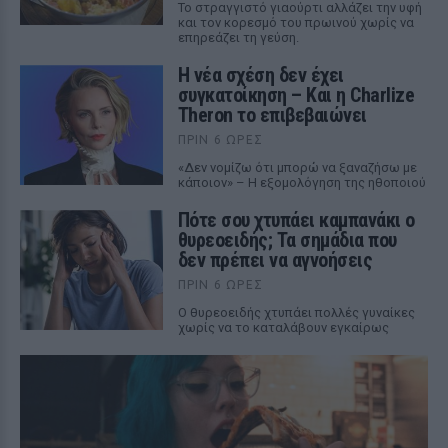
Το στραγγιστό γιαούρτι αλλάζει την υφή
και τον κορεσμό του πρωινού χωρίς να
επηρεάζει τη γεύση.
Η νέα σχέση δεν έχει
συγκατοίκηση – Και η Charlize
Theron το επιβεβαιώνει
ΠΡΙΝ 6 ΏΡΕΣ
«Δεν νομίζω ότι μπορώ να ξαναζήσω με
κάποιον» – Η εξομολόγηση της ηθοποιού
Πότε σου χτυπάει καμπανάκι ο
θυρεοειδής; Τα σημάδια που
δεν πρέπει να αγνοήσεις
ΠΡΙΝ 6 ΏΡΕΣ
Ο θυρεοειδής χτυπάει πολλές γυναίκες
χωρίς να το καταλάβουν εγκαίρως