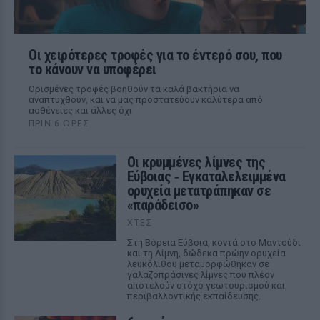
Οι χειρότερες τροφές για το έντερό σου, που
το κάνουν να υποφέρει
Ορισμένες τροφές βοηθούν τα καλά βακτήρια να
αναπτυχθούν, και να μας προστατεύουν καλύτερα από
ασθένειες και άλλες όχι
ΠΡΙΝ 6 ΏΡΕΣ
Οι κρυμμένες λίμνες της
Εύβοιας ‑ Εγκαταλελειμμένα
ορυχεία μετατράπηκαν σε
«παράδεισο»
ΧΤΕΣ
Στη Βόρεια Εύβοια, κοντά στο Μαντούδι
και τη Λίμνη, δώδεκα πρώην ορυχεία
λευκόλιθου μεταμορφώθηκαν σε
γαλαζοπράσινες λίμνες που πλέον
αποτελούν στόχο γεωτουρισμού και
περιβαλλοντικής εκπαίδευσης.