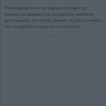
Ο Rich βρισκόταν στην παραλία Criccieth της
Αγγλίας και ψάρευε, ενώ την ώρα που τραβούσε
φωτογραφίες του τοπίου, άκουσε τη Leia, τον σκύλο
του, να γαβγίζει έντονα κοντά στην ακτή.
ΔΙΑΦΗΜΙΣΗ