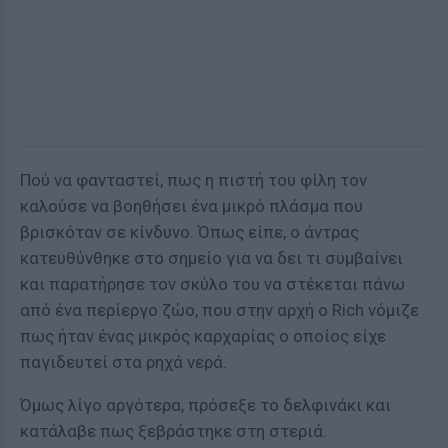
Πού να φανταστεί, πως η πιστή του φίλη τον
καλούσε να βοηθήσει ένα μικρό πλάσμα που
βρισκόταν σε κίνδυνο. Όπως είπε, ο άντρας
κατευθύνθηκε στο σημείο για να δει τι συμβαίνει
και παρατήρησε τον σκύλο του να στέκεται πάνω
από ένα περίεργο ζώο, που στην αρχή ο Rich νόμιζε
πως ήταν ένας μικρός καρχαρίας ο οποίος είχε
παγιδευτεί στα ρηχά νερά.
Όμως λίγο αργότερα, πρόσεξε το δελφινάκι και
κατάλαβε πως ξεβράστηκε στη στεριά.