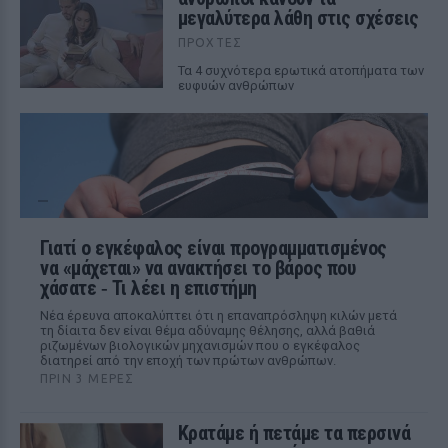
μεγαλύτερα λάθη στις σχέσεις
ΠΡΟΧΤΈΣ
Τα 4 συχνότερα ερωτικά ατοπήματα των
ευφυών ανθρώπων
Γιατί ο εγκέφαλος είναι προγραμματισμένος
να «μάχεται» να ανακτήσει το βάρος που
χάσατε ‑ Τι λέει η επιστήμη
Νέα έρευνα αποκαλύπτει ότι η επαναπρόσληψη κιλών μετά
τη δίαιτα δεν είναι θέμα αδύναμης θέλησης, αλλά βαθιά
ριζωμένων βιολογικών μηχανισμών που ο εγκέφαλος
διατηρεί από την εποχή των πρώτων ανθρώπων.
ΠΡΙΝ 3 ΜΈΡΕΣ
Κρατάμε ή πετάμε τα περσινά