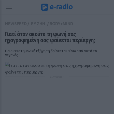
NEWSFEED
/
ΕΥ ΖΗΝ
/
BODY+MIND
Γιατί όταν ακούτε τη φωνή σας 
ηχογραφημένη σας φαίνεται περίεργη;
Ποια επιστημονική εξήγηση βρίσκεται πίσω από αυτό το
γεγονός
ΔΙΑΦΗΜΙΣΗ