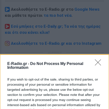
Ακολουθήστε το E-Radio.gr στο
Google News
και μάθετε πρώτοι
τα πιο hot νέα
.
Εσύ μπήκες στο E-Daily.gr; Τα νέα της ημέρας
και ότι σου κάνει κλικ!
Ακολουθήστε το E-Radio.gr και στο Instagram
ΔΙΑΦΗΜΙΣΗ
E-Radio.gr -
Do Not Process My Personal
Information
If you wish to opt-out of the sale, sharing to third parties, or
processing of your personal or sensitive information for
targeted advertising by us, please use the below opt-out
section to confirm your selection. Please note that after your
opt-out request is processed you may continue seeing
interest-based ads based on personal information utilized by