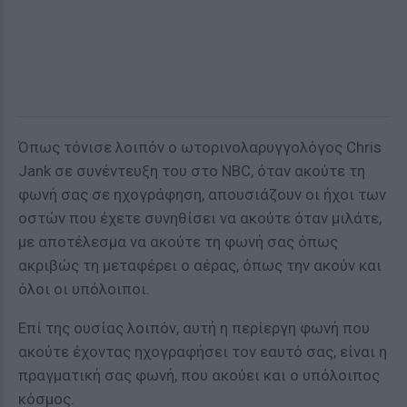
Όπως τόνισε λοιπόν ο ωτορινολαρυγγολόγος Chris
Jank σε συνέντευξη του στο NBC, όταν ακούτε τη
φωνή σας σε ηχογράφηση, απουσιάζουν οι ήχοι των
οστών που έχετε συνηθίσει να ακούτε όταν μιλάτε,
με αποτέλεσμα να ακούτε τη φωνή σας όπως
ακριβώς τη μεταφέρει ο αέρας, όπως την ακούν και
όλοι οι υπόλοιποι.
Επί της ουσίας λοιπόν, αυτή η περίεργη φωνή που
ακούτε έχοντας ηχογραφήσει τον εαυτό σας, είναι η
πραγματική σας φωνή, που ακούει και ο υπόλοιπος
κόσμος.