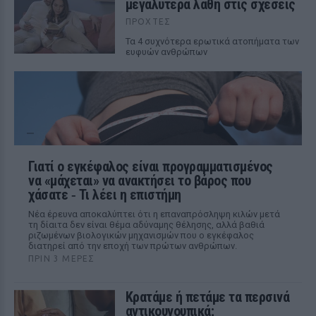
μεγαλύτερα λάθη στις σχέσεις
ΠΡΟΧΤΈΣ
Τα 4 συχνότερα ερωτικά ατοπήματα των
ευφυών ανθρώπων
Γιατί ο εγκέφαλος είναι προγραμματισμένος
να «μάχεται» να ανακτήσει το βάρος που
χάσατε ‑ Τι λέει η επιστήμη
Νέα έρευνα αποκαλύπτει ότι η επαναπρόσληψη κιλών μετά
τη δίαιτα δεν είναι θέμα αδύναμης θέλησης, αλλά βαθιά
ριζωμένων βιολογικών μηχανισμών που ο εγκέφαλος
διατηρεί από την εποχή των πρώτων ανθρώπων.
ΠΡΙΝ 3 ΜΈΡΕΣ
Κρατάμε ή πετάμε τα περσινά
αντικουνουπικά;