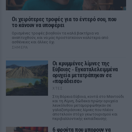
Οι χειρότερες τροφές για το έντερό σου, που
το κάνουν να υποφέρει
Ορισμένες τροφές βοηθούν τα καλά βακτήρια να
αναπτυχθούν, και να μας προστατεύουν καλύτερα από
ασθένειες και άλλες όχι
ΣΉΜΕΡΑ
Οι κρυμμένες λίμνες της
Εύβοιας ‑ Εγκαταλελειμμένα
ορυχεία μετατράπηκαν σε
«παράδεισο»
ΧΤΕΣ
Στη Βόρεια Εύβοια, κοντά στο Μαντούδι
και τη Λίμνη, δώδεκα πρώην ορυχεία
λευκόλιθου μεταμορφώθηκαν σε
γαλαζοπράσινες λίμνες που πλέον
αποτελούν στόχο γεωτουρισμού και
περιβαλλοντικής εκπαίδευσης.
6 φρούτα που μπορουν να