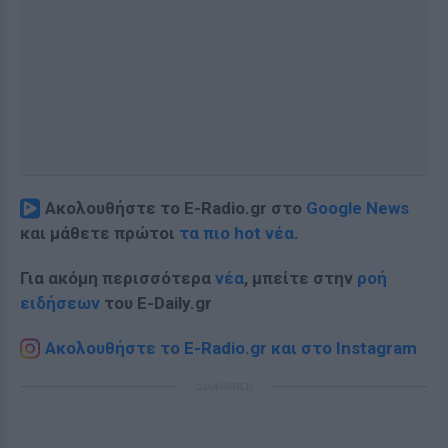
Ακολουθήστε το E-Radio.gr στο
Google News
και μάθετε πρώτοι
τα πιο hot νέα
.
Για ακόμη περισσότερα
νέα
, μπείτε στην
ροή
ειδήσεων
του E-Daily.gr
Ακολουθήστε το E-Radio.gr και στο Instagram
ΔΙΑΦΗΜΙΣΗ