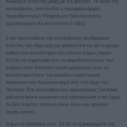
πυρκαγιά δίνοντας μάχη με τις φλόγες. Το έργο της
κατάσβεσης, συντονίζει ο περιφερειάρχης
Πυροσβεστικών Υπηρεσιών Πελοποννήσου,
αρχιπύραρχος Κωνσταντίνος Γιόβας.
Στην προσπάθεια της κατάσβεσης συνδράμουν
πολίτες της περιοχής με ψεκαστικά και βυτιοφόρα
καθώς και ελικόπτερα που κάνουν ρίψεις νερού.
Αξίζει να σημειωθεί ότι τα αεροπλάνα λόγω των
ανέμων ήταν δύσκολο να επιχειρήσουν, ενώ τα
ελικόπτερα λόγω του μεγάλου κυματισμού
πηγαίνουν και παίρνουν νερό από τον όρμο της
Πλύτρας. Ένα πυροσβεστικό αεροσκάφος Canadair
μάλιστα έκανε αναγκαστική προσγείωση στην ξηρά.
Οι δύο πιλότοι πάντως είναι σώοι και χαίρουν
άκρας υγείας.
Η φωτιά ξέσπασε στις 03:50 τα ξημερώματα της