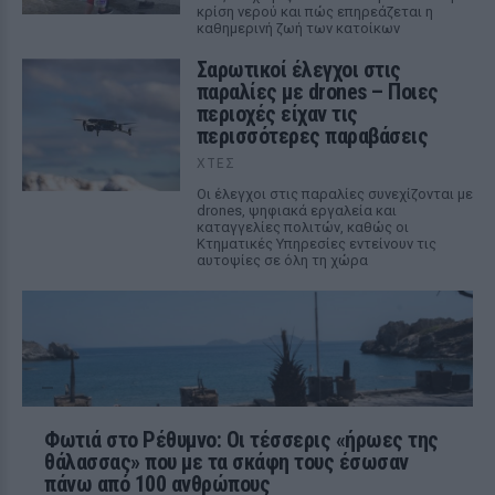
κρίση νερού και πώς επηρεάζεται η
καθημερινή ζωή των κατοίκων
Σαρωτικοί έλεγχοι στις
παραλίες με drones – Ποιες
περιοχές είχαν τις
περισσότερες παραβάσεις
ΧΤΕΣ
Οι έλεγχοι στις παραλίες συνεχίζονται με
drones, ψηφιακά εργαλεία και
καταγγελίες πολιτών, καθώς οι
Κτηματικές Υπηρεσίες εντείνουν τις
αυτοψίες σε όλη τη χώρα
Φωτιά στο Ρέθυμνο: Οι τέσσερις «ήρωες της
θάλασσας» που με τα σκάφη τους έσωσαν
πάνω από 100 ανθρώπους