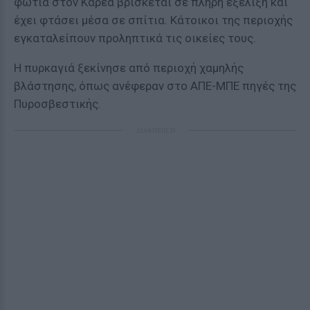
φωτιά στον Καρέα βρίσκεται σε πλήρη εξέλιξη και
έχει φτάσει μέσα σε σπίτια. Κάτοικοι της περιοχής
εγκαταλείπουν προληπτικά τις οικείες τους.
Η πυρκαγιά ξεκίνησε από περιοχή χαμηλής
βλάστησης, όπως ανέφεραν στο ΑΠΕ-ΜΠΕ πηγές της
Πυροσβεστικής.
ΔΙΑΦΗΜΙΣΗ