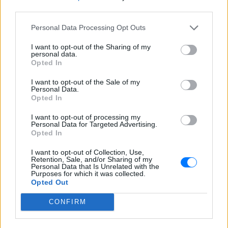
τις κατάλληλες εντολές, με αποστολή επτά
third parties.
αεροπλάνων και την ενίσχυση των επίγειων μέσων
με στρατό.
Personal Data Processing Opt Outs
I want to opt-out of the Sharing of my
personal data.
Opted In
I want to opt-out of the Sale of my
Personal Data.
Opted In
I want to opt-out of processing my
Personal Data for Targeted Advertising.
Opted In
I want to opt-out of Collection, Use,
Retention, Sale, and/or Sharing of my
Personal Data that Is Unrelated with the
Purposes for which it was collected.
Opted Out
CONFIRM