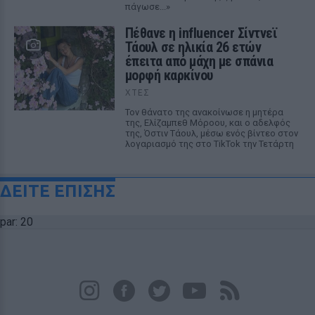
πάγωσε...»
Πέθανε η influencer Σίντνεϊ
Τάουλ σε ηλικία 26 ετών
έπειτα από μάχη με σπάνια
μορφή καρκίνου
ΧΤΕΣ
Τον θάνατο της ανακοίνωσε η μητέρα
της, Ελίζαμπεθ Μόροου, και ο αδελφός
της, Όστιν Τάουλ, μέσω ενός βίντεο στον
λογαριασμό της στο TikTok την Τετάρτη
ΔΕΙΤΕ ΕΠΙΣΗΣ
par: 20