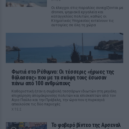
Οι έλεγχοι στις παραλίες συνεχίζονται με
drones, ψηφιακά εργαλεία και
καταγγελίες πολιτών, καθώς οι
Κτηματικές Υπηρεσίες εντείνουν τις
αυτοψίες σε όλη τη χώρα
Φωτιά στο Ρέθυμνο: Οι τέσσερις «ήρωες της
θάλασσας» που με τα σκάφη τους έσωσαν
πάνω από 100 ανθρώπους
Καθοριστική ήταν η συμβολή τεσσάρων ιδιωτών στη μεγάλη
επιχείρηση απομάκρυνσης πολιτών και επισκεπτών από τον
Αγιο Παύλο και την Πρέβελη, την ώρα που η πυρκαγιά
απειλούσε τις δύο περιοχές
ΧΤΕΣ
Το φοβερό βίντεο της Αρσεναλ