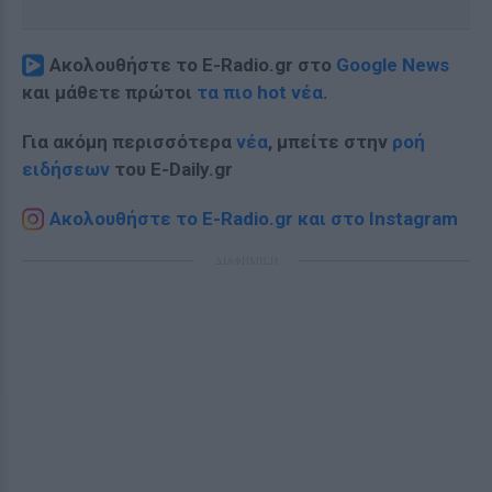
Ακολουθήστε το E-Radio.gr στο
Google News
και μάθετε πρώτοι
τα πιο hot νέα
.
Για ακόμη περισσότερα
νέα
, μπείτε στην
ροή
ειδήσεων
του E-Daily.gr
Ακολουθήστε το E-Radio.gr και στο Instagram
ΔΙΑΦΗΜΙΣΗ