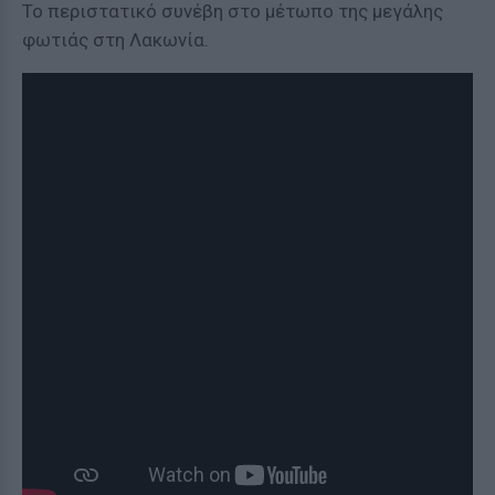
Το περιστατικό συνέβη στο μέτωπο της μεγάλης
φωτιάς στη Λακωνία.