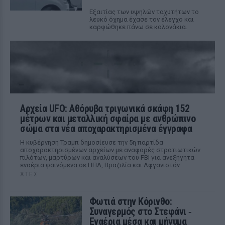
Εξαιτίας των υψηλών ταχυτήτων το
λευκό όχημα έχασε τον έλεγχο και
καρφώθηκε πάνω σε κολονάκια.
Αρχεία UFO: Αθόρυβα τριγωνικά σκάφη 152
μέτρων και μεταλλική σφαίρα με ανθρώπινο
σώμα στα νέα αποχαρακτηρισμένα έγγραφα
Η κυβέρνηση Τραμπ δημοσίευσε την 5η παρτίδα
αποχαρακτηρισμένων αρχείων με αναφορές στρατιωτικών
πιλότων, μαρτύρων και αναλύσεων του FBI για ανεξήγητα
εναέρια φαινόμενα σε ΗΠΑ, Βραζιλία και Αφγανιστάν.
ΧΤΕΣ
Φωτιά στην Κόρινθο:
Συναγερμός στο Στεφάνι ‑
Εναέρια μέσα και μήνυμα