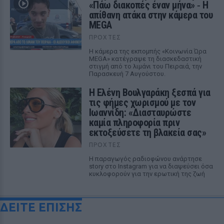
«Πάω διακοπές έναν μήνα» ‑ Η
απίθανη ατάκα στην κάμερα του
MEGA
ΠΡΟΧΤΈΣ
Η κάμερα της εκπομπής «Κοινωνία Ώρα
MEGA» κατέγραψε τη διασκεδαστική
στιγμή από το λιμάνι του Πειραιά, την
Παρασκευή 7 Αυγούστου.
Η Ελένη Βουλγαράκη ξεσπά για
τις φήμες χωρισμού με τον
Ιωαννίδη: «Διασταυρώστε
καμία πληροφορία πριν
εκτοξεύσετε τη βλακεία σας»
ΠΡΟΧΤΈΣ
Η παραγωγός ραδιοφώνου ανάρτησε
story στο Instagram για να διαψεύσει όσα
κυκλοφορούν για την ερωτική της ζωή
ΔΕΙΤΕ ΕΠΙΣΗΣ