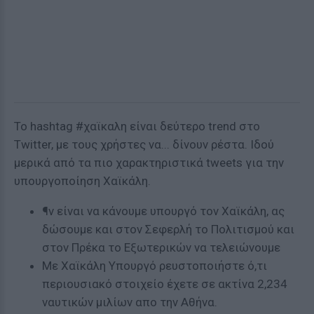
Το hashtag #χαϊκαλη είναι δεύτερο trend στο
Τwitter, με τους χρήστες να... δίνουν ρέστα. Ιδού
μερικά από τα πιο χαρακτηριστικά tweets για την
υπουργοποίηση Χαϊκάλη.
¶ν είναι να κάνουμε υπουργό τον Χαϊκάλη, ας
δώσουμε και στον Σεφερλή το Πολιτισμού και
στον Πρέκα το Εξωτερικών να τελειώνουμε
Με Χαϊκάλη Υπουργό ρευστοποιήστε ό,τι
περιουσιακό στοιχείο έχετε σε ακτίνα 2,234
ναυτικών μιλίων απο την Αθήνα.