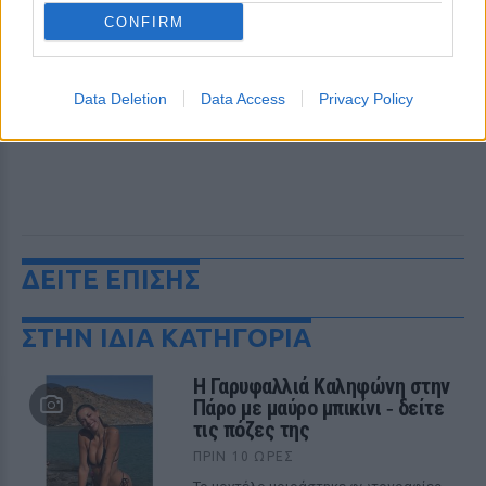
CONFIRM
Data Deletion
Data Access
Privacy Policy
ΔΕΙΤΕ ΕΠΙΣΗΣ
ΣΤΗΝ ΙΔΙΑ ΚΑΤΗΓΟΡΙΑ
Η Γαρυφαλλιά Καληφώνη στην
Πάρο με μαύρο μπικίνι ‑ δείτε
τις πόζες της
ΠΡΙΝ 10 ΏΡΕΣ