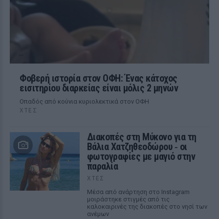
Φοβερή ιστορία στον ΟΦΗ: Ένας κάτοχος
εισιτηρίου διαρκείας είναι μόλις 2 μηνών
Οπαδός από κούνια κυριολεκτικά στον ΟΦΗ
ΧΤΕΣ
Διακοπές στη Μύκονο για τη
Βάλια Χατζηθεοδώρου ‑ οι
φωτογραφίες με μαγιό στην
παραλία
ΧΤΕΣ
Μέσα από ανάρτηση στο Instagram
μοιράστηκε στιγμές από τις
καλοκαιρινές της διακοπές στο νησί των
ανέμων