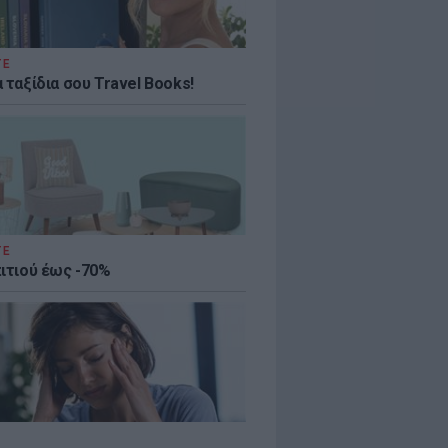
ΤΕ
 ταξίδια σου Travel Books!
ΤΕ
πιτιού έως -70%