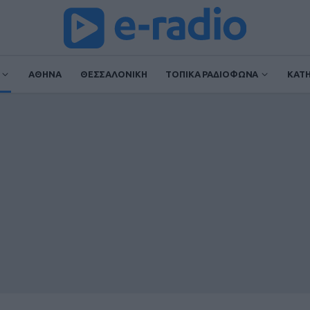
ΑΘΗΝΑ
ΘΕΣΣΑΛΟΝΙΚΗ
ΤΟΠΙΚΑ ΡΑΔΙΟΦΩΝΑ
ΚΑΤ