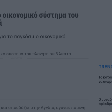
οικονομικό σύστημα του 
ά
για το παγκόσμιο οικονομικό
ΔΙΑΦΗΜΙΣΗ
TREN
Το κατα
να αιωρ
Ο μοναδ
πρόεδρο
ι και σπουδάζει στην Αγγλία, αγανακτισμένη