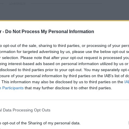
ΔΙΑΦΗΜΙΣΗ
r -
Do Not Process My Personal Information
to opt-out of the sale, sharing to third parties, or processing of your per
formation for targeted advertising by us, please use the below opt-out s
r selection. Please note that after your opt-out request is processed y
eing interest-based ads based on personal information utilized by us or
disclosed to third parties prior to your opt-out. You may separately opt-
losure of your personal information by third parties on the IAB’s list of
. This information may also be disclosed by us to third parties on the
IA
Participants
that may further disclose it to other third parties.
POP CU
5 one-h
διάσημ
l Data Processing Opt Outs
o opt-out of the Sharing of my personal data.