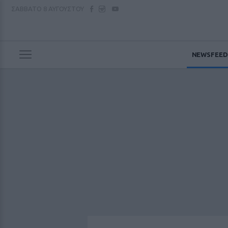
ΣΑΒΒΑΤΟ
8 ΑΥΓΟΥΣΤΟΥ
NEWSFEED