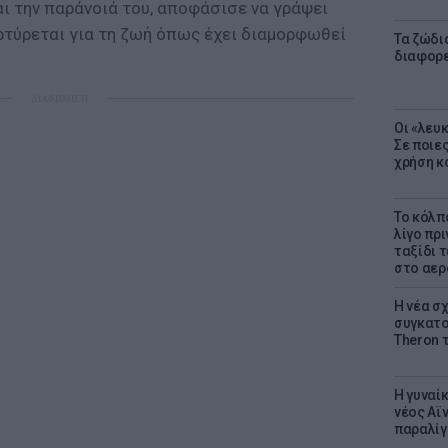
ι την παράνοιά του, αποφάσισε να γράψει
αρτύρεται για τη ζωή όπως έχει διαμορφωθεί
Τα ζώδια
διαφορ
ΔΙΑΦΗΜΙΣΗ
Οι «λευ
Σε ποιε
χρήση κ
Το κόλπ
λίγο πρι
ταξίδι 
στο αερ
Η νέα σχ
συγκατοί
Theron 
Η γυναί
νέος Αϊν
παραλίγο