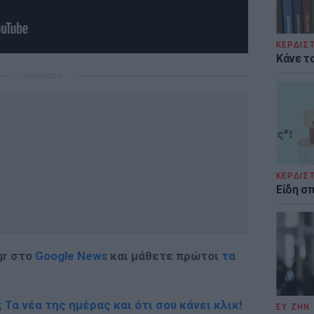
ΚΕΡΔΙΣ
Κάνε τα
ΔΙΑΦΗΜΙΣΗ
ΚΕΡΔΙΣ
Είδη σ
gr στο
Google News
και μάθετε πρώτοι
τα
; Τα νέα της ημέρας και ότι σου κάνει κλικ!
ΕΥ ΖΗΝ