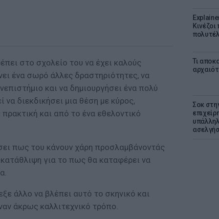
Explaine
Κινέζοι
πολυτέλ
Τι αποκ
έπει στο σχολείο του να έχει καλούς
αρχαιότ
νει ένα σωρό άλλες δραστηριότητες, να
νεπιστήμιο και να δημιουργήσει ένα πολύ
ί να διεκδικήσει μια θέση με κύρος,
Σοκ στη
 πρακτική και από το ένα εθελοντικό
επιχείρ
υπάλληλ
ασελγήσ
ώσει πως του κάνουν χάρη προσλαμβάνοντάς
η κατάθλιψη για το πως θα καταφέρει να
α.
εξε άλλο να βλέπει αυτό το σκηνικό και
ναν άκρως καλλιτεχνικό τρόπο.