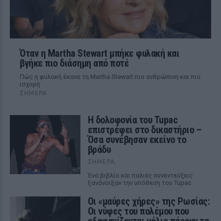
Όταν η Martha Stewart μπήκε φυλακή και
βγήκε πιο διάσημη από ποτέ
Πώς η φυλακή έκανε τη Martha Stewart πιο ανθρώπινη και πιο
ισχυρή
ΣΉΜΕΡΑ
Η δολοφονία του Tupac
επιστρέφει στο δικαστήριο –
Όσα συνέβησαν εκείνο το
βράδυ
ΣΉΜΕΡΑ
Ένα βιβλίο και παλιές συνεντεύξεις
ξανάνοιξαν την υπόθεση του Tupac
Οι «μαύρες χήρες» της Ρωσίας:
Οι νύφες του πολέμου που