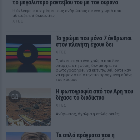
το μεγαλύτερο ραντεβού του με τον ουρανό
Η έκλειψη επιστρέφει τους ανθρώπους σε ένα χωριό που
άδειαζε επί δεκαετίες
ΧΤΕΣ
Το χρώμα που μόνο 7 άνθρωποι
στον πλανήτη έχουν δει
ΧΤΕΣ
Πρόκειται για ένα χρώμα που δεν
υπάρχει στη φύση, δεν μπορεί να
φωτογραφηθεί, να εκτυπωθεί, ούτε καν
να εμφανιστεί στην πιο προηγμένη οθόνη
του κόσμου
Η φωτογραφία από τον Αρη που
δίχασε το διαδίκτυο
ΧΤΕΣ
Ανθρωπος, άγαλμα ή απλές σκιές;
Τα απλά πράγματα που η