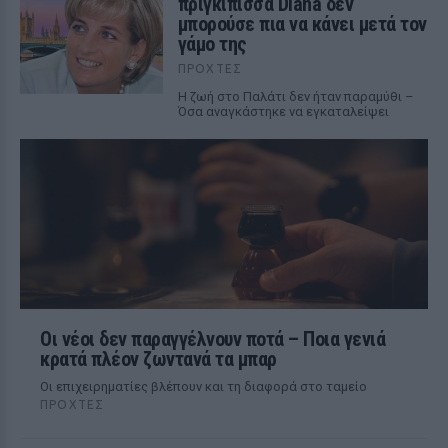
πριγκίπισσα Diana δεν
μπορούσε πια να κάνει μετά τον
γάμο της
ΠΡΟΧΤΈΣ
Η ζωή στο Παλάτι δεν ήταν παραμύθι –
Όσα αναγκάστηκε να εγκαταλείψει
Οι νέοι δεν παραγγέλνουν ποτά – Ποια γενιά
κρατά πλέον ζωντανά τα μπαρ
Οι επιχειρηματίες βλέπουν και τη διαφορά στο ταμείο
ΠΡΟΧΤΈΣ