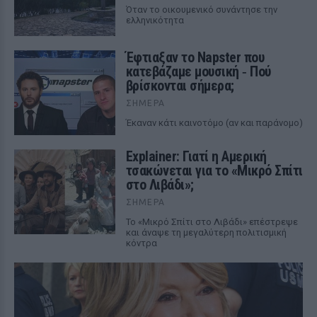
Όταν το οικουμενικό συνάντησε την
ελληνικότητα
Έφτιαξαν το Napster που
κατεβάζαμε μουσική ‑ Πού
βρίσκονται σήμερα;
ΣΉΜΕΡΑ
Έκαναν κάτι καινοτόμο (αν και παράνομο)
Explainer: Γιατί η Αμερική
τσακώνεται για το «Μικρό Σπίτι
στο Λιβάδι»;
ΣΉΜΕΡΑ
Το «Μικρό Σπίτι στο Λιβάδι» επέστρεψε
και άναψε τη μεγαλύτερη πολιτισμική
κόντρα