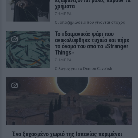
εξαφανίζονται μόλις πάρουν τα
χρήματα
ΣΉΜΕΡΑ
Οι αποζημιώσεις που γίνονται στόχος
Το «δαιμονικό» ψάρι που
ανακαλύφθηκε τυχαία και πήρε
το όνομά του από το «Stranger
Things»
ΣΉΜΕΡΑ
Ο λόγος για το Demon Cavefish
Ένα ξεχασμένο χωριό της Ισπανίας περιμένει