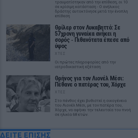
τραυματίστηκαν από την επίθεση, οι 10
σε κρίσιμη κατάσταση - Ο ανήλικος
δράστης αυτοκτόνησε μετά την ένοπλη
επίθεση
Θρίλερ στον Λυκαβηττό: Σε
57χρονη γυναίκα ανήκει η
σορός ‑ Πιθανότατα έπεσε από
ύψος
ΧΤΕΣ
Οι πρώτες πληροφορίες από την
ιατροδικαστική εξέταση
Θρήνος για τον Λιονέλ Μέσι:
Πέθανε ο πατέρας του, Χόρχε
ΧΤΕΣ
Στο πένθος έχει βυθιστεί η οικογένεια
του Λιονέλ Μέσι, με τον πατέρα του,
Χόρχε, να αφήνει την τελευταία του πνοή
σε ηλικία 68 ετών.
ΔΕΙΤΕ ΕΠΙΣΗΣ