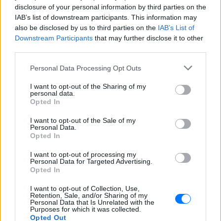
disclosure of your personal information by third parties on the
Ακολουθήστε το E-Radio.gr και στο Instagram
IAB’s list of downstream participants. This information may
also be disclosed by us to third parties on the
IAB’s List of
ΔΙΑΦΗΜΙΣΗ
Downstream Participants
that may further disclose it to other
third parties.
Personal Data Processing Opt Outs
I want to opt-out of the Sharing of my
personal data.
Opted In
I want to opt-out of the Sale of my
Personal Data.
Opted In
I want to opt-out of processing my
Personal Data for Targeted Advertising.
Opted In
I want to opt-out of Collection, Use,
Retention, Sale, and/or Sharing of my
Personal Data that Is Unrelated with the
Purposes for which it was collected.
Opted Out