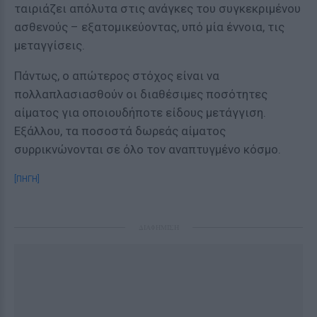
ταιριάζει απόλυτα στις ανάγκες του συγκεκριμένου
ασθενούς – εξατομικεύοντας, υπό μία έννοια, τις
μεταγγίσεις.
Πάντως, ο απώτερος στόχος είναι να
πολλαπλασιασθούν οι διαθέσιμες ποσότητες
αίματος για οποιουδήποτε είδους μετάγγιση.
Εξάλλου, τα ποσοστά δωρεάς αίματος
συρρικνώνονται σε όλο τον αναπτυγμένο κόσμο.
[ΠΗΓΗ]
ΔΙΑΦΗΜΙΣΗ