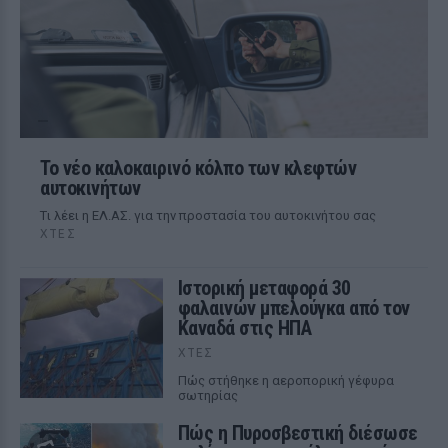
Το νέο καλοκαιρινό κόλπο των κλεφτών
αυτοκινήτων
Tι λέει η ΕΛ.ΑΣ. για την προστασία του αυτοκινήτου σας
ΧΤΕΣ
Ιστορική μεταφορά 30
φαλαινών μπελούγκα από τον
Καναδά στις ΗΠΑ
ΧΤΕΣ
Πώς στήθηκε η αεροπορική γέφυρα
σωτηρίας
Πώς η Πυροσβεστική διέσωσε