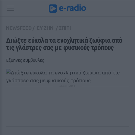
NEWSFEED
/
ΕΥ ΖΗΝ
/
ΣΠΙΤΙ
Διώξτε εύκολα τα ενοχλητικά ζωύφια από 
τις γλάστρες σας με φυσικούς τρόπους
Έξυπνες συμβουλές
ΔΙΑΦΗΜΙΣΗ