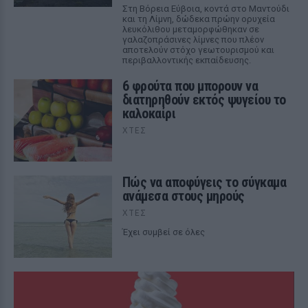
Στη Βόρεια Εύβοια, κοντά στο Μαντούδι
και τη Λίμνη, δώδεκα πρώην ορυχεία
λευκόλιθου μεταμορφώθηκαν σε
γαλαζοπράσινες λίμνες που πλέον
αποτελούν στόχο γεωτουρισμού και
περιβαλλοντικής εκπαίδευσης.
6 φρούτα που μπορουν να
διατηρηθούν εκτός ψυγείου το
καλοκαίρι
ΧΤΕΣ
Πώς να αποφύγεις το σύγκαμα
ανάμεσα στους μηρούς
ΧΤΕΣ
Έχει συμβεί σε όλες