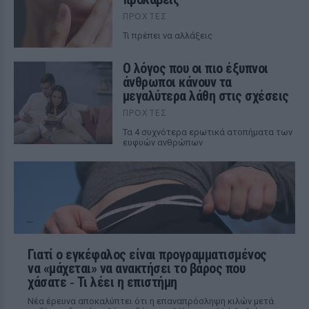
ΠΡΟΧΤΈΣ
Τι πρέπει να αλλάξεις
Ο λόγος που οι πιο έξυπνοι
άνθρωποι κάνουν τα
μεγαλύτερα λάθη στις σχέσεις
ΠΡΟΧΤΈΣ
Τα 4 συχνότερα ερωτικά ατοπήματα των
ευφυών ανθρώπων
Γιατί ο εγκέφαλος είναι προγραμματισμένος
να «μάχεται» να ανακτήσει το βάρος που
χάσατε ‑ Τι λέει η επιστήμη
Νέα έρευνα αποκαλύπτει ότι η επαναπρόσληψη κιλών μετά