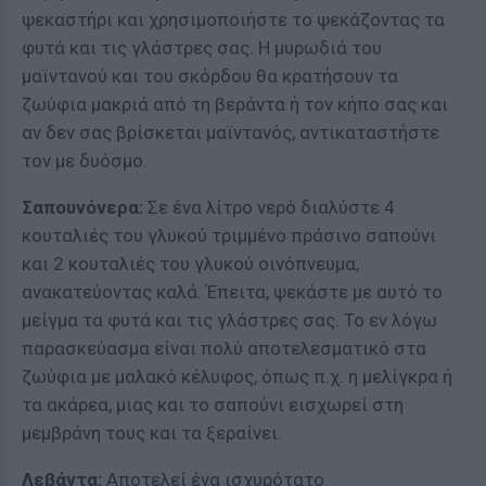
ψεκαστήρι και χρησιμοποιήστε το ψεκάζοντας τα
φυτά και τις γλάστρες σας. Η μυρωδιά του
μαϊντανού και του σκόρδου θα κρατήσουν τα
ζωύφια μακριά από τη βεράντα ή τον κήπο σας και
αν δεν σας βρίσκεται μαϊντανός, αντικαταστήστε
τον με δυόσμο.
Σαπουνόνερα:
Σε ένα λίτρο νερό διαλύστε 4
κουταλιές του γλυκού τριμμένο πράσινο σαπούνι
και 2 κουταλιές του γλυκού οινόπνευμα,
ανακατεύοντας καλά. Έπειτα, ψεκάστε με αυτό το
μείγμα τα φυτά και τις γλάστρες σας. Το εν λόγω
παρασκεύασμα είναι πολύ αποτελεσματικό στα
ζωύφια με μαλακό κέλυφος, όπως π.χ. η μελίγκρα ή
τα ακάρεα, μιας και το σαπούνι εισχωρεί στη
μεμβράνη τους και τα ξεραίνει.
Λεβάντα:
Αποτελεί ένα ισχυρότατο