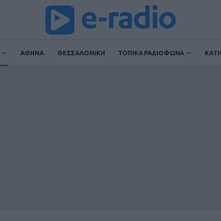
ΑΘΗΝΑ
ΘΕΣΣΑΛΟΝΙΚΗ
ΤΟΠΙΚΑ ΡΑΔΙΟΦΩΝΑ
ΚΑΤ