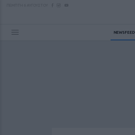
ΠΕΜΠΤΗ
6 ΑΥΓΟΥΣΤΟΥ
NEWSFEED