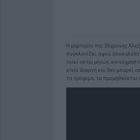
Η μαρτυρία της 35χρονης Αλεξ
συγκλονίζει, αφού αποκαλύπτε
νοίκι οκτώ μηνών, κοινόχρηστ
είναι άνεργη και δεν μπορεί ν
τα τρόφιμα, τα προμηθεύεται