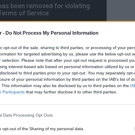
r -
Do Not Process My Personal Information
to opt-out of the sale, sharing to third parties, or processing of your per
formation for targeted advertising by us, please use the below opt-out s
r selection. Please note that after your opt-out request is processed y
eing interest-based ads based on personal information utilized by us or
disclosed to third parties prior to your opt-out. You may separately opt-
losure of your personal information by third parties on the IAB’s list of
ΔΙΑΦΗΜΙΣΗ
. This information may also be disclosed by us to third parties on the
IA
Participants
that may further disclose it to other third parties.
ΕΙΔΗΣΕΙ
Συμφων
l Data Processing Opt Outs
Στην αμ
ευρώ
o opt-out of the Sharing of my personal data.