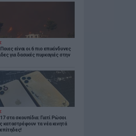
Σ
Ποιες είναι οι 6 πιο επικίνδυνες
δες για δασικές πυρκαγιές στην
Σ
17 στα σκουπίδια: Γιατί Ρώσοι
ς καταστρέφουν τα νέα κινητά
. επίτηδες!