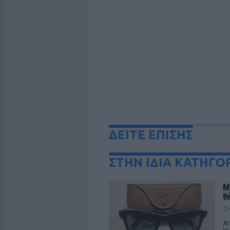
ΔΕΙΤΕ ΕΠΙΣΗΣ
ΣΤΗΝ ΙΔΙΑ ΚΑΤΗΓΟ
M
θ
Σ
Απ