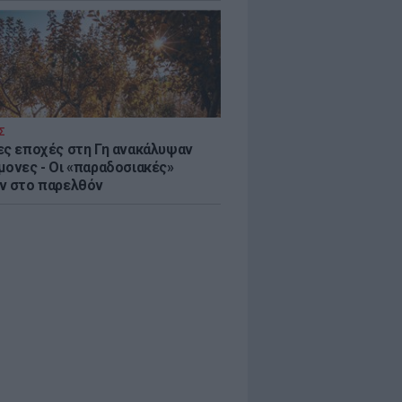
Σ
ες εποχές στη Γη ανακάλυψαν
μονες - Oι «παραδοσιακές»
ν στο παρελθόν