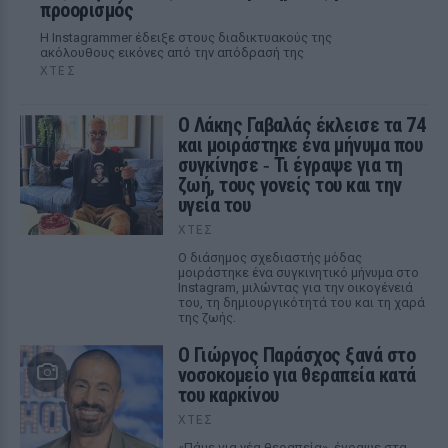
προορισμός
Η Instagrammer έδειξε στους διαδικτυακούς της
ακόλουθους εικόνες από την απόδρασή της
ΧΤΕΣ
Ο Λάκης Γαβαλάς έκλεισε τα 74
και μοιράστηκε ένα μήνυμα που
συγκίνησε ‑ Τι έγραψε για τη
ζωή, τους γονείς του και την
υγεία του
ΧΤΕΣ
Ο διάσημος σχεδιαστής μόδας
μοιράστηκε ένα συγκινητικό μήνυμα στο
Instagram, μιλώντας για την οικογένειά
του, τη δημιουργικότητά του και τη χαρά
της ζωής.
O Γιώργος Παράσχος ξανά στο
νοσοκομείο για θεραπεία κατά
του καρκίνου
ΧΤΕΣ
«Πάμε για νέα θεραπεία», έγραψε στα