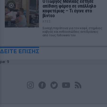
Ο Γιώργος Μανίκας έστησε
απίθανη φάρσα σε υπάλληλο
καφετέριας – Τι έγινε στο
βίντεο
ΧΤΕΣ
Συνεχή παράπονα για τον καφέ, στημένος
καβγάς και ενθουσιώδεις αντιδράσεις
από τους followers του
ΔΕΙΤΕ ΕΠΙΣΗΣ
par: 9