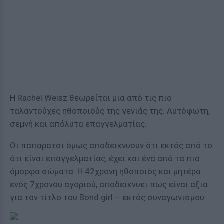
Η Rachel Weisz θεωρείται μια από τις πιο
ταλαντούχες ηθοποιούς της γενιάς της. Αυτόφωτη,
σεμνή και απόλυτα επαγγελματίας.
Οι παπαράτσι όμως αποδεικνύουν ότι εκτός από το
ότι είναι επαγγελματίας, έχει και ένα από τα πιο
όμορφα σώματα. Η 42χρονη ηθοποιός και μητέρα
ενός 7χρονου αγοριού, αποδεικνύει πως είναι άξια
για τον τίτλο του Bond girl – εκτός συναγωνισμού.