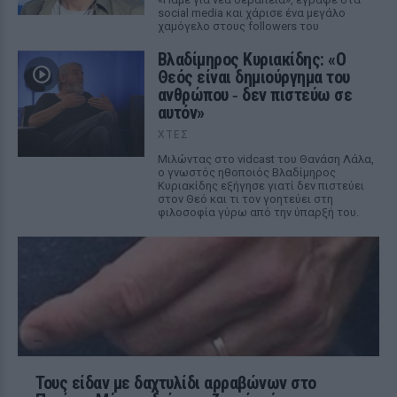
social media και χάρισε ένα μεγάλο
χαμόγελο στους followers του
Βλαδίμηρος Κυριακίδης: «Ο
Θεός είναι δημιούργημα του
ανθρώπου ‑ δεν πιστεύω σε
αυτόν»
ΧΤΕΣ
Μιλώντας στο vidcast του Θανάση Λάλα,
ο γνωστός ηθοποιός Βλαδίμηρος
Κυριακίδης εξήγησε γιατί δεν πιστεύει
στον Θεό και τι τον γοητεύει στη
φιλοσοφία γύρω από την ύπαρξή του.
Τους είδαν με δαχτυλίδι αρραβώνων στο