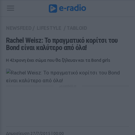
NEWSFEED
/
LIFESTYLE
/
TABLOID
Rachel Weisz: To πραγματικό κορίτσι του 
Bond είναι καλύτερο από όλα!
Η 42χρονη έχει σώμα που θα ζήλευαν και τα Bond girls
ΔΙΑΦΗΜΙΣΗ
Δημοσίευση 27/7/2015 | 00:00