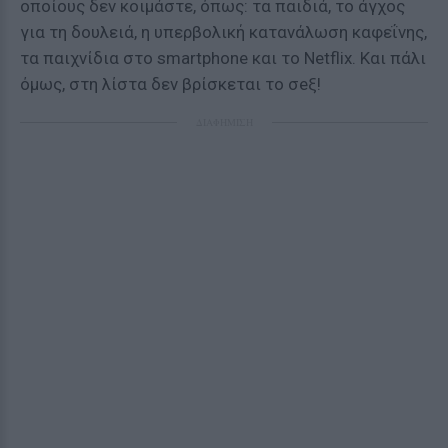
οποίους δεν κοιμάστε, όπως: τα παιδιά, το άγχος
για τη δουλειά, η υπερβολική κατανάλωση καφεΐνης,
τα παιχνίδια στο smartphone και το Netflix. Και πάλι
όμως, στη λίστα δεν βρίσκεται το σeξ!
ΔΙΑΦΗΜΙΣΗ