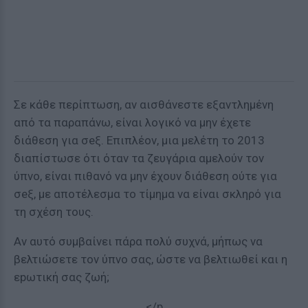
Σε κάθε περίπτωση, αν αισθάνεστε εξαντλημένη
από τα παραπάνω, είναι λογικό να μην έχετε
διάθεση για σeξ. Επιπλέον, μια μελέτη το 2013
διαπίστωσε ότι όταν τα ζευγάρια αμελούν τον
ύπνο, είναι πιθανό να μην έχουν διάθεση ούτε για
σeξ, με αποτέλεσμα το τίμημα να είναι σκληρό για
τη σχέση τους.
Αν αυτό συμβαίνει πάρα πολύ συχνά, μήπως να
βελτιώσετε τον ύπνο σας, ώστε να βελτιωθεί και η
εpωτική σας ζωή;
</p