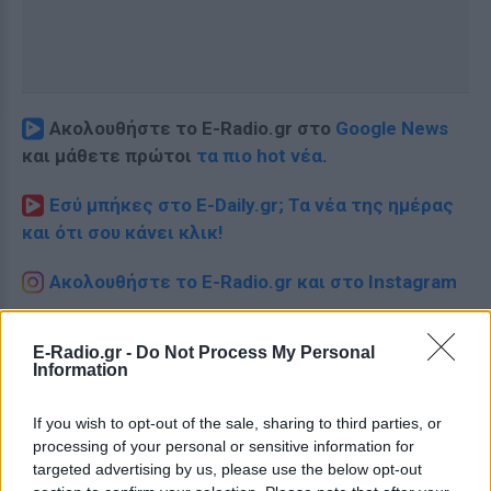
Ακολουθήστε το E-Radio.gr στο
Google News
και μάθετε πρώτοι
τα πιο hot νέα
.
Εσύ μπήκες στο E-Daily.gr; Τα νέα της ημέρας
και ότι σου κάνει κλικ!
Ακολουθήστε το E-Radio.gr και στο Instagram
ΔΙΑΦΗΜΙΣΗ
E-Radio.gr -
Do Not Process My Personal
Information
If you wish to opt-out of the sale, sharing to third parties, or
processing of your personal or sensitive information for
targeted advertising by us, please use the below opt-out