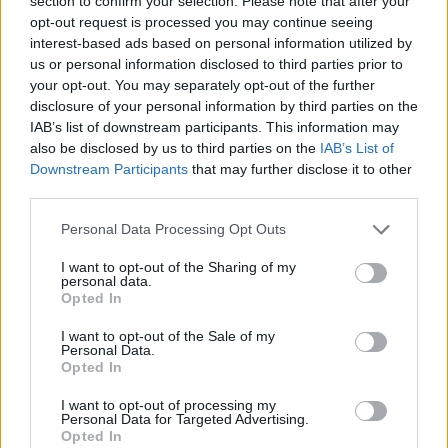
section to confirm your selection. Please note that after your
opt-out request is processed you may continue seeing
interest-based ads based on personal information utilized by
us or personal information disclosed to third parties prior to
your opt-out. You may separately opt-out of the further
disclosure of your personal information by third parties on the
IAB’s list of downstream participants. This information may
also be disclosed by us to third parties on the
IAB’s List of
Downstream Participants
that may further disclose it to other
third parties.
Personal Data Processing Opt Outs
I want to opt-out of the Sharing of my
personal data.
Opted In
ΔΕΙΤΕ ΕΠΙΣΗΣ
I want to opt-out of the Sale of my
Personal Data.
Opted In
ΣΤΗΝ ΙΔΙΑ ΚΑΤΗΓΟΡΙΑ
I want to opt-out of processing my
Personal Data for Targeted Advertising.
Γιατί γεμίζουμε σπυράκια στις
Opted In