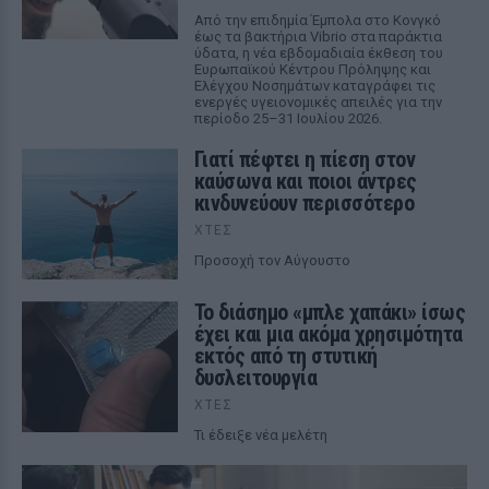
Από την επιδημία Έμπολα στο Κονγκό
έως τα βακτήρια Vibrio στα παράκτια
ύδατα, η νέα εβδομαδιαία έκθεση του
Ευρωπαϊκού Κέντρου Πρόληψης και
Ελέγχου Νοσημάτων καταγράφει τις
ενεργές υγειονομικές απειλές για την
περίοδο 25–31 Ιουλίου 2026.
Γιατί πέφτει η πίεση στον
καύσωνα και ποιοι άντρες
κινδυνεύουν περισσότερο
ΧΤΕΣ
Προσοχή τον Αύγουστο
Το διάσημο «μπλε χαπάκι» ίσως
έχει και μια ακόμα χρησιμότητα
εκτός από τη στυτική
δυσλειτουργία
ΧΤΕΣ
Τι έδειξε νέα μελέτη