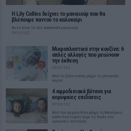
Η Lily Collins δείχνει το μανικιούρ που θα
βλέπουμε παντού το καλοκαίρι
Αυτό είναι το νέο statement μανικιούρ
ΠΡΟΧΤΈΣ
Μικροπλαστικά στην κουζίνα: 6
απλές αλλαγές που μειώνουν
την έκθεση
ΠΡΟΧΤΈΣ
Από το ξύλο κοπής μέχρι το μπουκάλι
νερού
4 αφροδισιακά βότανα για
κορυφαίες επιδόσεις
ΠΡΟΧΤΈΣ
Από την αρχαία Κίνα μέχρι τη Μεσόγειο,
κάθε πολιτισμός είχε τις δικές του
«μαγικές» συνταγές