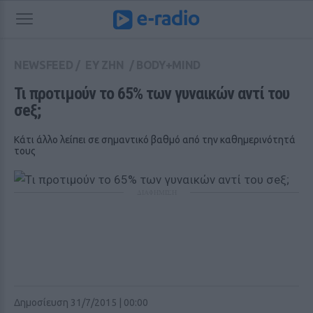
NEWSFEED
/
ΕΥ ΖΗΝ
/
BODY+MIND
Τι προτιμούν το 65% των γυναικών αντί του 
σeξ;
Κάτι άλλο λείπει σε σημαντικό βαθμό από την καθημερινότητά
τους
ΔΙΑΦΗΜΙΣΗ
Δημοσίευση 31/7/2015 | 00:00