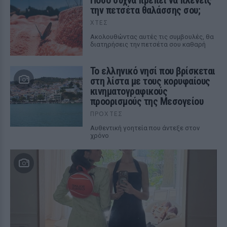
Πόσο συχνά πρέπει να πλένεις
την πετσέτα θαλάσσης σου;
ΧΤΕΣ
Ακολουθώντας αυτές τις συμβουλές, θα
διατηρήσεις την πετσέτα σου καθαρή
Το ελληνικό νησί που βρίσκεται
στη λίστα με τους κορυφαίους
κινηματογραφικούς
προορισμούς της Μεσογείου
ΠΡΟΧΤΈΣ
Αυθεντική γοητεία που άντεξε στον
χρόνο