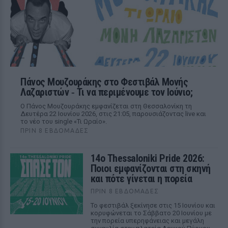
Πάνος Μουζουράκης στο Φεστιβάλ Μονής
Λαζαριστών ‑ Τι να περιμένουμε τον Ιούνιο;
Ο Πάνος Μουζουράκης εμφανίζεται στη Θεσσαλονίκη τη
Δευτέρα 22 Ιουνίου 2026, στις 21:05, παρουσιάζοντας live και
το νέο του single «Τι Ωραίο».
ΠΡΙΝ 8 ΕΒΔΟΜΆΔΕΣ
14ο Thessaloniki Pride 2026:
Ποιοι εμφανίζονται στη σκηνή
και πότε γίνεται η πορεία
ΠΡΙΝ 8 ΕΒΔΟΜΆΔΕΣ
Το φεστιβάλ ξεκίνησε στις 15 Ιουνίου και
κορυφώνεται το Σάββατο 20 Ιουνίου με
την πορεία υπερηφάνειας και μεγάλη