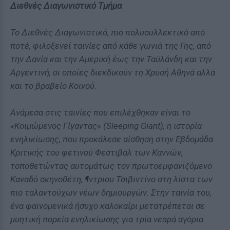
Διεθνές Διαγωνιστικό Τμήμα
Το Διεθνές Διαγωνιστικό, πιο πολυσυλλεκτικό από
ποτέ, φιλοξενεί ταινίες από κάθε γωνιά της Γης, από
την Δανία και την Αμερική έως την Ταϋλάνδη και την
Αργεντινή, οι οποίες διεκδικούν τη Χρυσή Αθηνά αλλά
και το βραβείο Κοινού.
Ανάμεσα στις ταινίες που επιλέχθηκαν είναι το
«Κοιμώμενος Γίγαντας» (Sleeping Giant), η ιστορία
ενηλικίωσης, που προκάλεσε αίσθηση στην Εβδομάδα
Κριτικής του φετινού Φεστιβάλ των Καννών,
τοποθετώντας αυτομάτως τον πρωτοεμφανιζόμενο
Καναδό σκηνοθέτη, ¶ντριου Τσιβιντίνο στη λίστα των
πιο ταλαντούχων νέων δημιουργών. Στην ταινία του,
ένα φαινομενικά ήσυχο καλοκαίρι μετατρέπεται σε
μυητική πορεία ενηλικίωσης για τρία νεαρά αγόρια.