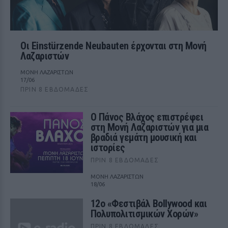
Οι Einstürzende Neubauten έρχονται στη Μονή
Λαζαριστών
ΜΟΝΗ ΛΑΖΑΡΙΣΤΩΝ
17/06
ΠΡΙΝ 8 ΕΒΔΟΜΆΔΕΣ
Ο Πάνος Βλάχος επιστρέφει
στη Μονή Λαζαριστών για μια
βραδιά γεμάτη μουσική και
ιστορίες
ΠΡΙΝ 8 ΕΒΔΟΜΆΔΕΣ
ΜΟΝΗ ΛΑΖΑΡΙΣΤΩΝ
18/06
12ο «Φεστιβάλ Bollywood και
Πολυπολιτισμικών Χορών»
ΠΡΙΝ 8 ΕΒΔΟΜΆΔΕΣ