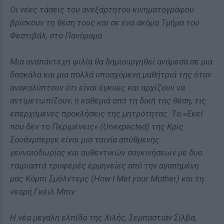
Οι νέες τάσεις του ανεξάρτητου κινηματογράφου
βρίσκουν τη θέση τους και σε ένα ακόμα Τμήμα του
Φεστιβάλ, στο Πανόραμα.
Μια αναπάντεχη φιλία θα δημιουργηθεί ανάμεσα σε μια
δασκάλα και μια πολλά υποσχόμενη μαθήτριά της όταν
ανακαλύπτουν ότι είναι έγκυες και αρχίζουν να
αντιμετωπίζουν, η καθεμιά από τη δική της θέση, τις
επερχόμενες προκλήσεις της μητρότητας. Τo «Εκεί
που δεν το Περιμένεις» (Unexpected) της Κρις
Σουάνμπεργκ είναι μια ταινία απύθμενης
γενναιοδωρίας και αυθεντικών συγκινήσεων με δυο
ταιριαστά τρυφερές ερμηνείες από την αγαπημένη
μας Κόμπι Σμόλντερς (How I Met your Mother) και τη
νεαρή Γκέιλ Μπιν.
Η νέα μεγάλη ελπίδα της Χιλής, Σεμπαστιάν Σίλβα,