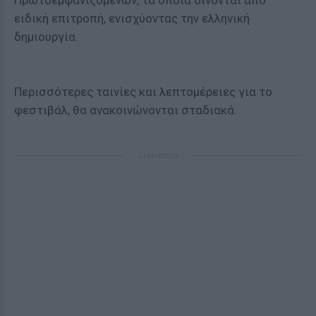
Πρωτοεμφανιζόμενων, τα οποία δίνονται από
ειδική επιτροπή, ενισχύοντας την ελληνική
δημιουργία.
Περισσότερες ταινίες και λεπτομέρειες για το
φεστιβάλ, θα ανακοινώνονται σταδιακά.
ΔΙΑΦΗΜΙΣΗ