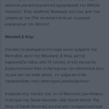
αλλά και μια ανατριχιαστική ηχογράφηση του Μπέλα
Λουγκόζι. Ένας αληθινός θησαυρός για τους φαν του
τρόμου με τον Πόε να συναντιέται με τη μορφή
κορακιού με τον θάνατο!
Μουσική & Φιλμ
Ένα από τα αγαπημένα στο ευρύ κοινό τμήματα του
Φεστιβάλ, αυτό της Μουσικής & Φιλμ, φέτος
παρουσιάζει πάνω από 10 ταινίες, εντός και εκτός
Διαγωνιστικού! Από το hip hop και την electronica έως
τη ροκ και την indie σκηνή , το τμήμα αυτό θα
ταρακουνήσει τους απανταχού μουσικόφιλους!
Ανάμεσα στις ταινίες του, το «Ο Μυστικός μου Κόσμος:
Η Ιστορία της Sarah Records» (My Secret World: The
Story of Sarah Records) για ένα από τα σημαντικότερα