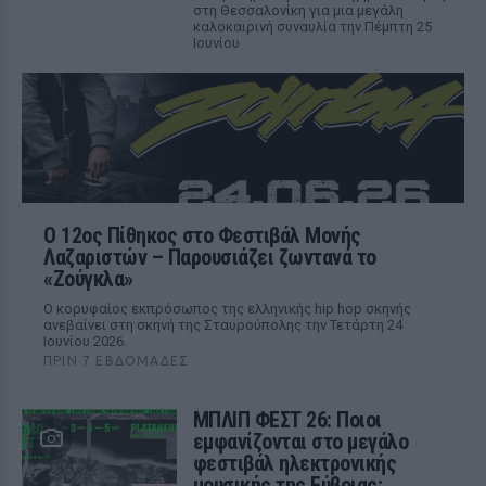
στη Θεσσαλονίκη για μια μεγάλη
καλοκαιρινή συναυλία την Πέμπτη 25
Ιουνίου
Ο 12ος Πίθηκος στο Φεστιβάλ Μονής
Λαζαριστών – Παρουσιάζει ζωντανά το
«Ζούγκλα»
Ο κορυφαίος εκπρόσωπος της ελληνικής hip hop σκηνής
ανεβαίνει στη σκηνή της Σταυρούπολης την Τετάρτη 24
Ιουνίου 2026.
ΠΡΙΝ 7 ΕΒΔΟΜΆΔΕΣ
ΜΠΛΙΠ ΦΕΣΤ 26: Ποιοι
εμφανίζονται στο μεγάλο
φεστιβάλ ηλεκτρονικής
μουσικής της Εύβοιας;