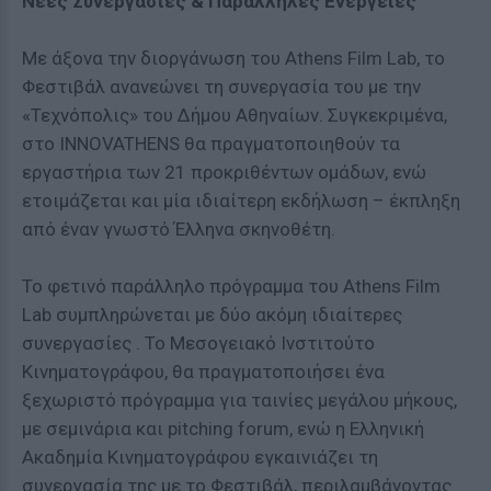
Νέες Συνεργασίες & Παράλληλες Ενέργειες
Με άξονα την διοργάνωση του Athens Film Lab, το
Φεστιβάλ ανανεώνει τη συνεργασία του με την
«Τεχνόπολις» του Δήμου Αθηναίων. Συγκεκριμένα,
στο INNOVATHENS θα πραγματοποιηθούν τα
εργαστήρια των 21 προκριθέντων ομάδων, ενώ
ετοιμάζεται και μία ιδιαίτερη εκδήλωση – έκπληξη
από έναν γνωστό Έλληνα σκηνοθέτη.
Το φετινό παράλληλο πρόγραμμα του Athens Film
Lab συμπληρώνεται με δύο ακόμη ιδιαίτερες
συνεργασίες . Το Μεσογειακό Ινστιτούτο
Κινηματογράφου, θα πραγματοποιήσει ένα
ξεχωριστό πρόγραμμα για ταινίες μεγάλου μήκους,
με σεμινάρια και pitching forum, ενώ η Ελληνική
Ακαδημία Κινηματογράφου εγκαινιάζει τη
συνεργασία της με το Φεστιβάλ, περιλαμβάνοντας