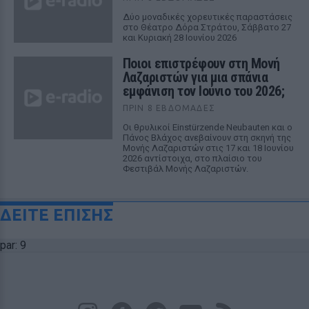
Δύο μοναδικές χορευτικές παραστάσεις
στο Θέατρο Δόρα Στράτου, Σάββατο 27
και Κυριακή 28 Ιουνίου 2026
Ποιοι επιστρέφουν στη Μονή
Λαζαριστών για μια σπάνια
εμφάνιση τον Ιούνιο του 2026;
ΠΡΙΝ 8 ΕΒΔΟΜΆΔΕΣ
Οι θρυλικοί Einstürzende Neubauten και ο
Πάνος Βλάχος ανεβαίνουν στη σκηνή της
Μονής Λαζαριστών στις 17 και 18 Ιουνίου
2026 αντίστοιχα, στο πλαίσιο του
Φεστιβάλ Μονής Λαζαριστών.
ΔΕΙΤΕ ΕΠΙΣΗΣ
par: 9