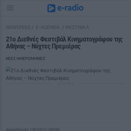
NEWSFEED
/
E-AGENDA
/
ΦΕΣΤΙΒΑΛ
21ο Διεθνές Φεστιβάλ Κινηματογράφου της 
Αθήνας – Νύχτες Πρεμιέρας
ΝΕΕΣ ΗΜΕΡΟΜΗΝΙΕΣ
ΔΙΑΦΗΜΙΣΗ
Δημοσίευση 1/8/2015 | 00:00