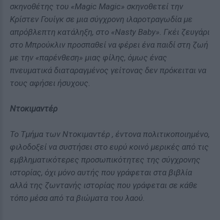
σκηνοθέτης του «Magic Magic» σκηνοθετεί την
Κρίστεν Γουίγκ σε μια σύγχρονη ιλαροτραγωδία με
απρόβλεπτη κατάληξη, στο «Nasty Baby». Γκέι ζευγάρι
στο Μπρούκλιν προσπαθεί να φέρει ένα παιδί στη ζωή
με την «παρένθεση» μιας φίλης, όμως ένας
πνευματικά διαταραγμένος γείτονας δεν πρόκειται να
τους αφήσει ήσυχους.
Ντοκιμαντέρ
Το Τμήμα των Ντοκιμαντέρ , έντονα πολιτικοποιημένο,
φιλοδοξεί να συστήσει στο ευρύ κοινό μερικές από τις
εμβληματικότερες προσωπικότητες της σύγχρονης
ιστορίας, όχι μόνο αυτής που γράφεται στα βιβλία
αλλά της ζωντανής ιστορίας που γράφεται σε κάθε
τόπο μέσα από τα βιώματα του λαού.