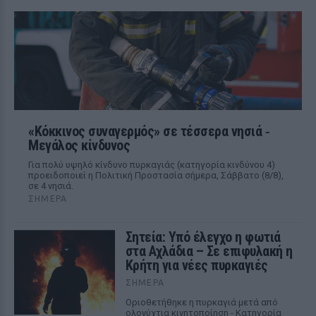
«Κόκκινος συναγερμός» σε τέσσερα νησιά ‑
Μεγάλος κίνδυνος
Για πολύ υψηλό κίνδυνο πυρκαγιάς (κατηγορία κινδύνου 4)
προειδοποιεί η Πολιτική Προστασία σήμερα, Σάββατο (8/8),
σε 4 νησιά.
ΣΉΜΕΡΑ
Σητεία: Υπό έλεγχο η φωτιά
στα Αχλάδια – Σε επιφυλακή η
Κρήτη για νέες πυρκαγιές
ΣΉΜΕΡΑ
Οριοθετήθηκε η πυρκαγιά μετά από
ολονύχτια κινητοποίηση - Κατηγορία