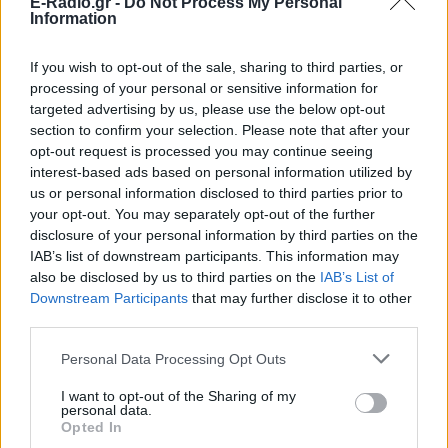
E-Radio.gr -
Do Not Process My Personal
Information
If you wish to opt-out of the sale, sharing to third parties, or
processing of your personal or sensitive information for
targeted advertising by us, please use the below opt-out
section to confirm your selection. Please note that after your
opt-out request is processed you may continue seeing
interest-based ads based on personal information utilized by
us or personal information disclosed to third parties prior to
your opt-out. You may separately opt-out of the further
disclosure of your personal information by third parties on the
IAB’s list of downstream participants. This information may
also be disclosed by us to third parties on the
IAB’s List of
Downstream Participants
that may further disclose it to other
third parties.
Personal Data Processing Opt Outs
I want to opt-out of the Sharing of my
personal data.
ΔΕΙΤΕ ΕΠΙΣΗΣ
Opted In