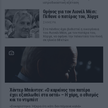
ιατροδικαστική εξέταση
Θρήνος για τον Λιονέλ Μέσι:
Πέθανε ο πατέρας του, Χόρχε
ΣΉΜΕΡΑ
Στο πένθος έχει βυθιστεί η οικογένεια
του Λιονέλ Μέσι, με τον πατέρα του,
Χόρχε, να αφήνει την τελευταία του πνοή
σε ηλικία 68 ετών.
Χάντερ Μπάιντεν: «Ο καρκίνος του πατέρα
έχει εξαπλωθεί στα οστά» – Η χάρη, ο εθισμός
και το ντιμπέιτ
«Σοκαρίστηκα. Ήξερα ότι κάτι δεν πήγαινε καλά»