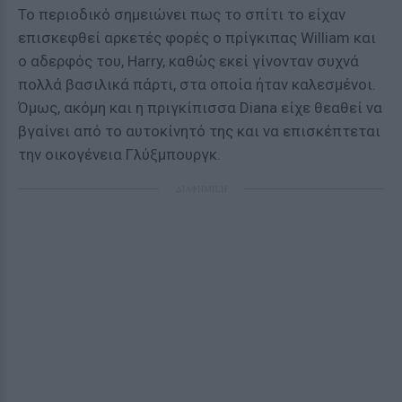
Το περιοδικό σημειώνει πως το σπίτι το είχαν
επισκεφθεί αρκετές φορές ο πρίγκιπας William και
ο αδερφός του, Harry, καθώς εκεί γίνονταν συχνά
πολλά βασιλικά πάρτι, στα οποία ήταν καλεσμένοι.
Όμως, ακόμη και η πριγκίπισσα Diana είχε θεαθεί να
βγαίνει από το αυτοκίνητό της και να επισκέπτεται
την οικογένεια Γλύξμπουργκ.
ΔΙΑΦΗΜΙΣΗ