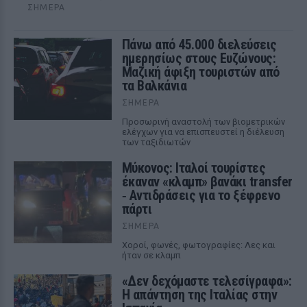
ΣΉΜΕΡΑ
Πάνω από 45.000 διελεύσεις
ημερησίως στους Ευζώνους:
Μαζική άφιξη τουριστών από
τα Βαλκάνια
ΣΉΜΕΡΑ
Προσωρινή αναστολή των βιομετρικών
ελέγχων για να επισπευστεί η διέλευση
των ταξιδιωτών
Μύκονος: Ιταλοί τουρίστες
έκαναν «κλαμπ» βανάκι transfer
‑ Αντιδράσεις για το ξέφρενο
πάρτι
ΣΉΜΕΡΑ
Χοροί, φωνές, φωτογραφίες: Λες και
ήταν σε κλαμπ
«Δεν δεχόμαστε τελεσίγραφα»:
Η απάντηση της Ιταλίας στην