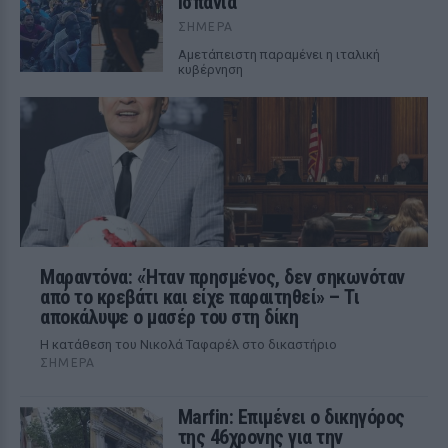
Ισπανία
ΣΉΜΕΡΑ
Αμετάπειστη παραμένει η ιταλική
κυβέρνηση
Μαραντόνα: «Ήταν πρησμένος, δεν σηκωνόταν
από το κρεβάτι και είχε παραιτηθεί» – Τι
αποκάλυψε ο μασέρ του στη δίκη
Η κατάθεση του Νικολά Ταφαρέλ στο δικαστήριο
ΣΉΜΕΡΑ
Marfin: Επιμένει ο δικηγόρος
της 46χρονης για την