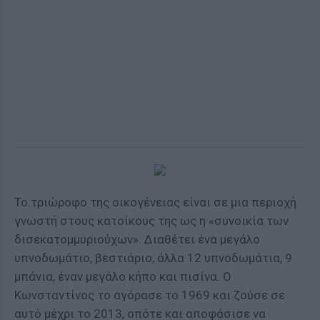
Το τριώροφο της οικογένειας είναι σε μια περιοχή
γνωστή στους κατοίκους της ως η «συνοικία των
δισεκατομμυριούχων». Διαθέτει ένα μεγάλο
υπνοδωμάτιο, βεστιάριο, άλλα 12 υπνοδωμάτια, 9
μπάνια, έναν μεγάλο κήπο και πισίνα. Ο
Κωνσταντίνος το αγόρασε το 1969 και ζούσε σε
αυτό μέχρι το 2013, οπότε και αποφάσισε να