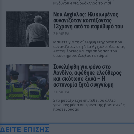
κινδύνου 4 για ολόκληρο το νησί
Νέα Αγχίαλος: Ηλικιωμένος
αυνανιζόταν κοιτάζοντας
13χρονη από το παράθυρό του
ΣΉΜΕΡΑ
Μάθετε για τη σύλληψη 66χρονου που
αυνανιζόταν στη Νέα Αγχίαλο. Δείτε τις
λεπτομέρειες και την απόφαση του
δικαστηρίου. Διαβάστε τώρα!
Συνελήφθη για φόνο στο
Λονδίνο, αφέθηκε ελεύθερος
και σκότωσε ξανά – Η
αστυνομία ζητά συγγνώμη
ΣΉΜΕΡΑ
Στο μεταξύ είχε επιτεθεί σε άλλες
γυναίκες μέσα σε τρένα της βρετανικής
πρωτεύουσας
ΔΕΙΤΕ ΕΠΙΣΗΣ