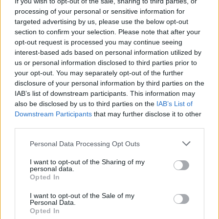
If you wish to opt-out of the sale, sharing to third parties, or
και ότι σου κάνει κλικ!
processing of your personal or sensitive information for
targeted advertising by us, please use the below opt-out
Ακολουθήστε το E-Radio.gr και στο Instagram
section to confirm your selection. Please note that after your
opt-out request is processed you may continue seeing
ΔΙΑΦΗΜΙΣΗ
interest-based ads based on personal information utilized by
us or personal information disclosed to third parties prior to
your opt-out. You may separately opt-out of the further
disclosure of your personal information by third parties on the
IAB’s list of downstream participants. This information may
also be disclosed by us to third parties on the
IAB’s List of
Downstream Participants
that may further disclose it to other
third parties.
Personal Data Processing Opt Outs
I want to opt-out of the Sharing of my
personal data.
Opted In
I want to opt-out of the Sale of my
Personal Data.
Opted In