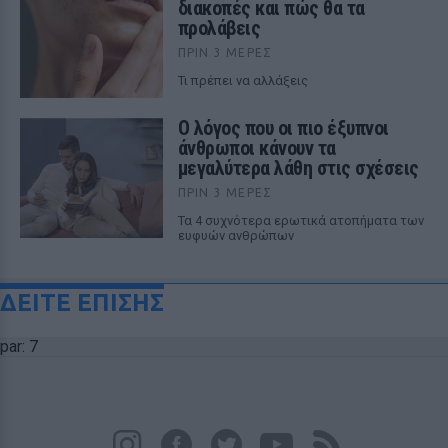
διακοπές και πώς θα τα
προλάβεις
ΠΡΙΝ 3 ΜΈΡΕΣ
Τι πρέπει να αλλάξεις
Ο λόγος που οι πιο έξυπνοι
άνθρωποι κάνουν τα
μεγαλύτερα λάθη στις σχέσεις
ΠΡΙΝ 3 ΜΈΡΕΣ
Τα 4 συχνότερα ερωτικά ατοπήματα των
ευφυών ανθρώπων
ΔΕΙΤΕ ΕΠΙΣΗΣ
par: 7