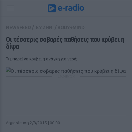
NEWSFEED
/
ΕΥ ΖΗΝ
/
BODY+MIND
Οι τέσσερις σοβαρές παθήσεις που κρύβει η 
δίψα
Τι μπορεί να κρύβει η ανάγκη για νερό;
ΔΙΑΦΗΜΙΣΗ
Δημοσίευση 2/8/2015 | 00:00