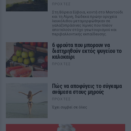
ΠΡΟΧΤΈΣ
Στη Βόρεια Εύβοια, κοντά στο Μαντούδι
και τη Λίμνη, δώδεκα πρώην ορυχεία
λευκόλιθου μεταμορφώθηκαν σε
γαλαζοπράσινες λίμνες που πλέον
αποτελούν στόχο γεωτουρισμού και
περιβαλλοντικής εκπαίδευσης.
6 φρούτα που μπορουν να
διατηρηθούν εκτός ψυγείου το
καλοκαίρι
ΠΡΟΧΤΈΣ
Πώς να αποφύγεις το σύγκαμα
ανάμεσα στους μηρούς
ΠΡΟΧΤΈΣ
Έχει συμβεί σε όλες