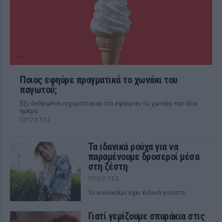
Ποιος εφηύρε πραγματικά το χωνάκι του
παγωτού;
Έξι άνθρωποι ισχυρίστηκαν ότι εφηύραν το χωνάκι την ίδια
ημέρα
ΠΡΟΧΤΈΣ
Τα ιδανικά ρούχα για να
παραμένουμε δροσεροί μέσα
στη ζέστη
ΠΡΟΧΤΈΣ
To καλοκαίρι έχει ειδικά γούστα
Γιατί γεμίζουμε σπυράκια στις