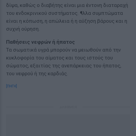
δίψα, καθώς ο διαβήτης είναι μια έντονη διαταραχή
του ενδοκρινικού συστήματος. ¶λλα συμπτώματα
είναι η κόπωση, η απώλεια ή η αύξηση βάρους και η
συχνή ούρηση.
Παθήσεις νεφρών ή ήπατος
Τα σωματικά υγρά μπορούν να μειωθούν από την
κυκλοφορία του αίματος και τους ιστούς του
σώματος, εξαιτίας της ανεπάρκειας του ήπατος,
του νεφρού ή της καρδιάς.
[ΠΗΓΗ]
ΔΙΑΦΗΜΙΣΗ