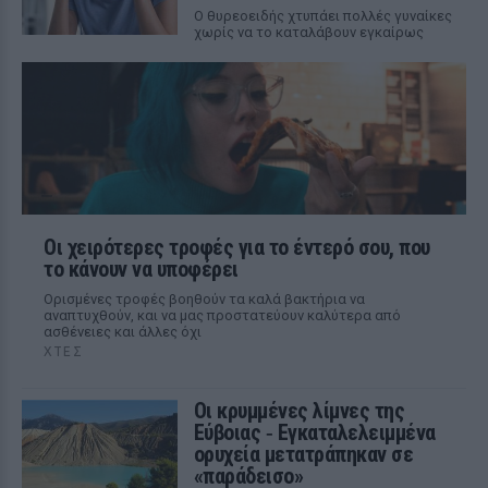
Ο θυρεοειδής χτυπάει πολλές γυναίκες
χωρίς να το καταλάβουν εγκαίρως
Οι χειρότερες τροφές για το έντερό σου, που
το κάνουν να υποφέρει
Ορισμένες τροφές βοηθούν τα καλά βακτήρια να
αναπτυχθούν, και να μας προστατεύουν καλύτερα από
ασθένειες και άλλες όχι
ΧΤΕΣ
Οι κρυμμένες λίμνες της
Εύβοιας ‑ Εγκαταλελειμμένα
ορυχεία μετατράπηκαν σε
«παράδεισο»