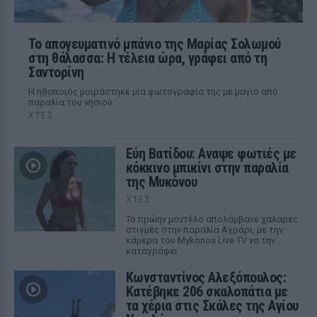
Το απογευματινό μπάνιο της Μαρίας Σολωμού
στη θάλασσα: Η τέλεια ώρα, γράφει από τη
Σαντορίνη
Η ηθοποιός μοιράστηκε μία φωτογραφία της με μαγιό από
παραλία του νησιού
ΧΤΕΣ
Εύη Βατίδου: Αναψε φωτιές με
κόκκινο μπικίνι στην παραλία
της Μυκόνου
ΧΤΕΣ
Το πρώην μοντέλο απολάμβανε χαλαρές
στιγμές στην παραλία Αγράρι, με την
κάμερα του Mykonos Live TV να την
καταγράφει
Κωνσταντίνος Αλεξόπουλος:
Κατέβηκε 206 σκαλοπάτια με
τα χέρια στις Σκάλες της Αγίου