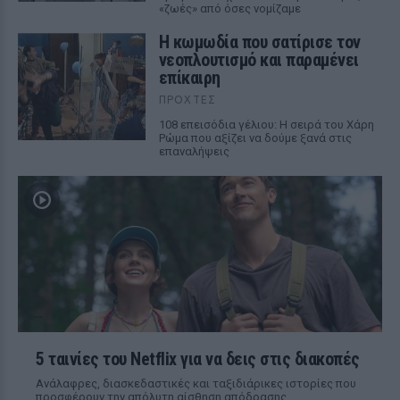
«ζωές» από όσες νομίζαμε
Η κωμωδία που σατίρισε τον
νεοπλουτισμό και παραμένει
επίκαιρη
ΠΡΟΧΤΈΣ
108 επεισόδια γέλιου: Η σειρά του Χάρη
Ρώμα που αξίζει να δούμε ξανά στις
επαναλήψεις
5 ταινίες του Netflix για να δεις στις διακοπές
Aνάλαφρες, διασκεδαστικές και ταξιδιάρικες ιστορίες που
προσφέρουν την απόλυτη αίσθηση απόδρασης