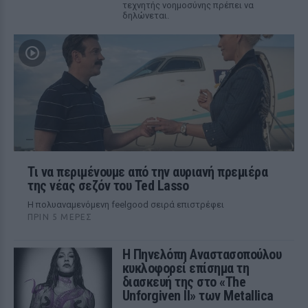
τεχνητής νοημοσύνης πρέπει να
δηλώνεται.
Τι να περιμένουμε από την αυριανή πρεμιέρα
της νέας σεζόν του Ted Lasso
Η πολυαναμενόμενη feelgood σειρά επιστρέφει
ΠΡΙΝ 5 ΜΈΡΕΣ
Η Πηνελόπη Αναστασοπούλου
κυκλοφορεί επίσημα τη
διασκευή της στο «The
Unforgiven II» των Metallica