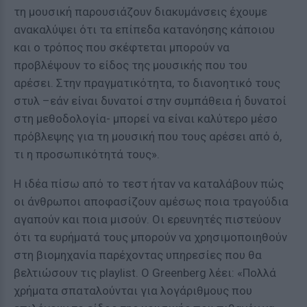
τη μουσική παρουσιάζουν διακυμάνσεις έχουμε
ανακαλύψει ότι τα επίπεδα κατανόησης κάποιου
και ο τρόπος που σκέφτεται μπορούν να
προβλέψουν το είδος της μουσικής που του
αρέσει. Στην πραγματικότητα, το διανοητικό τους
στυλ –εάν είναι δυνατοί στην συμπάθεια ή δυνατοί
στη μεθοδολογία- μπορεί να είναι καλύτερο μέσο
πρόβλεψης για τη μουσική που τους αρέσει από ό,
τι η προσωπικότητά τους».
Η ιδέα πίσω από το τεστ ήταν να καταλάβουν πώς
οι άνθρωποι αποφασίζουν αμέσως ποια τραγούδια
αγαπούν και ποια μισούν. Οι ερευνητές πιστεύουν
ότι τα ευρήματά τους μπορούν να χρησιμοποιηθούν
στη βιομηχανία παρέχοντας υπηρεσίες που θα
βελτιώσουν τις playlist. Ο Greenberg λέει: «Πολλά
χρήματα σπαταλούνται για λογάριθμους που