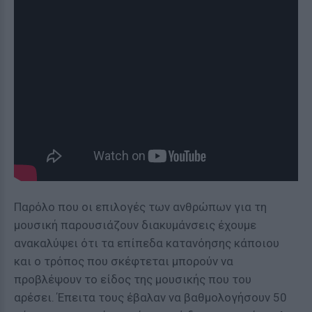
Παρόλο που οι επιλογές των ανθρώπων για τη
μουσική παρουσιάζουν διακυμάνσεις έχουμε
ανακαλύψει ότι τα επίπεδα κατανόησης κάποιου
και ο τρόπος που σκέφτεται μπορούν να
προβλέψουν το είδος της μουσικής που του
αρέσει. Έπειτα τους έβαλαν να βαθμολογήσουν 50