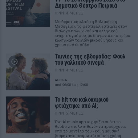
Δημοτικό Θέατρο Πειραιά
ΠΡΙΝ 4 ΜΈΡΕΣ
Με θεματική «Από τη Βαλτική στη
Μεσόγειο», το φεστιβάλ εστιάζει στον
διάλογο πολωνικού και ελληνικού
κινηματογράφου, με διαγωνιστικό τμήμα
ελληνικών ταινιών μικρού μήκους και
χρηματικά έπαθλα.
Ταινίες της εβδομάδας: Φουλ
του γαλλικού σινεμά
ΠΡΙΝ 4 ΜΈΡΕΣ
ΑΘΗΝΑ
από 06/08 έως 12/08
Το hit του καλοκαιριού
φτιάχτηκε από AI;
ΠΡΙΝ 5 ΜΈΡΕΣ
Ένα AI music app ισχυρίζεται ότι το
Rubberz «πολύ πιθανό» να προέρχεται
από το μοντέλο του - και η μουσική
βιομηχανία αναρωτιέται αν η χρήση