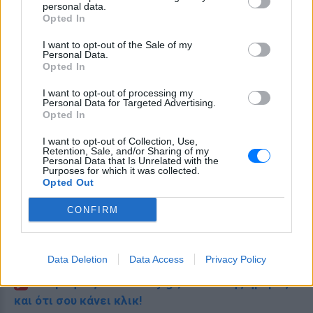
personal data.
Opted In
I want to opt-out of the Sale of my
Personal Data.
Opted In
I want to opt-out of processing my
Personal Data for Targeted Advertising.
Opted In
I want to opt-out of Collection, Use,
Retention, Sale, and/or Sharing of my
Personal Data that Is Unrelated with the
Purposes for which it was collected.
Opted Out
CONFIRM
Ακολουθήστε το E-Radio.gr στο
Google News
και μάθετε πρώτοι
τα πιο hot νέα
.
Data Deletion
Data Access
Privacy Policy
Εσύ μπήκες στο E-Daily.gr; Τα νέα της ημέρας
και ότι σου κάνει κλικ!