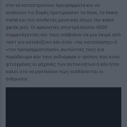
στο να καταστρώνουν προγράμματα και να
αναλύουν τις δομές προτιμούσαν το πανκ, το heavy
metal και πιο σύνθετες μουσικές όπως την avant-
garde jazz. Οι ερευνητές επιστράτευσαν 4000
συμμετέχοντες και τους υπέβαλαν σε μια σειρά από
τεστ για καταλήξουν εάν ήταν «της κατανόησης» ή
«του προγραμματισμού», ρωτώντας τους για
παράδειγμα εάν τους ενδιέφερε ο τρόπος που είναι
φτιαγμένες οι μηχανές των αυτοκινήτων ή εάν ήταν
καλοί στο να μαντεύουν πώς αισθάνονται οι
άνθρωποι.