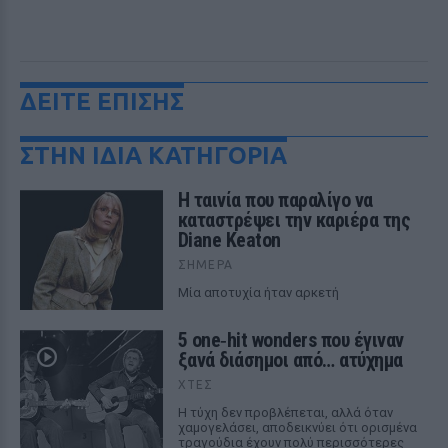
ΔΕΙΤΕ ΕΠΙΣΗΣ
ΣΤΗΝ ΙΔΙΑ ΚΑΤΗΓΟΡΙΑ
Η ταινία που παραλίγο να
καταστρέψει την καριέρα της
Diane Keaton
ΣΉΜΕΡΑ
Μία αποτυχία ήταν αρκετή
5 one‑hit wonders που έγιναν
ξανά διάσημοι από… ατύχημα
ΧΤΕΣ
Η τύχη δεν προβλέπεται, αλλά όταν
χαμογελάσει, αποδεικνύει ότι ορισμένα
τραγούδια έχουν πολύ περισσότερες