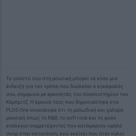
Το γούστο σου στη μουσική μπορεί να είναι μια
ένδειξη για τον τρόπο που δουλεύει ο εγκέφαλός
σου, σύμφωνα με ερευνητές του πανεπιστημίου του
Κέμπριτζ. Η έρευνά τους που δημοσιεύτηκε στο
PLOS One αποκάλυψε ότι τη μελωδική και χαλαρή
μουσική όπως το R&B, το soft rock και τη φολκ
επέλεγαν συμμετέχοντες που κατάφερναν υψηλά
σκορ στην κατανόηση, ενώ εκείνοι που ήταν καλοί