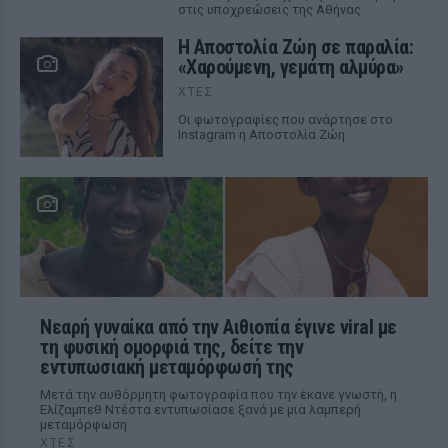
στις υποχρεώσεις της Αθήνας
Η Αποστολία Ζώη σε παραλία:
«Χαρούμενη, γεμάτη αλμύρα»
ΧΤΕΣ
Οι φωτογραφίες που ανάρτησε στο
Instagram η Αποστολία Ζώη
Νεαρή γυναίκα από την Αιθιοπία έγινε viral με
τη φυσική ομορφιά της, δείτε την
εντυπωσιακή μεταμόρφωσή της
Μετά την αυθόρμητη φωτογραφία που την έκανε γνωστή, η
Ελίζαμπεθ Ντέστα εντυπωσίασε ξανά με μια λαμπερή
μεταμόρφωση
ΧΤΕΣ