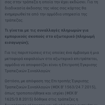
σας στην τράπεζα η οποία την έχει εκδώσει. Για τη
διαδικασία έκδοσης της νέας σας κάρτας θα
ενημερωθείτε από την αρμόδια υπηρεσία της
τράπεζας.
Τι γίνεται με τις συναλλαγές πληρωμών για
εμπορικούς σκοπούς στο εξωτερικό (πληρωμή
εισαγωγών);
Για τις περιπτώσεις στις οποίες ένα έμβασμα ή μια
μεταφορά κεφαλαίων στο εξωτερικό επιτρέπεται,
αρμόδια να αποφασίζει είναι η Επιτροπή Έγκρισης
Τραπεζικών Συναλλαγών.
Ωστόσο, με απόφαση της Επιτροπής Έγκρισης
Τραπεζικών Συναλλαγών (ΦΕΚ Β' 1563/24.7.2015),
όπως τροποποιήθηκε και ισχύει (ΦΕΚ Β'
1625/3.8.2015) δόθηκε στις τράπεζες η