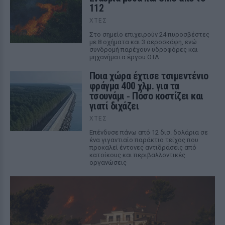
112
ΧΤΕΣ
Στο σημείο επιχειρούν 24 πυροσβέστες
με 8 οχήματα και 3 αεροσκάφη, ενώ
συνδρομή παρέχουν υδροφόρες και
μηχανήματα έργου ΟΤΑ.
Ποια χώρα έχτισε τσιμεντένιο
φράγμα 400 χλμ. για τα
τσουνάμι ‑ Πόσο κοστίζει και
γιατί διχάζει
ΧΤΕΣ
Επένδυσε πάνω από 12 δισ. δολάρια σε
ένα γιγαντιαίο παράκτιο τείχος που
προκαλεί έντονες αντιδράσεις από
κατοίκους και περιβαλλοντικές
οργανώσεις