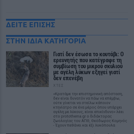
ΔΕΙΤΕ ΕΠΙΣΗΣ
ΣΤΗΝ ΙΔΙΑ ΚΑΤΗΓΟΡΙΑ
Γιατί δεν έσωσα το κουτάβι: Ο
ερευνητής που κατέγραφε τη
συμβίωση του μικρού σκυλιού
με αγέλη λύκων εξηγεί γιατί
δεν επενέβη
ΧΤΕΣ
«Κρατάμε την επιστημονική απόσταση,
δεν είναι δυνατόν να πάω να επέμβω,
ούτε γίνεται να στείλω κάποιον
κτηνίατρο σε ένα μέρος όπου υπάρχει
αγέλη με λύκους, είναι επικίνδυνο» λέει
στο protothema.gr ο διδάκτορας
ζωολογίας του ΑΠΘ, Θεόδωρος Κομηνός
- Έχουν πεθάνει και έξι λυκόπουλα