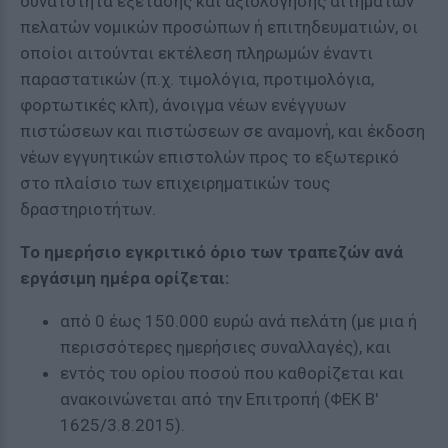
δυνατότητα εξέτασης και αξιολόγησης αιτημάτων
πελατών νομικών προσώπων ή επιτηδευματιών, οι
οποίοι αιτούνται εκτέλεση πληρωμών έναντι
παραστατικών (π.χ. τιμολόγια, προτιμολόγια,
φορτωτικές κλπ), άνοιγμα νέων ενέγγυων
πιστώσεων και πιστώσεων σε αναμονή, και έκδοση
νέων εγγυητικών επιστολών προς το εξωτερικό
στο πλαίσιο των επιχειρηματικών τους
δραστηριοτήτων.
Το ημερήσιο εγκριτικό όριο των τραπεζών ανά
εργάσιμη ημέρα ορίζεται:
από 0 έως 150.000 ευρώ ανά πελάτη (με μια ή
περισσότερες ημερήσιες συναλλαγές), και
εντός του ορίου ποσού που καθορίζεται και
ανακοινώνεται από την Επιτροπή (ΦΕΚ Β'
1625/3.8.2015).