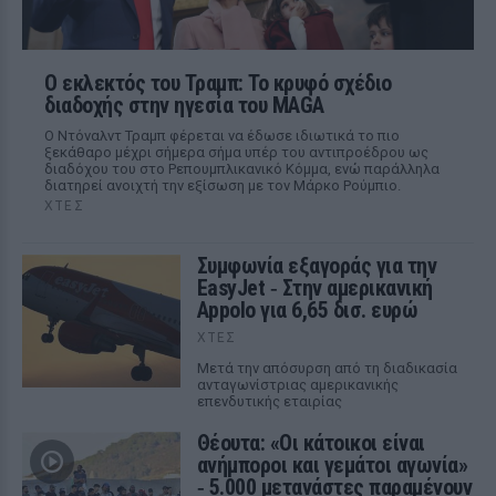
Ο εκλεκτός του Τραμπ: Το κρυφό σχέδιο
διαδοχής στην ηγεσία του MAGA
Ο Ντόναλντ Τραμπ φέρεται να έδωσε ιδιωτικά το πιο
ξεκάθαρο μέχρι σήμερα σήμα υπέρ του αντιπροέδρου ως
διαδόχου του στο Ρεπουμπλικανικό Κόμμα, ενώ παράλληλα
διατηρεί ανοιχτή την εξίσωση με τον Μάρκο Ρούμπιο.
ΧΤΕΣ
Συμφωνία εξαγοράς για την
EasyJet ‑ Στην αμερικανική
Appolo για 6,65 δισ. ευρώ
ΧΤΕΣ
Μετά την απόσυρση από τη διαδικασία
ανταγωνίστριας αμερικανικής
επενδυτικής εταιρίας
Θέουτα: «Οι κάτοικοι είναι
ανήμποροι και γεμάτοι αγωνία»
‑ 5.000 μετανάστες παραμένουν