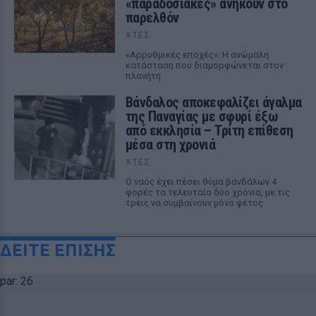
«παραδοσιακές» ανήκουν στο
παρελθόν
ΧΤΕΣ
«Αρρυθμικές εποχές»: Η ανώμαλη
κατάσταση που διαμορφώνεται στον
πλανήτη
Βάνδαλος αποκεφαλίζει άγαλμα
της Παναγίας με σφυρί έξω
από εκκλησία – Τρίτη επίθεση
μέσα στη χρονιά
ΧΤΕΣ
Ο ναός έχει πέσει θύμα βανδάλων 4
φορές τα τελευταία δύο χρόνια, με τις
τρεις να συμβαίνουν μόνο φέτος
ΔΕΙΤΕ ΕΠΙΣΗΣ
par: 26