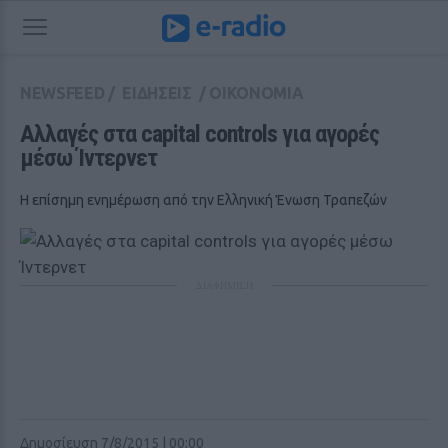
NEWSFEED
/
ΕΙΔΗΣΕΙΣ
/
ΟΙΚΟΝΟΜΙΑ
Αλλαγές στα capital controls για αγορές 
μέσω Ίντερνετ
Η επίσημη ενημέρωση από την Ελληνική Ένωση Τραπεζών
ΔΙΑΦΗΜΙΣΗ
Δημοσίευση 7/8/2015 | 00:00