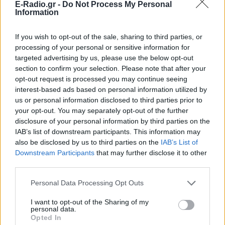
E-Radio.gr -
Do Not Process My Personal
Information
If you wish to opt-out of the sale, sharing to third parties, or
processing of your personal or sensitive information for
targeted advertising by us, please use the below opt-out
section to confirm your selection. Please note that after your
opt-out request is processed you may continue seeing
interest-based ads based on personal information utilized by
us or personal information disclosed to third parties prior to
your opt-out. You may separately opt-out of the further
disclosure of your personal information by third parties on the
IAB’s list of downstream participants. This information may
also be disclosed by us to third parties on the
IAB’s List of
Downstream Participants
that may further disclose it to other
third parties.
Personal Data Processing Opt Outs
I want to opt-out of the Sharing of my
Ακολουθήστε το E-Radio.gr στο
Google News
personal data.
και μάθετε πρώτοι
τα πιο hot νέα
.
Opted In