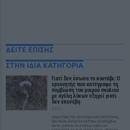
ΔΕΙΤΕ ΕΠΙΣΗΣ
ΣΤΗΝ ΙΔΙΑ ΚΑΤΗΓΟΡΙΑ
Γιατί δεν έσωσα το κουτάβι: Ο
ερευνητής που κατέγραφε τη
συμβίωση του μικρού σκυλιού
με αγέλη λύκων εξηγεί γιατί
δεν επενέβη
ΧΤΕΣ
«Κρατάμε την επιστημονική απόσταση,
δεν είναι δυνατόν να πάω να επέμβω,
ούτε γίνεται να στείλω κάποιον
κτηνίατρο σε ένα μέρος όπου υπάρχει