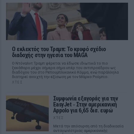
Ο εκλεκτός του Τραμπ: Το κρυφό σχέδιο
διαδοχής στην ηγεσία του MAGA
Ο Ντόναλντ Τραμπ φέρεται να έδωσε ιδιωτικά το πιο
ξεκάθαρο μέχρι σήμερα σήμα υπέρ του αντιπροέδρου ως
διαδόχου του στο Ρεπουμπλικανικό Κόμμα, ενώ παράλληλα
διατηρεί ανοιχτή την εξίσωση με τον Μάρκο Ρούμπιο.
ΧΤΕΣ
Συμφωνία εξαγοράς για την
EasyJet ‑ Στην αμερικανική
Appolo για 6,65 δισ. ευρώ
ΧΤΕΣ
Μετά την απόσυρση από τη διαδικασία
ανταγωνίστριας αμερικανικής