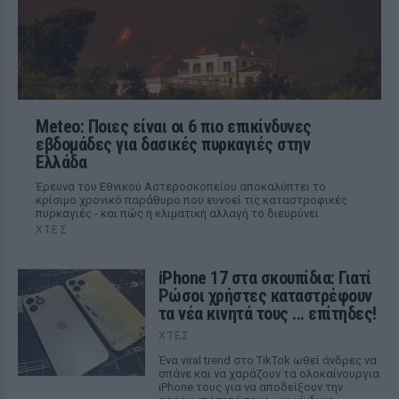
Meteo: Ποιες είναι οι 6 πιο επικίνδυνες
εβδομάδες για δασικές πυρκαγιές στην
Ελλάδα
Έρευνα του Εθνικού Αστεροσκοπείου αποκαλύπτει το
κρίσιμο χρονικό παράθυρο που ευνοεί τις καταστροφικές
πυρκαγιές - και πώς η κλιματική αλλαγή το διευρύνει.
ΧΤΕΣ
iPhone 17 στα σκουπίδια: Γιατί
Ρώσοι χρήστες καταστρέφουν
τα νέα κινητά τους ... επίτηδες!
ΧΤΕΣ
Ένα viral trend στο TikTok ωθεί άνδρες να
σπάνε και να χαράζουν τα ολοκαίνουργια
iPhone τους για να αποδείξουν την