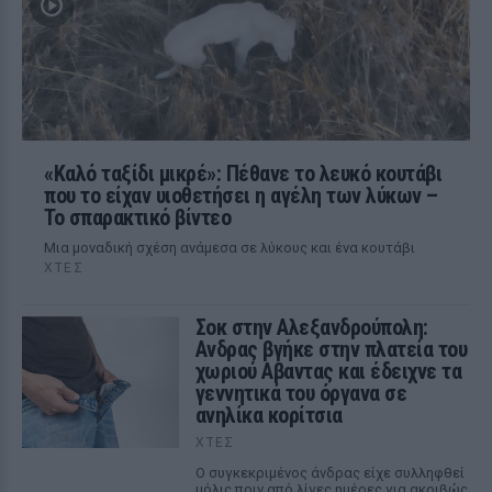
«Καλό ταξίδι μικρέ»: Πέθανε το λευκό κουτάβι
που το είχαν υιοθετήσει η αγέλη των λύκων –
Το σπαρακτικό βίντεο
Μια μοναδική σχέση ανάμεσα σε λύκους και ένα κουτάβι
ΧΤΕΣ
Σοκ στην Αλεξανδρούπολη:
Ανδρας βγήκε στην πλατεία του
χωριού Αβαντας και έδειχνε τα
γεννητικά του όργανα σε
ανηλίκα κορίτσια
ΧΤΕΣ
Ο συγκεκριμένος άνδρας είχε συλληφθεί
μόλις πριν από λίγες ημέρες για ακριβώς