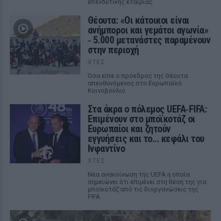
επενδυτικής εταιρίας
Θέουτα: «Οι κάτοικοι είναι
ανήμποροι και γεμάτοι αγωνία»
‑ 5.000 μετανάστες παραμένουν
στην περιοχή
ΧΤΕΣ
Όσα είπε ο πρόεδρος της Θέουτα
απευθυνόμενος στο Ευρωπαϊκό
Κοινοβούλιο
Στα άκρα ο πόλεμος UEFA‑FIFA:
Επιμένουν στο μποϊκοτάζ οι
Ευρωπαίοι και ζητούν
εγγυήσεις και το... κεφάλι του
Ινφαντίνο
ΧΤΕΣ
Νέα ανακοίνωση της UEFA η οποία
σημειώνει ότι επιμένει στη θέση της για
μποϊκοτάζ από τις διοργανώσεις της
FIFA