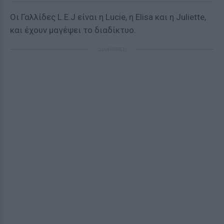
Οι Γαλλίδες L.E.J είναι η Lucie, η Elisa και η Juliette,
και έχουν μαγέψει το διαδίκτυο.
ΔΙΑΦΗΜΙΣΗ