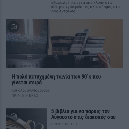
εξαφανίστηκε μετά από κλοπή στα
κεντρικά γραφεία της πλατφόρμας στο
Λος Αντζελες.
Η πολύ πετυχημένη ταινία των 90`s που
γίνεται σειρά
Και όλοι ανυπομονούν
ΠΡΙΝ 6 ΜΈΡΕΣ
5 βιβλία για να πάρεις τον
Αύγουστο στις διακοπές σου
ΠΡΙΝ 6 ΜΈΡΕΣ