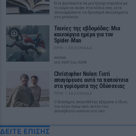
Είτε βρίσκεστε σε μια ήσυχη παραλία με
το κύμα να σκάει στα πόδια σας, είτε
απολαμβάνετε τα δροσερά απογεύματα
στο μπαλκόνι
Ταινίες της εβδομάδας: Μια
καινούργια ημέρα για τον
Spider‑Man
ΠΡΙΝ 1 ΕΒΔΟΜΆΔΑ
ΑΘΗΝΑ
από 30/07 έως 05/08
Christopher Nolan: Γιατί
απαγόρευσε αυτά τα παπούτσια
στα γυρίσματα της Οδύσσειας
ΠΡΙΝ 1 ΕΒΔΟΜΆΔΑ
Ο διάσημος σκηνοθέτης εξήγησε ο ίδιος
τον λόγο πίσω από αυτόν τον
ασυνήθιστο κανόνα στο σετ.
ΔΕΙΤΕ ΕΠΙΣΗΣ