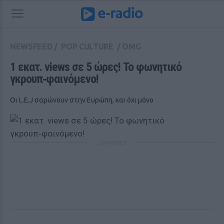
NEWSFEED
/
POP CULTURE
/
OMG
1 εκατ. views σε 5 ώρες! Το φωνητικό 
γκρουπ‑φαινόμενο!
Oι L.Ε.J σαρώνουν στην Ευρώπη, και όχι μόνο
ΔΙΑΦΗΜΙΣΗ