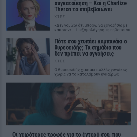
συγκατοίκηση – Και η Charlize
Theron το επιβεβαιώνει
ΧΤΕΣ
«Δεν νομίζω ότι μπορώ να ξαναζήσω με
κάποιον» – Η εξομολόγηση της ηθοποιού
Πότε σου χτυπάει καμπανάκι ο
θυρεοειδής; Τα σημάδια που
δεν πρέπει να αγνοήσεις
ΧΤΕΣ
Ο θυρεοειδής χτυπάει πολλές γυναίκες
χωρίς να το καταλάβουν εγκαίρως
Οι χειρότερες τροφές για το έντερό σου, που