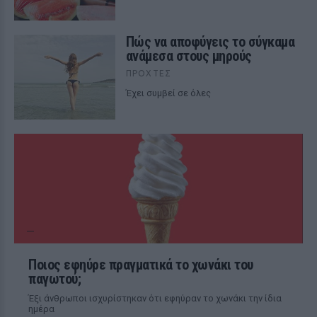
Πώς να αποφύγεις το σύγκαμα
ανάμεσα στους μηρούς
ΠΡΟΧΤΈΣ
Έχει συμβεί σε όλες
Ποιος εφηύρε πραγματικά το χωνάκι του
παγωτού;
Έξι άνθρωποι ισχυρίστηκαν ότι εφηύραν το χωνάκι την ίδια
ημέρα