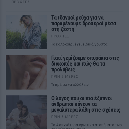
ΠΡΟΧΤΈΣ
Τα ιδανικά ρούχα για να
παραμένουμε δροσεροί μέσα
στη ζέστη
ΠΡΟΧΤΈΣ
To καλοκαίρι έχει ειδικά γούστα
Γιατί γεμίζουμε σπυράκια στις
διακοπές και πώς θα τα
προλάβεις
ΠΡΙΝ 3 ΜΈΡΕΣ
Τι πρέπει να αλλάξεις
Ο λόγος που οι πιο έξυπνοι
άνθρωποι κάνουν τα
μεγαλύτερα λάθη στις σχέσεις
ΠΡΙΝ 3 ΜΈΡΕΣ
Τα 4 συχνότερα ερωτικά ατοπήματα των