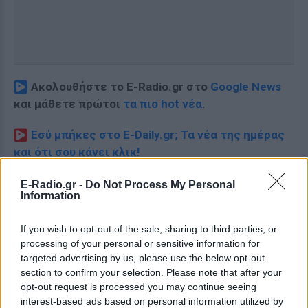
Ακολουθήστε το E-Radio.gr στο
Google News
και μάθετε πρώτοι
τα πιο hot νέα
.
Εσύ μπήκες στο E-Daily.gr; Τα νέα της ημέρας
και ότι σου κάνει κλικ!
Ακολουθήστε το E-Radio.gr και στο Instagram
E-Radio.gr -
Do Not Process My Personal
Information
ΔΙΑΦΗΜΙΣΗ
If you wish to opt-out of the sale, sharing to third parties, or
processing of your personal or sensitive information for
targeted advertising by us, please use the below opt-out
section to confirm your selection. Please note that after your
opt-out request is processed you may continue seeing
interest-based ads based on personal information utilized by