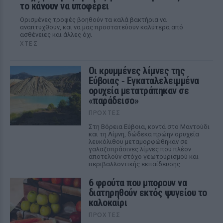
το κάνουν να υποφέρει
Ορισμένες τροφές βοηθούν τα καλά βακτήρια να
αναπτυχθούν, και να μας προστατεύουν καλύτερα από
ασθένειες και άλλες όχι
ΧΤΕΣ
Οι κρυμμένες λίμνες της
Εύβοιας ‑ Εγκαταλελειμμένα
ορυχεία μετατράπηκαν σε
«παράδεισο»
ΠΡΟΧΤΈΣ
Στη Βόρεια Εύβοια, κοντά στο Μαντούδι
και τη Λίμνη, δώδεκα πρώην ορυχεία
λευκόλιθου μεταμορφώθηκαν σε
γαλαζοπράσινες λίμνες που πλέον
αποτελούν στόχο γεωτουρισμού και
περιβαλλοντικής εκπαίδευσης.
6 φρούτα που μπορουν να
διατηρηθούν εκτός ψυγείου το
καλοκαίρι
ΠΡΟΧΤΈΣ