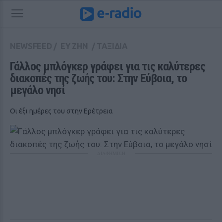
NEWSFEED
/
ΕΥ ΖΗΝ
/
ΤΑΞΙΔΙΑ
Γάλλος μπλόγκερ γράφει για τις καλύτερες 
διακοπές της ζωής του: Στην Εύβοια, το 
μεγάλο νησί
Οι έξι ημέρες του στην Ερέτρεια
ΔΙΑΦΗΜΙΣΗ