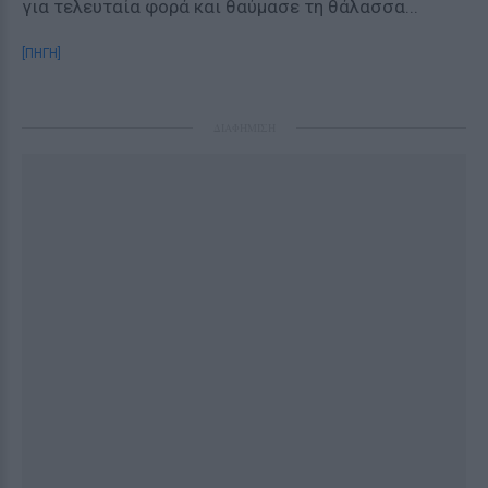
για τελευταία φορά και θαύμασε τη θάλασσα...
[ΠΗΓΗ]
ΔΙΑΦΗΜΙΣΗ