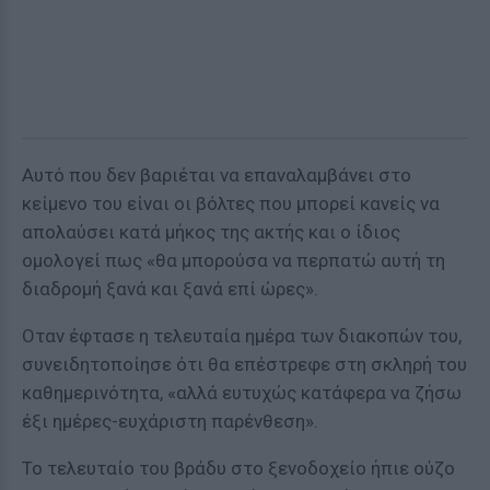
Αυτό που δεν βαριέται να επαναλαμβάνει στο
κείμενο του είναι οι βόλτες που μπορεί κανείς να
απολαύσει κατά μήκος της ακτής και ο ίδιος
ομολογεί πως «θα μπορούσα να περπατώ αυτή τη
διαδρομή ξανά και ξανά επί ώρες».
Οταν έφτασε η τελευταία ημέρα των διακοπών του,
συνειδητοποίησε ότι θα επέστρεφε στη σκληρή του
καθημερινότητα, «αλλά ευτυχώς κατάφερα να ζήσω
έξι ημέρες-ευχάριστη παρένθεση».
Το τελευταίο του βράδυ στο ξενοδοχείο ήπιε ούζο