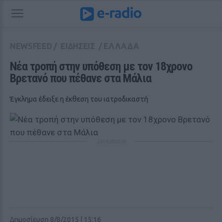
NEWSFEED
/
ΕΙΔΗΣΕΙΣ
/
ΕΛΛΑΔΑ
Νέα τροπή στην υπόθεση με τον 18χρονο 
Βρετανό που πέθανε στα Μάλια
Έγκλημα έδειξε η έκθεση του ιατροδικαστή
ΔΙΑΦΗΜΙΣΗ
Δημοσίευση 8/8/2015 | 15:16