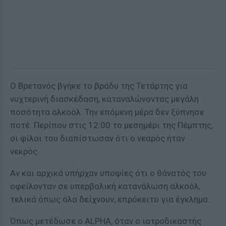
Ο Βρετανός βγήκε το βράδυ της Τετάρτης για
νυχτερινή διασκέδαση, καταναλώνοντας μεγάλη
ποσότητα αλκοόλ. Την επόμενη μέρα δεν ξύπνησε
ποτέ. Περίπου στις 12:00 το μεσημέρι της Πέμπτης,
οι φίλοι του διαπίστωσαν ότι ο νεαρός ήταν
νεκρός.
Αν και αρχικά υπήρχαν υποψίες ότι ο θάνατός του
οφείλονταν σε υπερβολική κατανάλωση αλκοόλ,
τελικά όπως όλα δείχνουν, επρόκειτο για έγκλημα.
Όπως μετέδωσε ο ALPHA, όταν ο ιατροδικαστής