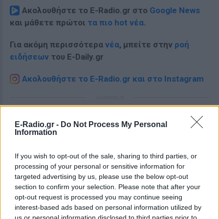
Ακολουθήστε το E-Radio.gr στο
Google News
και μάθετε πρώτοι
τα πιο hot νέα
.
Για ακόμη περισσότερα
νέα
, μπείτε στην
ροή
ειδήσεων
του E-Daily.gr
Ακολουθήστε το E-Radio.gr και στο Instagram
ΔΙΑΦΗΜΙΣΗ
E-Radio.gr -
Do Not Process My Personal
Information
If you wish to opt-out of the sale, sharing to third parties, or
processing of your personal or sensitive information for
targeted advertising by us, please use the below opt-out
section to confirm your selection. Please note that after your
opt-out request is processed you may continue seeing
interest-based ads based on personal information utilized by
us or personal information disclosed to third parties prior to