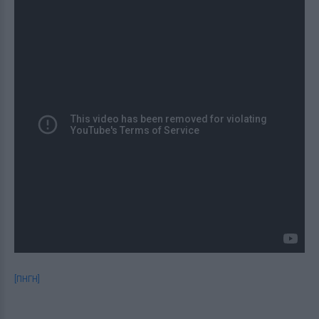
[ΠΗΓΗ]