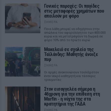
Γονικές παροχές: Οι παγίδες
στις μεταφορές χρημάτων που
απειλούν με φόρο
ΣΉΜΕΡΑ
Ποια λάθη μπορεί να οδηγήσουν στην
απώλεια του αφορολόγητου των 800.000
ευρώ και να μετατρέψουν τη δωρεά σε
φόρο 10% από το πρώτο ευρώ
Μακελειό σε σχολείο της
Ταϊλάνδης: Μαθητής άνοιξε
πυρ
ΣΉΜΕΡΑ
Οι αρχές ανακοινώνουν τουλάχιστον
έναν νεκρό καθηγητή και τέσσερις
τραυματίες
Στον εισαγγελέα σήμερα η
46χρονη για την επίθεση στη
Marfin ‑ η νύχτα της στα
κρατητήρια της ΓΑΔΑ
ΣΉΜΕΡΑ