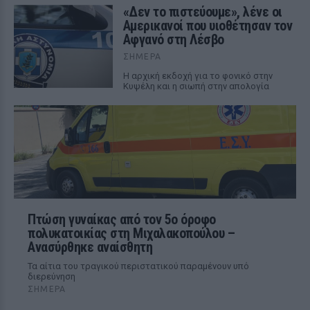
«Δεν το πιστεύουμε», λένε οι
Αμερικανοί που υιοθέτησαν τον
Αφγανό στη Λέσβο
ΣΉΜΕΡΑ
Η αρχική εκδοχή για το φονικό στην
Κυψέλη και η σιωπή στην απολογία
Πτώση γυναίκας από τον 5ο όροφο
πολυκατοικίας στη Μιχαλακοπούλου –
Ανασύρθηκε αναίσθητη
Τα αίτια του τραγικού περιστατικού παραμένουν υπό
διερεύνηση
ΣΉΜΕΡΑ