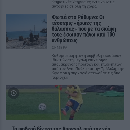
Κτηματικές Υπηρεσίες εντείνουν τις
αυτοψίες σε όλη τη χώρα
Φωτιά στο Ρέθυμνο: Οι
τέσσερις «ήρωες της
θάλασσας» που με τα σκάφη
τους έσωσαν πάνω από 100
ανθρώπους
ΣΉΜΕΡΑ
Καθοριστική ήταν η συμβολή τεσσάρων
ιδιωτών στη μεγάλη επιχείρηση
απομάκρυνσης πολιτών και επισκεπτών
από τον Αγιο Παύλο και την Πρέβελη, την
ώρα που η πυρκαγιά απειλούσε τις δύο
περιοχές
Το φοβερό βίντεο της Αρσεναλ από την νέα