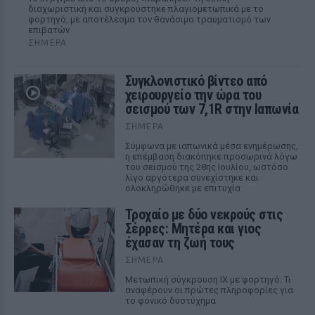
διαχωριστική και συγκρούστηκε πλαγιομετωπικά με το
φορτηγό, με αποτέλεσμα τον θανάσιμο τραυματισμό των
επιβατών
ΣΉΜΕΡΑ
Συγκλονιστικό βίντεο από
χειρουργείο την ώρα του
σεισμού των 7,1R στην Ιαπωνία
ΣΉΜΕΡΑ
Σύμφωνα με ιαπωνικά μέσα ενημέρωσης,
η επέμβαση διακόπηκε προσωρινά λόγω
του σεισμού της 28ης Ιουλίου, ωστόσο
λίγο αργότερα συνεχίστηκε και
ολοκληρώθηκε με επιτυχία
Τροχαίο με δύο νεκρούς στις
Σέρρες: Μητέρα και γιος
έχασαν τη ζωή τους
ΣΉΜΕΡΑ
Μετωπική σύγκρουση ΙΧ με φορτηγό: Τι
αναφέρουν οι πρώτες πληροφορίες για
το φονικό δυστύχημα