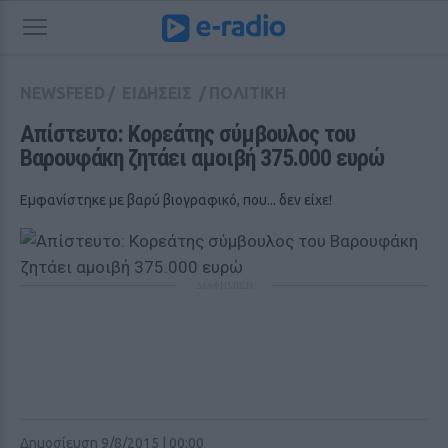
NEWSFEED
/
ΕΙΔΗΣΕΙΣ
/
ΠΟΛΙΤΙΚΗ
Απίστευτο: Κορεάτης σύμβουλος του 
Βαρουφάκη ζητάει αμοιβή 375.000 ευρώ
Εμφανίστηκε με βαρύ βιογραφικό, που... δεν είχε!
ΔΙΑΦΗΜΙΣΗ
Δημοσίευση 9/8/2015 | 00:00