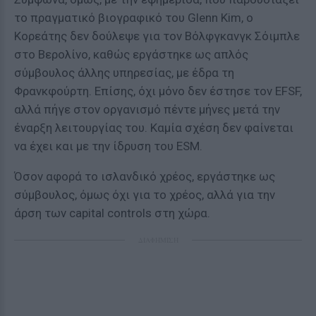
το πραγματικό βιογραφικό του Glenn Kim, ο
Κορεάτης δεν δούλεψε για τον Βόλφγκανγκ Σόιμπλε
στο Βερολίνο, καθώς εργάστηκε ως απλός
σύμβουλος άλλης υπηρεσίας, με έδρα τη
Φρανκφούρτη. Επίσης, όχι μόνο δεν έστησε τον EFSF,
αλλά πήγε στον οργανισμό πέντε μήνες μετά την
έναρξη λειτουργίας του. Καμία σχέση δεν φαίνεται
να έχει και με την ίδρυση του ESM.
Όσον αφορά το ισλανδικό χρέος, εργάστηκε ως
σύμβουλος, όμως όχι για το χρέος, αλλά για την
άρση των capital controls στη χώρα.
ΔΙΑΦΗΜΙΣΗ