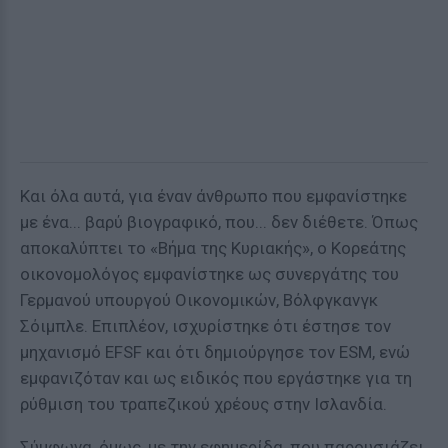
Και όλα αυτά, για έναν άνθρωπο που εμφανίστηκε
με ένα... βαρύ βιογραφικό, που... δεν διέθετε. Όπως
αποκαλύπτει το «Βήμα της Κυριακής», ο Κορεάτης
οικονομολόγος εμφανίστηκε ως συνεργάτης του
Γερμανού υπουργού Οικονομικών, Βόλφγκανγκ
Σόιμπλε. Επιπλέον, ισχυρίστηκε ότι έστησε τον
μηχανισμό EFSF και ότι δημιούργησε τον ESM, ενώ
εμφανιζόταν και ως ειδικός που εργάστηκε για τη
ρύθμιση του τραπεζικού χρέους στην Ισλανδία.
Σύμφωνα, όμως, με την εφημερίδα, που παρουσιάζει