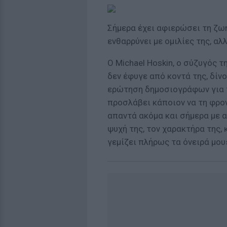
Σήμερα έχει αφιερώσει τη ζωή
ενθαρρύνει με ομιλίες της, αλ
Ο Michael Hoskin, ο σύζυγός τ
δεν έφυγε από κοντά της, δίν
ερώτηση δημοσιογράφων για τ
προσλάβει κάποιον να τη φροντ
απαντά ακόμα και σήμερα με α
ψυχή της, τον χαρακτήρα της, κ
γεμίζει πλήρως τα όνειρά μου