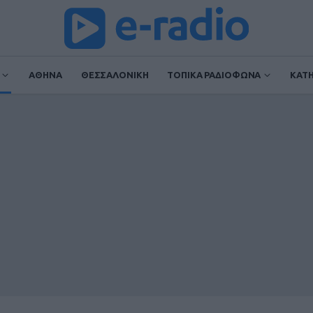
ΑΘΗΝΑ
ΘΕΣΣΑΛΟΝΙΚΗ
ΤΟΠΙΚΑ ΡΑΔΙΟΦΩΝΑ
ΚΑΤ