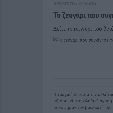
NEWSFEED
/
ΘΕΜΑΤΑ
Το ζευγάρι που συ
Δείτε το retweet του βου
Η τραγική ιστορία της αθλήτρ
αξιοσημείωτη, αληθινή αγάπη
συγκίνησαν τον βουλευτή της 