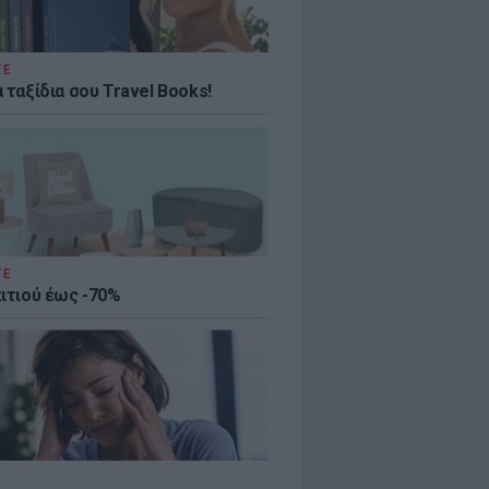
ΤΕ
 ταξίδια σου Travel Books!
ΤΕ
πιτιού έως -70%