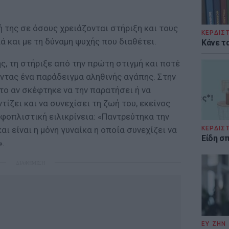
 της σε όσους χρειάζονται στήριξη και τους
ΚΕΡΔΙΣ
λά και με τη δύναμη ψυχής που διαθέτει.
Κάνε τα
ης, τη στήριξε από την πρώτη στιγμή και ποτέ
οντας ένα παράδειγμα αληθινής αγάπης. Στην
ο αν σκέφτηκε να την παρατήσει ή να
ίζει και να συνεχίσει τη ζωή του, εκείνος
φοπλιστική ειλικρίνεια: «Παντρεύτηκα την
αι είναι η μόνη γυναίκα η οποία συνεχίζει να
ΚΕΡΔΙΣ
Είδη σ
».
ΔΙΑΦΗΜΙΣΗ
ΕΥ ΖΗΝ