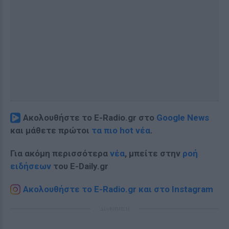
Ακολουθήστε το E-Radio.gr στο
Google News
και μάθετε πρώτοι
τα πιο hot νέα
.
Για ακόμη περισσότερα
νέα
, μπείτε στην
ροή
ειδήσεων
του E-Daily.gr
Ακολουθήστε το E-Radio.gr και στο Instagram
ΔΙΑΦΗΜΙΣΗ