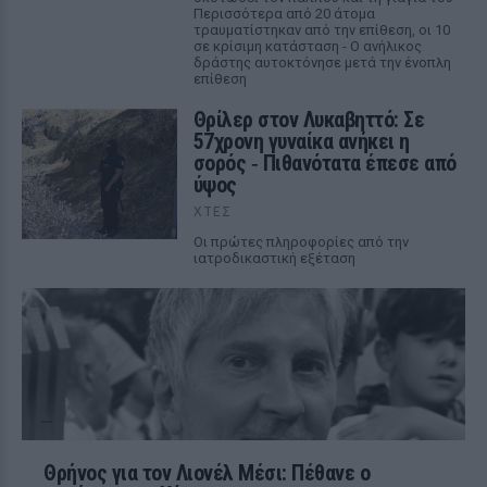
Περισσότερα από 20 άτομα
τραυματίστηκαν από την επίθεση, οι 10
σε κρίσιμη κατάσταση - Ο ανήλικος
δράστης αυτοκτόνησε μετά την ένοπλη
επίθεση
Θρίλερ στον Λυκαβηττό: Σε
57χρονη γυναίκα ανήκει η
σορός ‑ Πιθανότατα έπεσε από
ύψος
ΧΤΕΣ
Οι πρώτες πληροφορίες από την
ιατροδικαστική εξέταση
Θρήνος για τον Λιονέλ Μέσι: Πέθανε ο