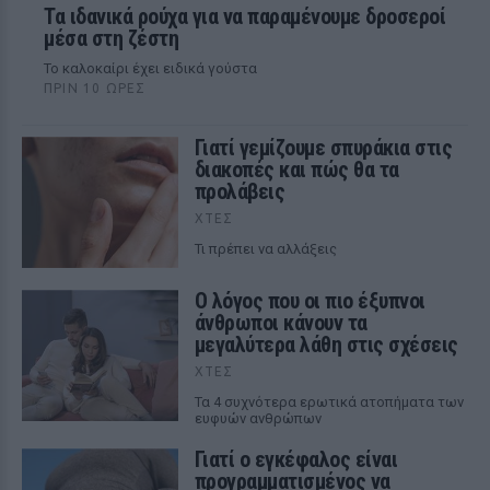
Τα ιδανικά ρούχα για να παραμένουμε δροσεροί
μέσα στη ζέστη
To καλοκαίρι έχει ειδικά γούστα
ΠΡΙΝ 10 ΏΡΕΣ
Γιατί γεμίζουμε σπυράκια στις
διακοπές και πώς θα τα
προλάβεις
ΧΤΕΣ
Τι πρέπει να αλλάξεις
Ο λόγος που οι πιο έξυπνοι
άνθρωποι κάνουν τα
μεγαλύτερα λάθη στις σχέσεις
ΧΤΕΣ
Τα 4 συχνότερα ερωτικά ατοπήματα των
ευφυών ανθρώπων
Γιατί ο εγκέφαλος είναι
προγραμματισμένος να