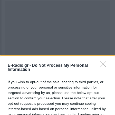
E-Radio.gr -
Do Not Process My Personal
Information
If you wish to opt-out of the sale, sharing to third parties, or
processing of your personal or sensitive information for
targeted advertising by us, please use the below opt-out
section to confirm your selection. Please note that after your
opt-out request is processed you may continue seeing
interest-based ads based on personal information utilized by
Ακολουθήστε το E-Radio.gr στο
Google News
us or personal information disclosed to third parties prior to