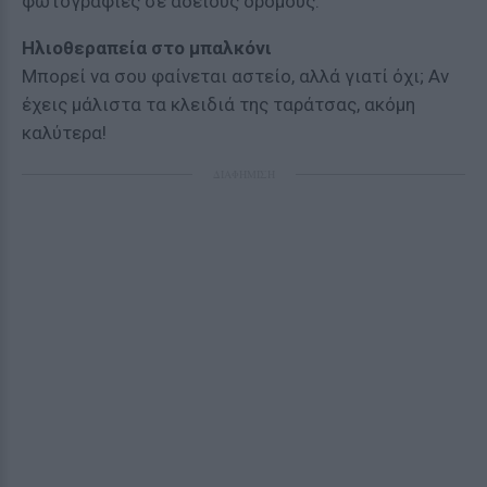
φωτογραφίες σε άδειους δρόμους.
Ηλιοθεραπεία στο μπαλκόνι
Μπορεί να σου φαίνεται αστείο, αλλά γιατί όχι; Αν
έχεις μάλιστα τα κλειδιά της ταράτσας, ακόμη
καλύτερα!
ΔΙΑΦΗΜΙΣΗ