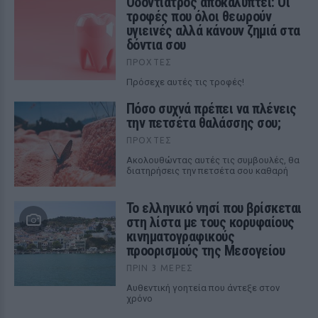
Οδοντίατρος αποκαλύπτει: Οι
τροφές που όλοι θεωρούν
υγιεινές αλλά κάνουν ζημιά στα
δόντια σου
ΠΡΟΧΤΈΣ
Πρόσεχε αυτές τις τροφές!
Πόσο συχνά πρέπει να πλένεις
την πετσέτα θαλάσσης σου;
ΠΡΟΧΤΈΣ
Ακολουθώντας αυτές τις συμβουλές, θα
διατηρήσεις την πετσέτα σου καθαρή
Το ελληνικό νησί που βρίσκεται
στη λίστα με τους κορυφαίους
κινηματογραφικούς
προορισμούς της Μεσογείου
ΠΡΙΝ 3 ΜΈΡΕΣ
Αυθεντική γοητεία που άντεξε στον
χρόνο