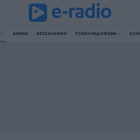
ΑΘΗΝΑ
ΘΕΣΣΑΛΟΝΙΚΗ
ΤΟΠΙΚΑ ΡΑΔΙΟΦΩΝΑ
ΚΑΤ