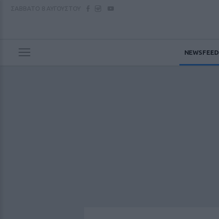
ΣΑΒΒΑΤΟ
8 ΑΥΓΟΥΣΤΟΥ
NEWSFEED