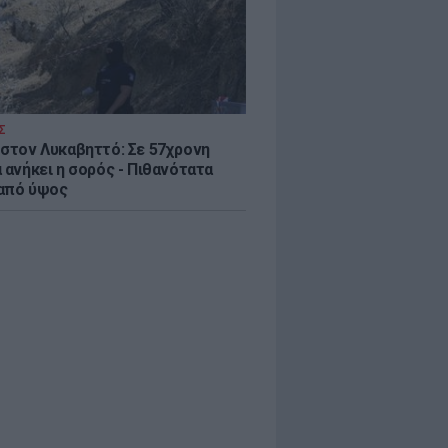
Σ
 στον Λυκαβηττό: Σε 57χρονη
 ανήκει η σορός - Πιθανότατα
από ύψος