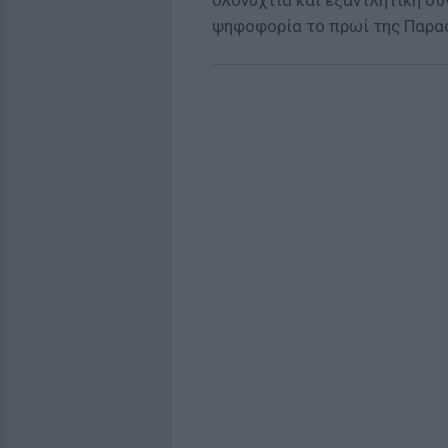
ολονύχτια και εξαντλητική σ
ψηφοφορία το πρωί της Παρα