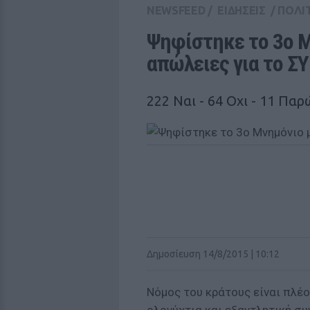
NEWSFEED
/
ΕΙΔΗΣΕΙΣ
/
ΠΟΛΙ
Ψηφίστηκε το 3o Μ
απώλειες για το Σ
222 Ναι - 64 Oχι - 11 Παρ
Δημοσίευση 14/8/2015 | 10:12
Νόμος του κράτους είναι πλέο