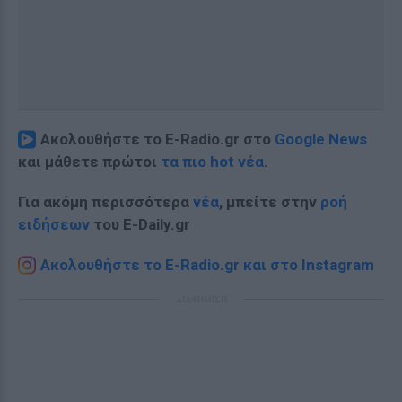
Ακολουθήστε το E-Radio.gr στο
Google News
και μάθετε πρώτοι
τα πιο hot νέα
.
Για ακόμη περισσότερα
νέα
, μπείτε στην
ροή
ειδήσεων
του E-Daily.gr
Ακολουθήστε το E-Radio.gr και στο Instagram
ΔΙΑΦΗΜΙΣΗ