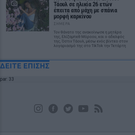
Τάουλ σε ηλικία 26 ετών
έπειτα από μάχη με σπάνια
μορφή καρκίνου
ΣΉΜΕΡΑ
Τον θάνατο της ανακοίνωσε η μητέρα
της, Ελίζαμπεθ Μόροου, και ο αδελφός
της, Όστιν Τάουλ, μέσω ενός βίντεο στον
λογαριασμό της στο TikTok την Τετάρτη
ΔΕΙΤΕ ΕΠΙΣΗΣ
par: 33