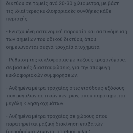
δικτύου σε τομείς ανά 20-30 χιλιόμετρα, με βάση
τις ιδιαίτερες κυκλοφοριακές συνθήκες κάθε
περιοχής.
- Ενισχυμένη αστυνομική παρουσία και αστυνόμευση
των σημείων του οδικού δικτύου, όπου
σημειώνονται συχνά τροχαία ατυχήματα.
- Ρύθμιση της κυκλοφορίας με πεζούς τροχονόμους,
σε βασικές διασταυρώσεις, για την αποφυγή
κυκλοφοριακών συμφορήσεων.
- Αυξημένα μέτρα τροχαίας στις εισόδους-εξόδους
των μεγάλων αστικών κέντρων, όπου παρατηρείται
μεγάλη κίνηση οχημάτων.
- Αυξημένα μέτρα τροχαίας σε χώρους όπου
παρατηρείται μαζική διακίνηση επιβατών
(αεροδρόμια, λιμάνια, σταθμοί, κ.λπ.)