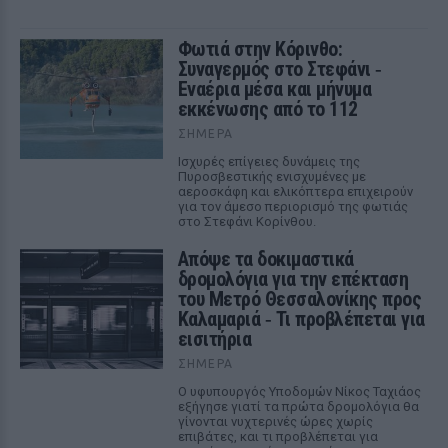
Φωτιά στην Κόρινθο:
Συναγερμός στο Στεφάνι ‑
Εναέρια μέσα και μήνυμα
εκκένωσης από το 112
ΣΉΜΕΡΑ
Ισχυρές επίγειες δυνάμεις της
Πυροσβεστικής ενισχυμένες με
αεροσκάφη και ελικόπτερα επιχειρούν
για τον άμεσο περιορισμό της φωτιάς
στο Στεφάνι Κορίνθου.
Απόψε τα δοκιμαστικά
δρομολόγια για την επέκταση
του Μετρό Θεσσαλονίκης προς
Καλαμαριά ‑ Τι προβλέπεται για
εισιτήρια
ΣΉΜΕΡΑ
Ο υφυπουργός Υποδομών Νίκος Ταχιάος
εξήγησε γιατί τα πρώτα δρομολόγια θα
γίνονται νυχτερινές ώρες χωρίς
επιβάτες, και τι προβλέπεται για