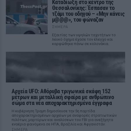
Καταδίωξη στο κέντρο της
Θεσσαλονίκης: Έσπασαν το
τζάμι του οδηγού – «Μην κάνεις
μ@@@», του φώναζαν
ΣΉΜΕΡΑ
Εξαιτίας των υψηλών ταχυτήτων το
λευκό όχημα έχασε τον έλεγχο και
καρφώθηκε πάνω σε κολονάκια.
Αρχεία UFO: Αθόρυβα τριγωνικά σκάφη 152
μέτρων και μεταλλική σφαίρα με ανθρώπινο
σώμα στα νέα αποχαρακτηρισμένα έγγραφα
Η κυβέρνηση Τραμπ δημοσίευσε την 5η παρτίδα
αποχαρακτηρισμένων αρχείων με αναφορές στρατιωτικών
πιλότων, μαρτύρων και αναλύσεων του FBI για ανεξήγητα
εναέρια φαινόμενα σε ΗΠΑ, Βραζιλία και Αφγανιστάν.
ΣΉΜΕΡΑ