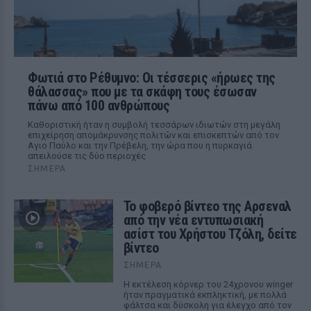
Φωτιά στο Ρέθυμνο: Οι τέσσερις «ήρωες της
θάλασσας» που με τα σκάφη τους έσωσαν
πάνω από 100 ανθρώπους
Καθοριστική ήταν η συμβολή τεσσάρων ιδιωτών στη μεγάλη
επιχείρηση απομάκρυνσης πολιτών και επισκεπτών από τον
Αγιο Παύλο και την Πρέβελη, την ώρα που η πυρκαγιά
απειλούσε τις δύο περιοχές
ΣΉΜΕΡΑ
Το φοβερό βίντεο της Αρσεναλ
από την νέα εντυπωσιακή
ασίστ του Χρήστου Τζόλη, δείτε
βίντεο
ΣΉΜΕΡΑ
Η εκτέλεση κόρνερ του 24χρονου winger
ήταν πραγματικά εκπληκτική, με πολλά
φάλτσα και δύσκολη για έλεγχο από τον