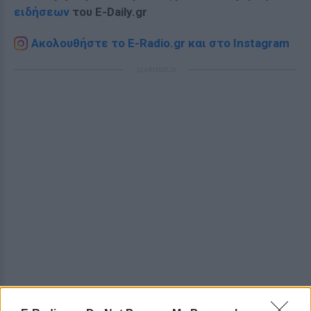
ειδήσεων
του E-Daily.gr
Ακολουθήστε το E-Radio.gr και στο Instagram
ΔΙΑΦΗΜΙΣΗ