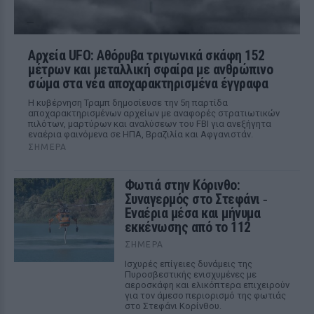
Αρχεία UFO: Αθόρυβα τριγωνικά σκάφη 152
μέτρων και μεταλλική σφαίρα με ανθρώπινο
σώμα στα νέα αποχαρακτηρισμένα έγγραφα
Η κυβέρνηση Τραμπ δημοσίευσε την 5η παρτίδα
αποχαρακτηρισμένων αρχείων με αναφορές στρατιωτικών
πιλότων, μαρτύρων και αναλύσεων του FBI για ανεξήγητα
εναέρια φαινόμενα σε ΗΠΑ, Βραζιλία και Αφγανιστάν.
ΣΉΜΕΡΑ
Φωτιά στην Κόρινθο:
Συναγερμός στο Στεφάνι ‑
Εναέρια μέσα και μήνυμα
εκκένωσης από το 112
ΣΉΜΕΡΑ
Ισχυρές επίγειες δυνάμεις της
Πυροσβεστικής ενισχυμένες με
αεροσκάφη και ελικόπτερα επιχειρούν
για τον άμεσο περιορισμό της φωτιάς
στο Στεφάνι Κορίνθου.