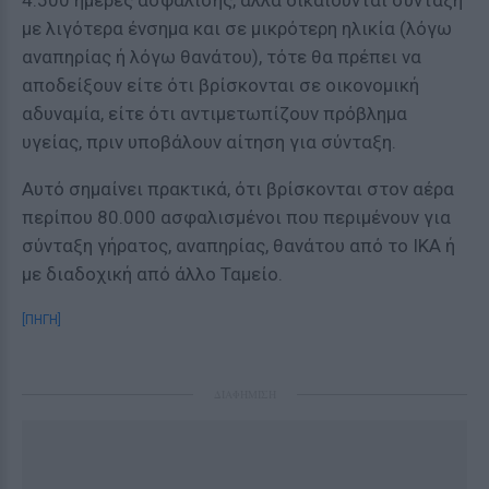
4.500 ημέρες ασφάλισης, αλλά δικαιούνται σύνταξη
με λιγότερα ένσημα και σε μικρότερη ηλικία (λόγω
αναπηρίας ή λόγω θανάτου), τότε θα πρέπει να
αποδείξουν είτε ότι βρίσκονται σε οικονομική
αδυναμία, είτε ότι αντιμετωπίζουν πρόβλημα
υγείας, πριν υποβάλουν αίτηση για σύνταξη.
Αυτό σημαίνει πρακτικά, ότι βρίσκονται στον αέρα
περίπου 80.000 ασφαλισμένοι που περιμένουν για
σύνταξη γήρατος, αναπηρίας, θανάτου από το ΙΚΑ ή
με διαδοχική από άλλο Ταμείο.
[ΠΗΓΗ]
ΔΙΑΦΗΜΙΣΗ