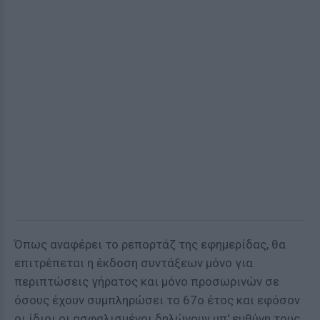
Όπως αναφέρει το ρεπορτάζ της εφημερίδας, θα
επιτρέπεται η έκδοση συντάξεων μόνο για
περιπτώσεις γήρατος και μόνο προσωρινών σε
όσους έχουν συμπληρώσει το 67ο έτος και εφόσον
οι ίδιοι οι ασφαλισμένοι δηλώνουν υπ' ευθύνη τους