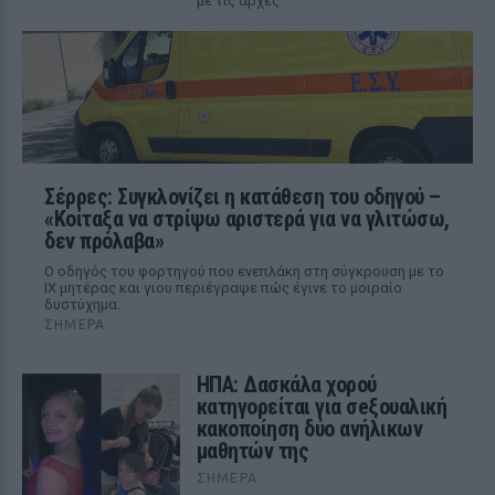
με τις αρχές
Σέρρες: Συγκλονίζει η κατάθεση του οδηγού –
«Κοίταξα να στρίψω αριστερά για να γλιτώσω,
δεν πρόλαβα»
Ο οδηγός του φορτηγού που ενεπλάκη στη σύγκρουση με το
ΙΧ μητέρας και γιου περιέγραψε πώς έγινε το μοιραίο
δυστύχημα.
ΣΉΜΕΡΑ
ΗΠΑ: Δασκάλα χορού
κατηγορείται για σeξουαλική
κακοποίηση δύο ανήλικων
μαθητών της
ΣΉΜΕΡΑ