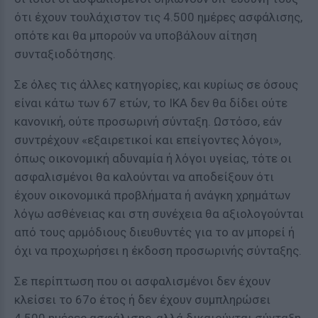
ότι έχουν τουλάχιστον τις 4.500 ημέρες ασφάλισης,
οπότε και θα μπορούν να υποβάλουν αίτηση
συνταξιοδότησης.
Σε όλες τις άλλες κατηγορίες, και κυρίως σε όσους
είναι κάτω των 67 ετών, το ΙΚΑ δεν θα δίδει ούτε
κανονική, ούτε προσωρινή σύνταξη. Ωστόσο, εάν
συντρέχουν «εξαιρετικοί και επείγοντες λόγοι»,
όπως οικονομική αδυναμία ή λόγοι υγείας, τότε οι
ασφαλισμένοι θα καλούνται να αποδείξουν ότι
έχουν οικονομικά προβλήματα ή ανάγκη χρημάτων
λόγω ασθένειας και στη συνέχεια θα αξιολογούνται
από τους αρμόδιους διευθυντές για το αν μπορεί ή
όχι να προχωρήσει η έκδοση προσωρινής σύνταξης.
Σε περίπτωση που οι ασφαλισμένοι δεν έχουν
κλείσει το 67ο έτος ή δεν έχουν συμπληρώσει