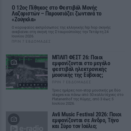
Ο 12ος Πίθηκος στο Φεστιβάλ Μονής
Λαζαριστών – Παρουσιάζει ζωντανά το
«Ζούγκλα»
Ο κορυφαίος εκπρόσωπος της ελληνικής hip hop σκηνής
ανεβαίνει στη σκηνή της Σταυρούπολης την Τετάρτη 24
Ιουνίου 2026.
ΠΡΙΝ 7 ΕΒΔΟΜΆΔΕΣ
ΜΠΛΙΠ ΦΕΣΤ 26: Ποιοι
εμφανίζονται στο μεγάλο
φεστιβάλ ηλεκτρονικής
μουσικής της Εύβοιας;
ΠΡΙΝ 7 ΕΒΔΟΜΆΔΕΣ
Τρεις ημέρες non-stop μουσικής με δύο
stages και πάνω από 50 καλλιτέχνες στο
Platanenhof της Κύμης, από 3 έως 5
Ιουλίου 2026.
Avli Music Festival 2026: Ποιοι
εμφανίζονται σε Ανδρο, Τήνο
και Σύρο τον Ιούλιο;