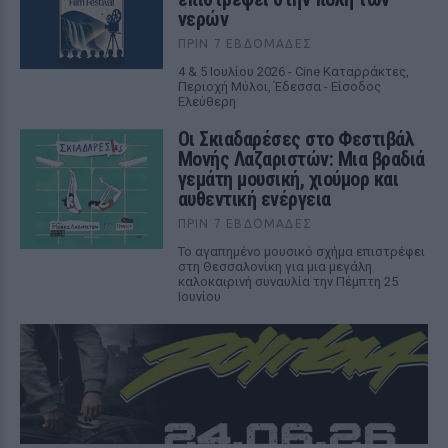
νερών
ΠΡΙΝ 7 ΕΒΔΟΜΆΔΕΣ
4 & 5 Ιουλίου 2026 - Cine Καταρράκτες,
Περιοχή Μύλοι, Έδεσσα - Είσοδος
Ελεύθερη
Οι Σκιαδαρέσες στο Φεστιβάλ
Μονής Λαζαριστών: Μια βραδιά
γεμάτη μουσική, χιούμορ και
αυθεντική ενέργεια
ΠΡΙΝ 7 ΕΒΔΟΜΆΔΕΣ
Το αγαπημένο μουσικό σχήμα επιστρέφει
στη Θεσσαλονίκη για μια μεγάλη
καλοκαιρινή συναυλία την Πέμπτη 25
Ιουνίου