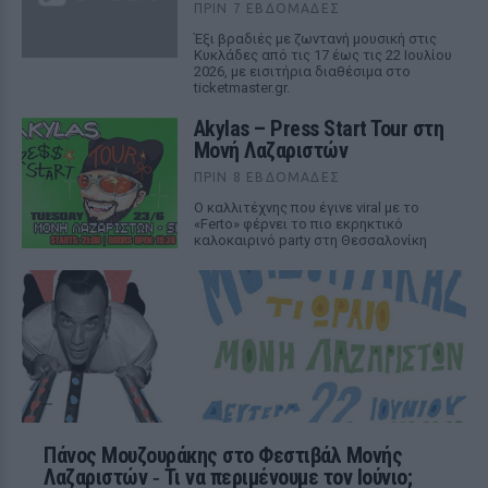
ΠΡΙΝ 7 ΕΒΔΟΜΆΔΕΣ
Έξι βραδιές με ζωντανή μουσική στις
Κυκλάδες από τις 17 έως τις 22 Ιουλίου
2026, με εισιτήρια διαθέσιμα στο
ticketmaster.gr.
Akylas – Press Start Tour στη
Μονή Λαζαριστών
ΠΡΙΝ 8 ΕΒΔΟΜΆΔΕΣ
Ο καλλιτέχνης που έγινε viral με το
«Ferto» φέρνει το πιο εκρηκτικό
καλοκαιρινό party στη Θεσσαλονίκη
Πάνος Μουζουράκης στο Φεστιβάλ Μονής
Λαζαριστών ‑ Τι να περιμένουμε τον Ιούνιο;