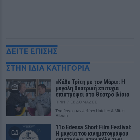
ΔΕΙΤΕ ΕΠΙΣΗΣ
ΣΤΗΝ ΙΔΙΑ ΚΑΤΗΓΟΡΙΑ
«Κάθε Τρίτη με τον Μόρι»: Η
μεγάλη θεατρική επιτυχία
επιστρέφει στο Θέατρο Ιλίσια
ΠΡΙΝ 7 ΕΒΔΟΜΆΔΕΣ
Ένα έργο των Jeffrey Hatcher & Mitch
Albom
11ο Edessa Short Film Festival:
Η μαγεία του κινηματογράφου
επιστρέφει στην πόλη των