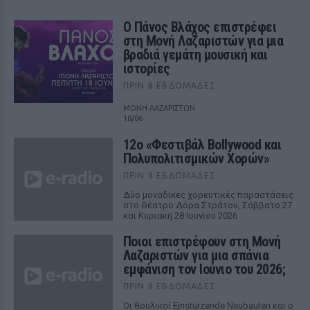
Ο Πάνος Βλάχος επιστρέφει
στη Μονή Λαζαριστών για μια
βραδιά γεμάτη μουσική και
ιστορίες
ΠΡΙΝ 8 ΕΒΔΟΜΆΔΕΣ
ΜΟΝΗ ΛΑΖΑΡΙΣΤΩΝ
18/06
12ο «Φεστιβάλ Bollywood και
Πολυπολιτισμικών Χορών»
ΠΡΙΝ 8 ΕΒΔΟΜΆΔΕΣ
Δύο μοναδικές χορευτικές παραστάσεις
στο Θέατρο Δόρα Στράτου, Σάββατο 27
και Κυριακή 28 Ιουνίου 2026
Ποιοι επιστρέφουν στη Μονή
Λαζαριστών για μια σπάνια
εμφάνιση τον Ιούνιο του 2026;
ΠΡΙΝ 8 ΕΒΔΟΜΆΔΕΣ
Οι θρυλικοί Einstürzende Neubauten και ο