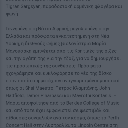
Tigran Sargsyan, παραδοσιακή αρμένικη φλογέρα και
φωνή
Γεννημένη στη Νότια Αφρική, μεγαλωμένη στην
Ελλάδα και πρόσφατα εγκατεστημένη στη Νέα
Υόρκη, η διεθνούς φήμης βιολονίστρια Μαρία
Μανουσάκη εμπνέεται από τις Κρητικές της ρίζες
και την αγάπη της για την τζαζ, για να δημιουργήσει
τις προσωπικές της συνθέσεις. Πρόσφατα
ηχογράφησε και κυκλοφόρησε το νέο της δίσκο
στον οποίο συμμετέχουν αναγνωρισμένοι μουσικοί
όπως οι Shai Maestro, Πέτρος Κλαμπάνης, John
Hadfield, Tamer Pinarbassi και Mavrothi Kontanis. Η
Μαρία αποφοίτησε από το Berklee College of Music
και από τότε έχει εμφανιστεί σε φεστιβάλ και
αίθουσες συναυλιών ανά τον κόσμο, όπως το Perth
Concert Hall στην Αυστραλία, το Lincoln Centre στη