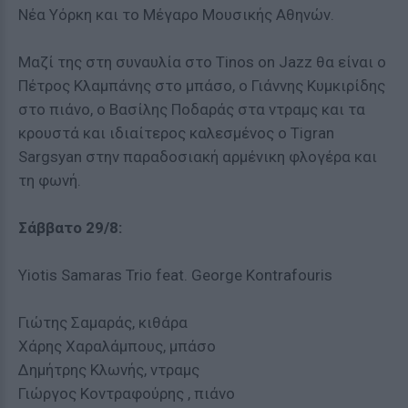
Νέα Υόρκη και το Μέγαρο Μουσικής Αθηνών.
Μαζί της στη συναυλία στο Tinos on Jazz θα είναι ο
Πέτρος Κλαμπάνης στο μπάσο, ο Γιάννης Κυμκιρίδης
στο πιάνο, ο Βασίλης Ποδαράς στα ντραμς και τα
κρουστά και ιδιαίτερος καλεσμένος ο Tigran
Sargsyan στην παραδοσιακή αρμένικη φλογέρα και
τη φωνή.
Σάββατο 29/8:
Yiotis Samaras Trio feat. George Kontrafouris
Γιώτης Σαμαράς, κιθάρα
Χάρης Χαραλάμπους, μπάσο
Δημήτρης Κλωνής, ντραμς
Γιώργος Κοντραφούρης , πιάνο