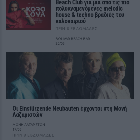
Beach Club για μία από τις πιο
πολυαναμενόμενες melodic
house & techno βραδιές του
καλοκαιριού
ΠΡΙΝ 8 ΕΒΔΟΜΆΔΕΣ
BOLIVAR BEACH BAR
20/06
Οι Einstürzende Neubauten έρχονται στη Μονή
Λαζαριστών
ΜΟΝΗ ΛΑΖΑΡΙΣΤΩΝ
17/06
ΠΡΙΝ 8 ΕΒΔΟΜΆΔΕΣ