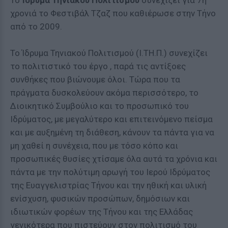
Το
Ίδρυμα Τηνιακού Πολιτισμού
συνεχίζει για 7η
χρονιά το Φεστιβάλ Τζαζ που καθιέρωσε στην Τήνο
από το 2009.
Το Ίδρυμα Τηνιακού Πολιτισμού (Ι.ΤΗ.Π.) συνεχίζει
το πολιτιστικό του έργο , παρά τις αντίξοες
συνθήκες που βιώνουμε όλοι. Τώρα που τα
πράγματα δυσκολεύουν ακόμα περισσότερο, το
Διοικητικό Συμβούλιο και το προσωπικό του
Ιδρύματος, με μεγαλύτερο και επιτεινόμενο πείσμα
και με αυξημένη τη διάθεση, κάνουν τα πάντα για να
μη χαθεί η συνέχεια, που με τόσο κόπο και
προσωπικές θυσίες χτίσαμε όλα αυτά τα χρόνια και
πάντα με την πολύτιμη αρωγή του Ιερού Ιδρύματος
της Ευαγγελιστρίας Τήνου και την ηθική και υλική
ενίσχυση, φυσικών προσώπων, δημόσιων και
ιδιωτικών φορέων της Τήνου και της Ελλάδας
γενικότερα που πιστεύουν στον πολιτισμό του