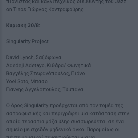
πιανίστας και καλλιτεχνικός διευθυντής του Jazz
on Tinos Γιώργος Κοντραφούρης.
Κυριακή 30/8:
Singularity Project
David Lynch, Σαξόφωνα
Adedeji Adetayo, Κιθάρα/ Φωνητικά
Βαγγέλης Στεφανόπουλος, Πιάνο
Yoel Soto, Μπάσο
Γιάννης Αγγελόπουλος, Τύμπανα
Ο όρος Singularity προέρχεται από τον τομέα της
αστροφυσικής και περιγράφει μια κατάσταση στην
οποία τεράστια μάζα ύλης συσσωρεύεται σε ένα
σημείο με σχεδόν μηδενικό όγκο. Παρομοίως οι
πέντε μουσικοί συναντιούνται για να