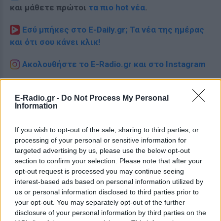
και μάθετε πρώτοι
τα πιο hot νέα
.
Εσύ μπήκες στο E-Daily.gr; Τα νέα της ημέρας
και ότι σου κάνει κλικ!
Ακολουθήστε το E-Radio.gr και στο Instagram
ΔΙΑΦΗΜΙΣΗ
E-Radio.gr -
Do Not Process My Personal
Information
If you wish to opt-out of the sale, sharing to third parties, or
processing of your personal or sensitive information for
targeted advertising by us, please use the below opt-out
section to confirm your selection. Please note that after your
opt-out request is processed you may continue seeing
interest-based ads based on personal information utilized by
us or personal information disclosed to third parties prior to
your opt-out. You may separately opt-out of the further
disclosure of your personal information by third parties on the