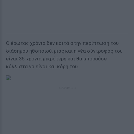
Ο έρωτας χρόνια δεν κοιτά στην περίπτωση του
διάσημου ηθοποιού, μιας και η νέα σύντροφός του
είναι 35 χρόνια μικρότερη και θα μπορούσε
κάλλιστα να είναι και κόρη του.
ΔΙΑΦΗΜΙΣΗ