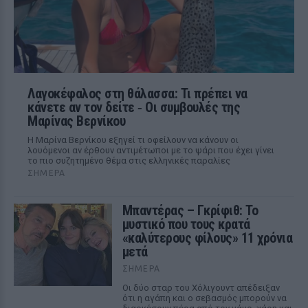
Λαγοκέφαλος στη θάλασσα: Τι πρέπει να
κάνετε αν τον δείτε ‑ Οι συμβουλές της
Μαρίνας Βερνίκου
Η Μαρίνα Βερνίκου εξηγεί τι οφείλουν να κάνουν οι
λουόμενοι αν έρθουν αντιμέτωποι με το ψάρι που έχει γίνει
το πιο συζητημένο θέμα στις ελληνικές παραλίες
ΣΉΜΕΡΑ
Μπαντέρας – Γκρίφιθ: Το
μυστικό που τους κρατά
«καλύτερους φίλους» 11 χρόνια
μετά
ΣΉΜΕΡΑ
Οι δύο σταρ του Χόλιγουντ απέδειξαν
ότι η αγάπη και ο σεβασμός μπορούν να