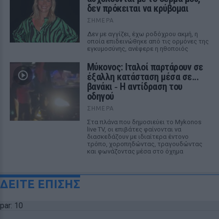
δεν πρόκειται να κρύβομαι
ΣΉΜΕΡΑ
Δεν με αγγίζει, έχω ροδόχρου ακμή, η
οποία επιδεινώθηκε από τις ορμόνες της
εγκυμοσύνης, ανέφερε η ηθοποιός
Μύκονος: Ιταλοί παρτάρουν σε
έξαλλη κατάσταση μέσα σε...
βανάκι ‑ Η αντίδραση του
οδηγού
ΣΉΜΕΡΑ
Στα πλάνα που δημοσιεύει το Mykonos
live TV, οι επιβάτες φαίνονται να
διασκεδάζουν με ιδιαίτερα έντονο
τρόπο, χοροπηδώντας, τραγουδώντας
και φωνάζοντας μέσα στο όχημα
ΔΕΙΤΕ ΕΠΙΣΗΣ
par: 10