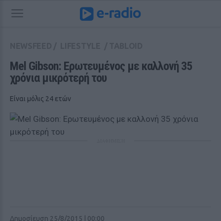
NEWSFEED
/
LIFESTYLE
/
TABLOID
Mel Gibson: Ερωτευμένος με καλλονή 35 
χρόνια μικρότερή του
Είναι μόλις 24 ετών
ΔΙΑΦΗΜΙΣΗ
Δημοσίευση 25/8/2015 | 00:00