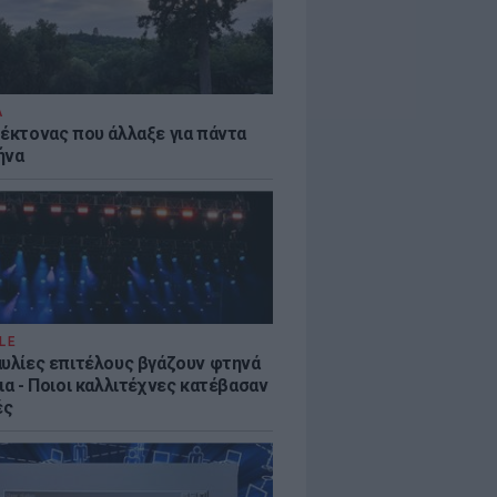
Α
τέκτονας που άλλαξε για πάντα
ήνα
LE
αυλίες επιτέλους βγάζουν φτηνά
ια - Ποιοι καλλιτέχνες κατέβασαν
ές