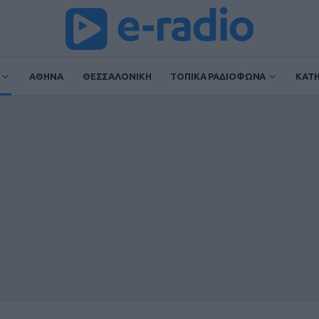
ΑΘΗΝΑ
ΘΕΣΣΑΛΟΝΙΚΗ
ΤΟΠΙΚΑ ΡΑΔΙΟΦΩΝΑ
ΚΑΤ