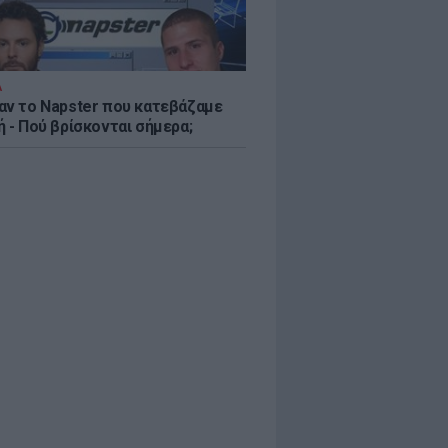
Α
αν το Napster που κατεβάζαμε
 - Πού βρίσκονται σήμερα;