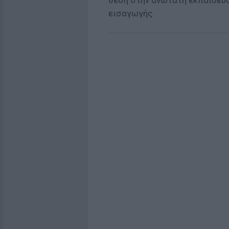
θέση στην ανώτατη εκπαίδευσ
εισαγωγής.