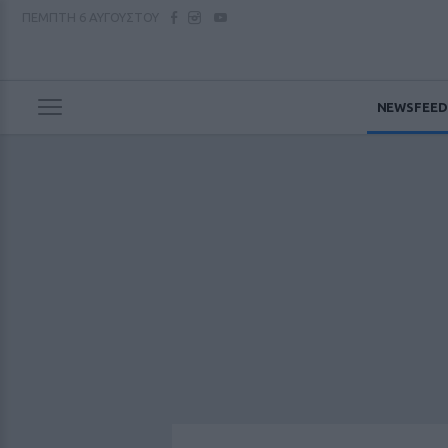
ΠΕΜΠΤΗ
6 ΑΥΓΟΥΣΤΟΥ
NEWSFEED