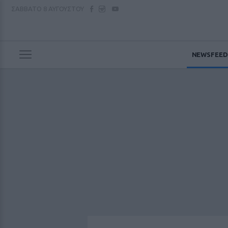
ΣΑΒΒΑΤΟ
8 ΑΥΓΟΥΣΤΟΥ
NEWSFEED