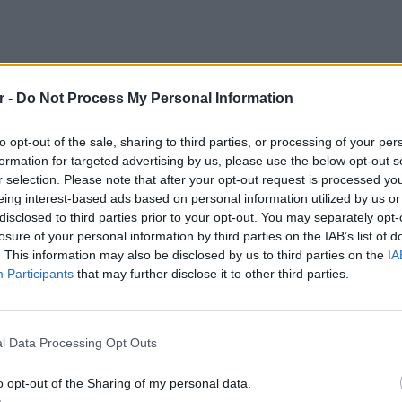
r -
Do Not Process My Personal Information
to opt-out of the sale, sharing to third parties, or processing of your per
formation for targeted advertising by us, please use the below opt-out s
r selection. Please note that after your opt-out request is processed y
eing interest-based ads based on personal information utilized by us or
disclosed to third parties prior to your opt-out. You may separately opt-
losure of your personal information by third parties on the IAB’s list of
. This information may also be disclosed by us to third parties on the
IA
Participants
that may further disclose it to other third parties.
POP CU
5 one-h
διάσημ
l Data Processing Opt Outs
o opt-out of the Sharing of my personal data.