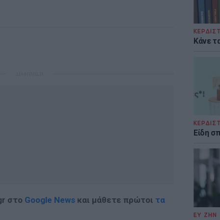
ΚΕΡΔΙΣ
Κάνε τα
ΔΙΑΦΗΜΙΣΗ
ΚΕΡΔΙΣ
Είδη σ
gr στο
Google News
και μάθετε πρώτοι
τα
ΕΥ ΖΗΝ