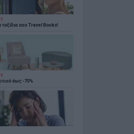
ΤΕ
 ταξίδια σου Travel Books!
ΤΕ
πιτιού έως -70%