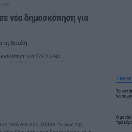
ΤΙΚΗ
ε νέα δημοσκόπηση για 
στη Βουλή
ΔΙΑΦΗΜΙΣΗ
TREN
Το κατα
να αιωρ
Ο μοναδ
πρόεδρο
ολιτικό σκηνικό βλέπει το φως της