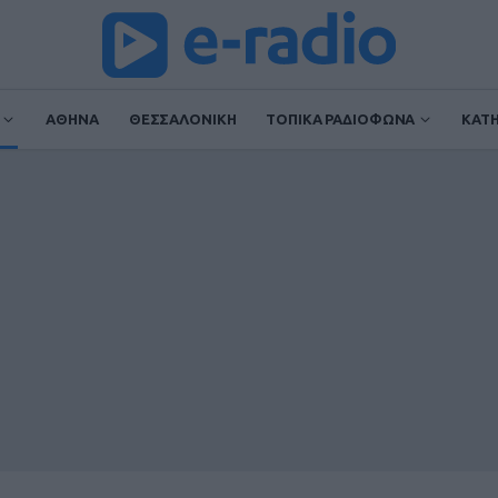
ΑΘΗΝΑ
ΘΕΣΣΑΛΟΝΙΚΗ
ΤΟΠΙΚΑ ΡΑΔΙΟΦΩΝΑ
ΚΑΤ