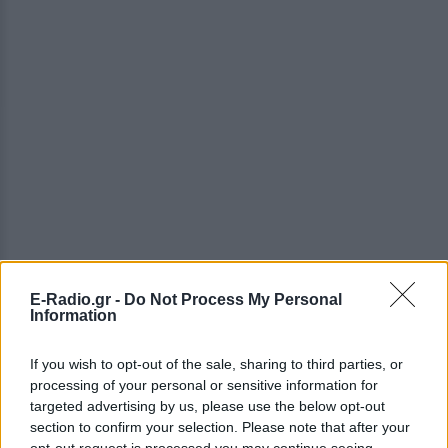
E-Radio.gr -
Do Not Process My Personal
Information
ΔΕΙΤΕ ΕΠΙΣΗΣ
If you wish to opt-out of the sale, sharing to third parties, or
processing of your personal or sensitive information for
ΣΤΗΝ ΙΔΙΑ ΚΑΤΗΓΟΡΙΑ
targeted advertising by us, please use the below opt-out
section to confirm your selection. Please note that after your
opt-out request is processed you may continue seeing