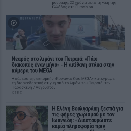
μουσικής, 22 χρόνια μετά τη νίκη της
Ελλάδας στη Eurovision.
Νεαρός στο λιμάνι του Πειραιά: «Πάω
διακοπές έναν μήνα» ‑ Η απίθανη ατάκα στην
κάμερα του MEGA
Η κάμερα της εκπομπής «Κοινωνία Ώρα MEGA» κατέγραψε
τη διασκεδαστική στιγμή από το λιμάνι του Πειραιά, την
Παρασκευή 7 Αυγούστου.
ΧΤΕΣ
Η Ελένη Βουλγαράκη ξεσπά για
τις φήμες χωρισμού με τον
Ιωαννίδη: «Διασταυρώστε
καμία πληροφορία πριν