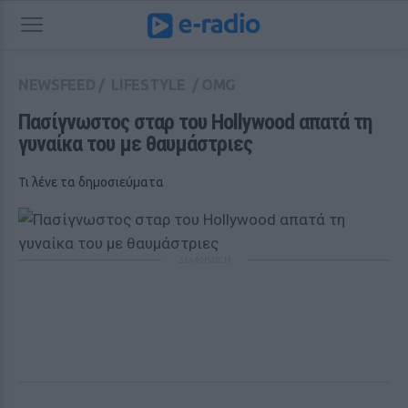
NEWSFEED
/
LIFESTYLE
/
OMG
Πασίγνωστος σταρ του Hollywood απατά τη 
γυναίκα του με θαυμάστριες
Τι λένε τα δημοσιεύματα
ΔΙΑΦΗΜΙΣΗ