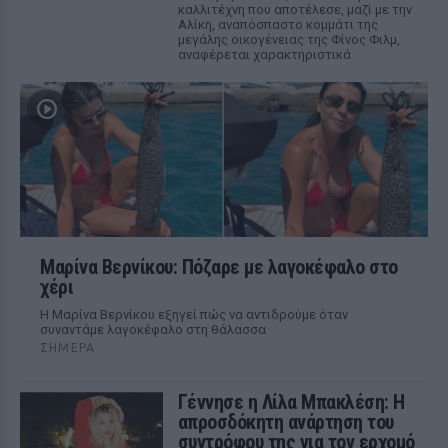
καλλιτέχνη που αποτέλεσε, μαζί με την
Αλίκη, αναπόσπαστο κομμάτι της
μεγάλης οικογένειας της Φίνος Φιλμ,
αναφέρεται χαρακτηριστικά
Μαρίνα Βερνίκου: Πόζαρε με λαγοκέφαλο στο
χέρι
Η Μαρίνα Βερνίκου εξηγεί πώς να αντιδρούμε όταν
συναντάμε λαγοκέφαλο στη θάλασσα
ΣΉΜΕΡΑ
Γέννησε η Λίλα Μπακλέση: Η
απροσδόκητη ανάρτηση του
συντρόφου της για τον ερχομό