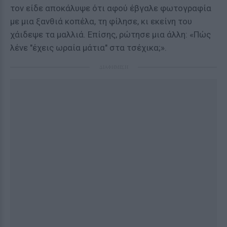
τον είδε αποκάλυψε ότι αφού έβγαλε φωτογραφία
με μια ξανθιά κοπέλα, τη φίλησε, κι εκείνη του
χάιδεψε τα μαλλιά. Επίσης, ρώτησε μια άλλη: «Πώς
λένε "έχεις ωραία μάτια" στα τσέχικα;».
ΔΙΑΦΗΜΙΣΗ