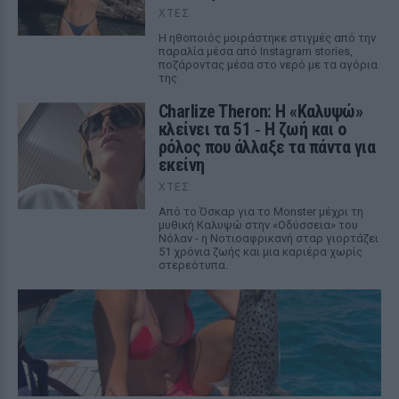
ΧΤΕΣ
Η ηθοποιός μοιράστηκε στιγμές από την
παραλία μέσα από Instagram stories,
ποζάροντας μέσα στο νερό με τα αγόρια
της
Charlize Theron: Η «Καλυψώ»
κλείνει τα 51 ‑ H ζωή και ο
ρόλος που άλλαξε τα πάντα για
εκείνη
ΧΤΕΣ
Από το Όσκαρ για το Monster μέχρι τη
μυθική Καλυψώ στην «Οδύσσεια» του
Νόλαν - η Νοτιοαφρικανή σταρ γιορτάζει
51 χρόνια ζωής και μια καριέρα χωρίς
στερεότυπα.