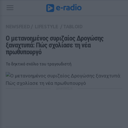
NEWSFEED
/
LIFESTYLE
/
TABLOID
Ο μετανοημένος συριζαίος Δρογώσης 
ξαναχτυπά: Πώς σχολίασε τη νέα 
πρωθυπουργό
Το δηκτικό σχόλιο του τραγουδιστή
ΔΙΑΦΗΜΙΣΗ