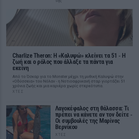
της
Charlize Theron: Η «Καλυψώ» κλείνει τα 51 ‑ H
ζωή και ο ρόλος που άλλαξε τα πάντα για
εκείνη
Από το Όσκαρ για το Monster μέχρι τη μυθική Καλυψώ στην
«Οδύσσεια» του Νόλαν - η Νοτιοαφρικανή σταρ γιορτάζει 51
χρόνια ζωής και μια καριέρα χωρίς στερεότυπα.
ΧΤΕΣ
Λαγοκέφαλος στη θάλασσα: Τι
πρέπει να κάνετε αν τον δείτε ‑
Οι συμβουλές της Μαρίνας
Βερνίκου
ΧΤΕΣ