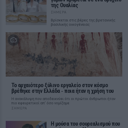
της Ουαλίας
ΣΉΜΕΡΑ
Βρίσκεται στις βέρες της βρετανικής
βασιλικής οικογένειας
Το αρχαιότερο ξύλινο εργαλείο στον κόσμο
βρέθηκε στην Ελλάδα ‑ ποια ήταν η χρήση του
Η ανακάλυψη που αποδεικνύει ότι οι πρώτοι άνθρωποι ήταν
πιο εφευρετικοί απ’ όσο νομίζαμε
ΣΉΜΕΡΑ
Η μούσα του σουρεαλισμού που