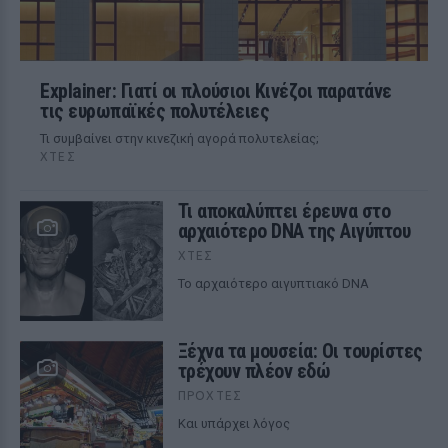
Explainer: Γιατί οι πλούσιοι Κινέζοι παρατάνε
τις ευρωπαϊκές πολυτέλειες
Τι συμβαίνει στην κινεζική αγορά πολυτελείας;
ΧΤΕΣ
Τι αποκαλύπτει έρευνα στο
αρχαιότερο DNA της Αιγύπτου
ΧΤΕΣ
Το αρχαιότερο αιγυπτιακό DNA
Ξέχνα τα μουσεία: Οι τουρίστες
τρέχουν πλέον εδώ
ΠΡΟΧΤΈΣ
Και υπάρχει λόγος