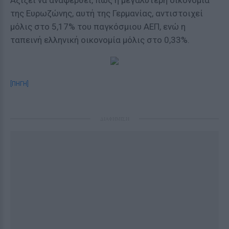
Αξίζει να αναφερθεί, πως η μεγαλύτερη οικονομία
της Ευρωζώνης, αυτή της Γερμανίας, αντιστοιχεί
μόλις στο 5,17% του παγκόσμιου ΑΕΠ, ενώ η
ταπεινή ελληνική οικονομία μόλις στο 0,33%.
[ΠΗΓΗ]
ΔΙΑΦΗΜΙΣΗ