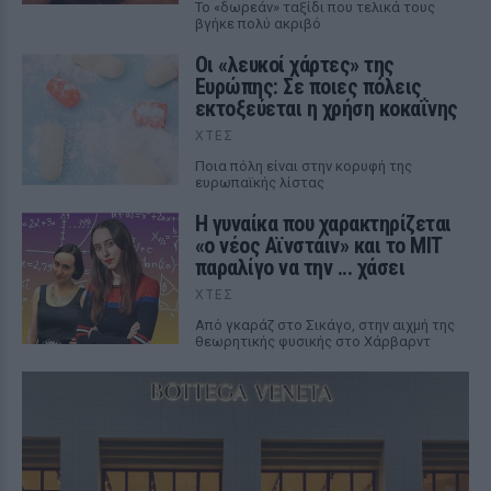
Το «δωρεάν» ταξίδι που τελικά τους
βγήκε πολύ ακριβό
Οι «λευκοί χάρτες» της
Ευρώπης: Σε ποιες πόλεις
εκτοξεύεται η χρήση κοκαΐνης
ΧΤΕΣ
Ποια πόλη είναι στην κορυφή της
ευρωπαϊκής λίστας
Η γυναίκα που χαρακτηρίζεται
«ο νέος Αϊνστάιν» και το MIT
παραλίγο να την ... χάσει
ΧΤΕΣ
Από γκαράζ στο Σικάγο, στην αιχμή της
θεωρητικής φυσικής στο Χάρβαρντ