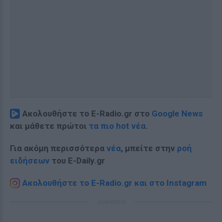
Ακολουθήστε το E-Radio.gr στο
Google News
και μάθετε πρώτοι
τα πιο hot νέα
.
Για ακόμη περισσότερα
νέα
, μπείτε στην
ροή
ειδήσεων
του E-Daily.gr
Ακολουθήστε το E-Radio.gr και στο Instagram
ΔΙΑΦΗΜΙΣΗ