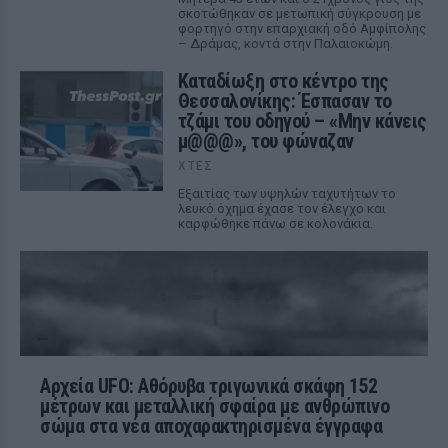
σκοτώθηκαν σε μετωπική σύγκρουση με
φορτηγό στην επαρχιακή οδό Αμφίπολης
– Δράμας, κοντά στην Παλαιοκώμη.
Καταδίωξη στο κέντρο της
Θεσσαλονίκης: Έσπασαν το
τζάμι του οδηγού – «Μην κάνεις
μ@@@», του φώναζαν
ΧΤΕΣ
Εξαιτίας των υψηλών ταχυτήτων το
λευκό όχημα έχασε τον έλεγχο και
καρφώθηκε πάνω σε κολονάκια.
Αρχεία UFO: Αθόρυβα τριγωνικά σκάφη 152
μέτρων και μεταλλική σφαίρα με ανθρώπινο
σώμα στα νέα αποχαρακτηρισμένα έγγραφα