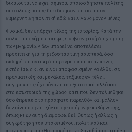
δικαιούται να έχει, σήμερα, οποιοσδήποτε πολίτης
από όλους όσους διεκδίκησαν και άσκησαν
κυβερνητική πολιτική εδώ και λίγους μόνον μήνες.
Φυσικά, δεν υπάρχει τέλος της ιστορίας. Κατά την
πολύ ταπεινή μου άποψη, η κυβερνητική διαχείριση
των μνημονίων δεν μπορεί να αποτελέσει
προοπτική για τη ριζοσπαστική αριστερά, όσο
σκληρή και έντιμη διαπραγμάτευση κι αν κάνει,
εκτός ίσως κι αν είναι αποφασισμένη να έλθει σε
πραγματικές και μεγάλες, ταξικές εν τέλει,
συγκρούσεις όχι μόνον στο εξωτερικό, αλλά και
στο εσωτερικό της χώρας, κάτι που δεν τολμήθηκε
όσο έπρεπε στο πρόσφατο παρελθόν και μάλλον
δεν είναι στην ατζέντα της επόμενης κυβέρνησης,
όπως κι αν αυτή διαμορφωθεί. Ούτως ή άλλως η
συγκρότηση του υποκειμένου, πολιτικού και
κοινωνικού, που θα μπορέσει να ξαναδώσει τη μάχη