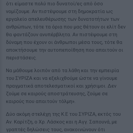
ότι είμαστε πολύ πιο δυνατοί/ες από όσο
νομίζουμε. Αν πιστέψουμε στη δημοκρατία ως
εργαλείο απελευθέρωσης των δυνατοτήτων των
ανθρώπων, τότε τα όρια που μας θέτουν οι ελίτ δεν
θα φαντάζουν ανυπέρβλητα. Αν πιστέψουμε στη
δύναμη που έχουν οι άνθρωποι μέσα τους, τότε θα
αποκτήσουμε την αυτοπεποίθηση που απαιτούν οι
περιστάσεις.
Να μάθουμε λοιπόν από τα λάθη και την εμπειρία
του ΣΥΡΙΖΑ και να εξελιχθούμε ώστε να γίνουμε
πραγματικά αποτελεσματικοί και χρήσιμοι. Δεν
ζούμε σε καιρούς αποστράτευσης, ζούμε σε
καιρούς που απαιτούν τόλμη».
Δύο ακόμη στελέχη της Κ.Ε του ΣΥΡΙΖΑ, εκτός του
Αν. Καρίτζη, ο Χρ. Λάσκος και η Αγγ. Σαπουνά, με
γραπτές δηλώσεις τους, ανακοινώνουν ότι