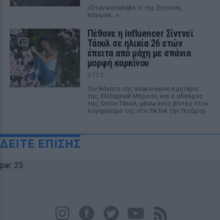
«Όταν κατάλαβε τι της ζητούσε,
πάγωσε...»
Πέθανε η influencer Σίντνεϊ
Τάουλ σε ηλικία 26 ετών
έπειτα από μάχη με σπάνια
μορφή καρκίνου
ΧΤΕΣ
Τον θάνατο της ανακοίνωσε η μητέρα
της, Ελίζαμπεθ Μόροου, και ο αδελφός
της, Όστιν Τάουλ, μέσω ενός βίντεο στον
λογαριασμό της στο TikTok την Τετάρτη
ΔΕΙΤΕ ΕΠΙΣΗΣ
par: 25