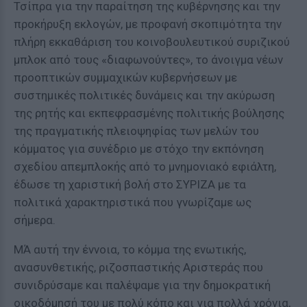
Τσίπρα για την παραίτηση της κυβέρνησης και την
προκήρυξη εκλογών, με προφανή σκοπιμότητα την
πλήρη εκκαθάριση του κοινοβουλευτικού συριζικού
μπλοκ από τους «διαφωνούντες», το άνοιγμα νέων
προοπτικών συμμαχικών κυβερνήσεων με
συστημικές πολιτικές δυνάμεις και την ακύρωση
της ρητής και εκπεφρασμένης πολιτικής βούλησης
της πραγματικής πλειοψηφίας των μελών του
κόμματος για συνέδριο με στόχο την εκπόνηση
σχεδίου απεμπλοκής από το μνημονιακό εφιάλτη,
έδωσε τη χαριστική βολή στο ΣΥΡΙΖΑ με τα
πολιτικά χαρακτηριστικά που γνωρίζαμε ως
σήμερα.
ΜΆ αυτή την έννοια, το κόμμα της ενωτικής,
ανασυνθετικής, ριζοσπαστικής Αριστεράς που
συνιδρύσαμε και παλέψαμε για την δημοκρατική
οικοδόμησή του με πολύ κόπο και για πολλά χρόνια,