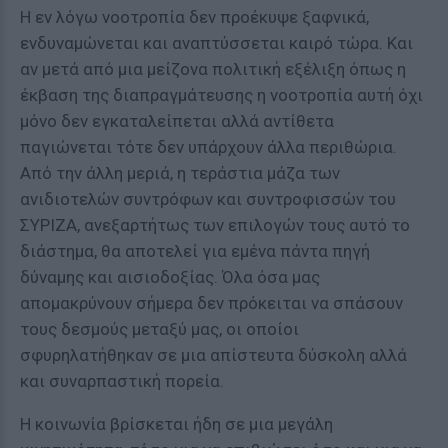
Η εν λόγω νοοτροπία δεν προέκυψε ξαφνικά,
ενδυναμώνεται και αναπτύσσεται καιρό τώρα. Και
αν μετά από μια μείζονα πολιτική εξέλιξη όπως η
έκβαση της διαπραγμάτευσης η νοοτροπία αυτή όχι
μόνο δεν εγκαταλείπεται αλλά αντίθετα
παγιώνεται τότε δεν υπάρχουν άλλα περιθώρια.
Από την άλλη μεριά, η τεράστια μάζα των
ανιδιοτελών συντρόφων και συντροφισσών του
ΣΥΡΙΖΑ, ανεξαρτήτως των επιλογών τους αυτό το
διάστημα, θα αποτελεί για εμένα πάντα πηγή
δύναμης και αισιοδοξίας. Όλα όσα μας
απομακρύνουν σήμερα δεν πρόκειται να σπάσουν
τους δεσμούς μεταξύ μας, οι οποίοι
σφυρηλατήθηκαν σε μια απίστευτα δύσκολη αλλά
και συναρπαστική πορεία.
Η κοινωνία βρίσκεται ήδη σε μια μεγάλη