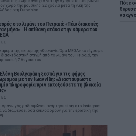
συνθέτης μίλησε ανοιχτά για την αχαριστία που βιώνει
Πότε σ
ον χώρο της μουσικής, 22 χρόνια μετά τη νίκη της
θυρεοε
λάδας στη Eurovision.
να αγν
εαρός στο λιμάνι του Πειραιά: «Πάω διακοπές
ναν μήνα» ‑ Η απίθανη ατάκα στην κάμερα του
EGA
ΤΕΣ
κάμερα της εκπομπής «Κοινωνία Ώρα MEGA» κατέγραψε
 διασκεδαστική στιγμή από το λιμάνι του Πειραιά, την
ρασκευή 7 Αυγούστου.
 Ελένη Βουλγαράκη ξεσπά για τις φήμες
ωρισμού με τον Ιωαννίδη: «Διασταυρώστε
αμία πληροφορία πριν εκτοξεύσετε τη βλακεία
ας»
ΤΕΣ
παραγωγός ραδιοφώνου ανάρτησε story στο Instagram
α να διαψεύσει όσα κυκλοφορούν για την ερωτική της
ωή