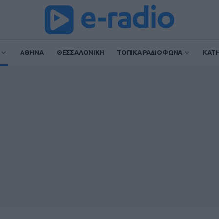
ΑΘΗΝΑ
ΘΕΣΣΑΛΟΝΙΚΗ
ΤΟΠΙΚΑ ΡΑΔΙΟΦΩΝΑ
ΚΑΤ