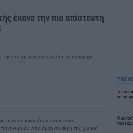
ής έκανε την πιο απίστευτη 
ι
ΔΙΑΦΗΜΙΣΗ
TREN
Το κατα
να αιωρ
Ο μοναδ
εκτός από μήνας διακοπών, είναι,
πρόεδρο
ν πανηγυριών. Από άκρη σε άκρη της χώρας