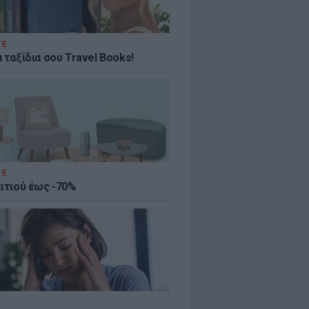
ΤΕ
 ταξίδια σου Travel Books!
ΤΕ
πιτιού έως -70%