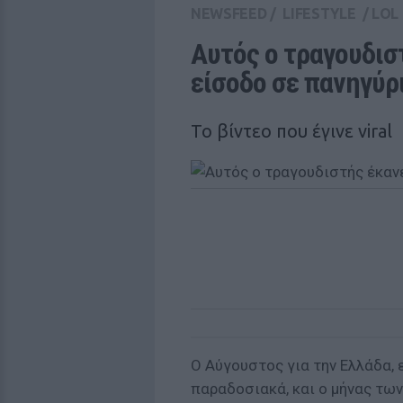
NEWSFEED
/
LIFESTYLE
/
LOL
Aυτός ο τραγουδιστ
είσοδο σε πανηγύρ
Το βίντεο που έγινε viral
Ο Αύγουστος για την Ελλάδα, 
παραδοσιακά, και ο μήνας τω