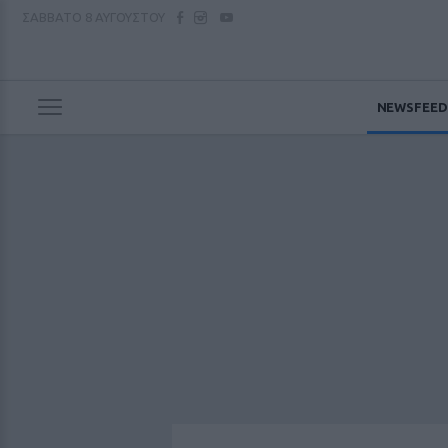
ΣΑΒΒΑΤΟ
8 ΑΥΓΟΥΣΤΟΥ
NEWSFEED