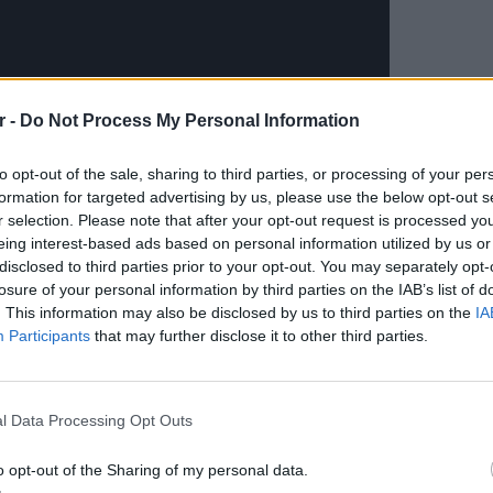
r -
Do Not Process My Personal Information
to opt-out of the sale, sharing to third parties, or processing of your per
formation for targeted advertising by us, please use the below opt-out s
r selection. Please note that after your opt-out request is processed y
eing interest-based ads based on personal information utilized by us or
disclosed to third parties prior to your opt-out. You may separately opt-
losure of your personal information by third parties on the IAB’s list of
ΔΙΑΦΗΜΙΣΗ
. This information may also be disclosed by us to third parties on the
IA
Participants
that may further disclose it to other third parties.
POP CU
5 one-h
διάσημ
l Data Processing Opt Outs
o opt-out of the Sharing of my personal data.