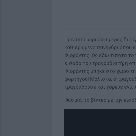
Πριν από μερικές ημέρες διο
καθιερωμένο πανηγύρι όπου ε
Φιοράντης. Ως εδώ τίποτα το 
είσοδο του τραγουδιστή, η οπο
Φιοράντης μπήκε στο χώρο τη
φορτηγού! Μάλιστα, ο τραγου
τραγουδούσε και χόρευε ενώ 
Φυσικά, το βίντεο με την είσοδ