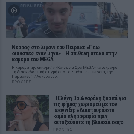
Νεαρός στο λιμάνι του Πειραιά: «Πάω
διακοπές έναν μήνα» ‑ Η απίθανη ατάκα στην
κάμερα του MEGA
Η κάμερα της εκπομπής «Κοινωνία Ώρα MEGA» κατέγραψε
τη διασκεδαστική στιγμή από το λιμάνι του Πειραιά, την
Παρασκευή 7 Αυγούστου.
ΠΡΟΧΤΈΣ
Η Ελένη Βουλγαράκη ξεσπά για
τις φήμες χωρισμού με τον
Ιωαννίδη: «Διασταυρώστε
καμία πληροφορία πριν
εκτοξεύσετε τη βλακεία σας»
ΠΡΟΧΤΈΣ