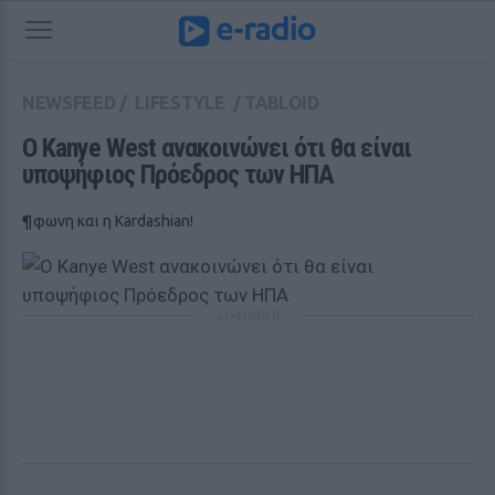
NEWSFEED
/
LIFESTYLE
/
TABLOID
Ο Kanye West ανακοινώνει ότι θα είναι 
υποψήφιος Πρόεδρος των ΗΠΑ
¶φωνη και η Kardashian!
ΔΙΑΦΗΜΙΣΗ