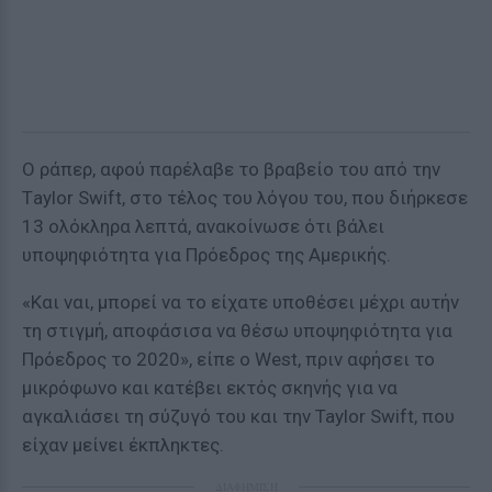
Ο ράπερ, αφού παρέλαβε το βραβείο του από την
Τaylor Swift, στο τέλος του λόγου του, που διήρκεσε
13 ολόκληρα λεπτά, ανακοίνωσε ότι βάλει
υποψηφιότητα για Πρόεδρος της Αμερικής.
«Και ναι, μπορεί να το είχατε υποθέσει μέχρι αυτήν
τη στιγμή, αποφάσισα να θέσω υποψηφιότητα για
Πρόεδρος το 2020», είπε ο West, πριν αφήσει το
μικρόφωνο και κατέβει εκτός σκηνής για να
αγκαλιάσει τη σύζυγό του και την Taylor Swift, που
είχαν μείνει έκπληκτες.
ΔΙΑΦΗΜΙΣΗ