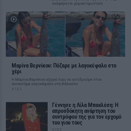
αναφέρεται χαρακτηριστικά
Μαρίνα Βερνίκου: Πόζαρε με λαγοκέφαλο στο
χέρι
Η Μαρίνα Βερνίκου εξηγεί πώς να αντιδρούμε όταν
συναντάμε λαγοκέφαλο στη θάλασσα
ΧΤΕΣ
Γέννησε η Λίλα Μπακλέση: Η
απροσδόκητη ανάρτηση του
συντρόφου της για τον ερχομό
του γιου τους
ΧΤΕΣ