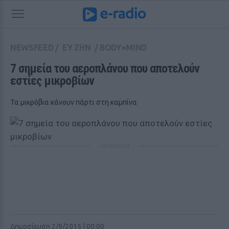
NEWSFEED
/
ΕΥ ΖΗΝ
/
BODY+MIND
7 σημεία του αεροπλάνου που αποτελούν 
εστίες μικροβίων
Τα μικρόβια κάνουν πάρτι στη καμπίνα
ΔΙΑΦΗΜΙΣΗ
Δημοσίευση 2/9/2015 | 00:00