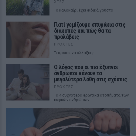
ΧΤΕΣ
To καλοκαίρι έχει ειδικά γούστα
Γιατί γεμίζουμε σπυράκια στις
διακοπές και πώς θα τα
προλάβεις
ΠΡΟΧΤΈΣ
Τι πρέπει να αλλάξεις
Ο λόγος που οι πιο έξυπνοι
άνθρωποι κάνουν τα
μεγαλύτερα λάθη στις σχέσεις
ΠΡΟΧΤΈΣ
Τα 4 συχνότερα ερωτικά ατοπήματα των
ευφυών ανθρώπων