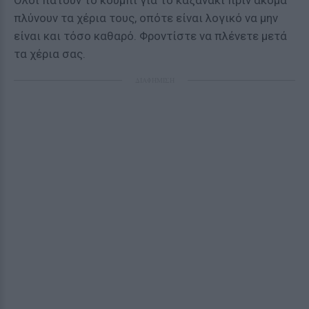
Όλοι πατούν το κουμπί για το καζανάκι πριν ακόμα
πλύνουν τα χέρια τους, οπότε είναι λογικό να μην
είναι και τόσο καθαρό. Φροντίστε να πλένετε μετά
τα χέρια σας.
ΔΙΑΦΗΜΙΣΗ