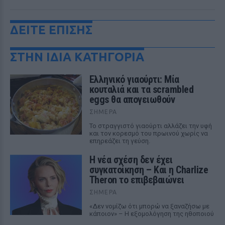
ΔΕΙΤΕ ΕΠΙΣΗΣ
ΣΤΗΝ ΙΔΙΑ ΚΑΤΗΓΟΡΙΑ
Ελληνικό γιαούρτι: Μία
κουταλιά και τα scrambled
eggs θα απογειωθούν
ΣΉΜΕΡΑ
Το στραγγιστό γιαούρτι αλλάζει την υφή
και τον κορεσμό του πρωινού χωρίς να
επηρεάζει τη γεύση.
Η νέα σχέση δεν έχει
συγκατοίκηση – Και η Charlize
Theron το επιβεβαιώνει
ΣΉΜΕΡΑ
«Δεν νομίζω ότι μπορώ να ξαναζήσω με
κάποιον» – Η εξομολόγηση της ηθοποιού