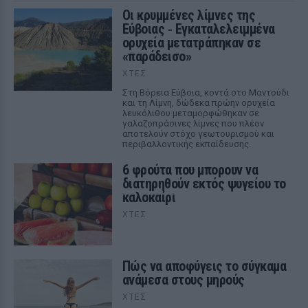
Οι κρυμμένες λίμνες της
Εύβοιας ‑ Εγκαταλελειμμένα
ορυχεία μετατράπηκαν σε
«παράδεισο»
ΧΤΕΣ
Στη Βόρεια Εύβοια, κοντά στο Μαντούδι
και τη Λίμνη, δώδεκα πρώην ορυχεία
λευκόλιθου μεταμορφώθηκαν σε
γαλαζοπράσινες λίμνες που πλέον
αποτελούν στόχο γεωτουρισμού και
περιβαλλοντικής εκπαίδευσης.
6 φρούτα που μπορουν να
διατηρηθούν εκτός ψυγείου το
καλοκαίρι
ΧΤΕΣ
Πώς να αποφύγεις το σύγκαμα
ανάμεσα στους μηρούς
ΧΤΕΣ