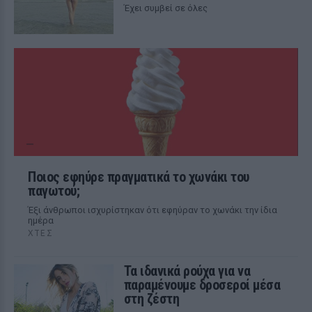
Έχει συμβεί σε όλες
Ποιος εφηύρε πραγματικά το χωνάκι του
παγωτού;
Έξι άνθρωποι ισχυρίστηκαν ότι εφηύραν το χωνάκι την ίδια
ημέρα
ΧΤΕΣ
Τα ιδανικά ρούχα για να
παραμένουμε δροσεροί μέσα
στη ζέστη