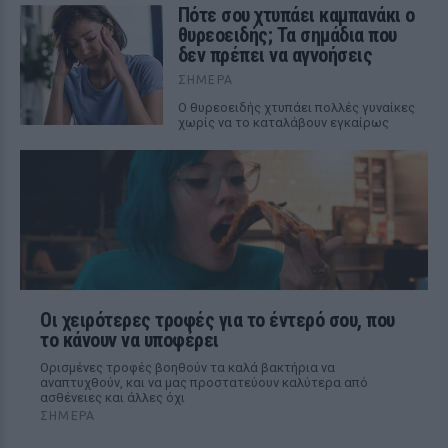
Πότε σου χτυπάει καμπανάκι ο
θυρεοειδής; Τα σημάδια που
δεν πρέπει να αγνοήσεις
ΣΉΜΕΡΑ
Ο θυρεοειδής χτυπάει πολλές γυναίκες
χωρίς να το καταλάβουν εγκαίρως
Οι χειρότερες τροφές για το έντερό σου, που
το κάνουν να υποφέρει
Ορισμένες τροφές βοηθούν τα καλά βακτήρια να
αναπτυχθούν, και να μας προστατεύουν καλύτερα από
ασθένειες και άλλες όχι
ΣΉΜΕΡΑ