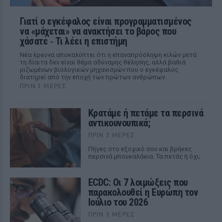
Γιατί ο εγκέφαλος είναι προγραμματισμένος
να «μάχεται» να ανακτήσει το βάρος που
χάσατε ‑ Τι λέει η επιστήμη
Νέα έρευνα αποκαλύπτει ότι η επαναπρόσληψη κιλών μετά
τη δίαιτα δεν είναι θέμα αδύναμης θέλησης, αλλά βαθιά
ριζωμένων βιολογικών μηχανισμών που ο εγκέφαλος
διατηρεί από την εποχή των πρώτων ανθρώπων.
ΠΡΙΝ 3 ΜΈΡΕΣ
Κρατάμε ή πετάμε τα περσινά
αντικουνουπικά;
ΠΡΙΝ 3 ΜΈΡΕΣ
Πήγες στο εξοχικό σου και βρήκες
περσινά μπουκαλάκια. Τα πετάς ή όχι;
ECDC: Οι 7 λοιμώξεις που
παρακολουθεί η Ευρώπη τον
Ιούλιο του 2026
ΠΡΙΝ 3 ΜΈΡΕΣ