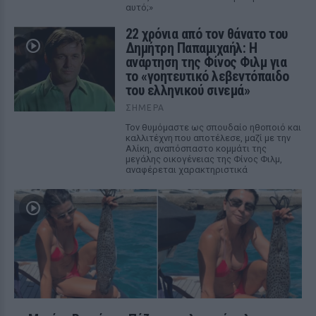
αυτό;»
22 χρόνια από τον θάνατο του
Δημήτρη Παπαμιχαήλ: Η
ανάρτηση της Φίνος Φιλμ για
το «γοητευτικό λεβεντόπαιδο
του ελληνικού σινεμά»
ΣΉΜΕΡΑ
Τον θυμόμαστε ως σπουδαίο ηθοποιό και
καλλιτέχνη που αποτέλεσε, μαζί με την
Αλίκη, αναπόσπαστο κομμάτι της
μεγάλης οικογένειας της Φίνος Φιλμ,
αναφέρεται χαρακτηριστικά