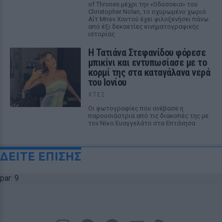
of Thrones μέχρι την «Οδύσσεια» του
Christopher Nolan, το οχυρωμένο χωριό
Αΐτ Μπεν Χαντού έχει φιλοξενήσει πάνω
από έξι δεκαετίες κινηματογραφικής
ιστορίας
Η Τατιάνα Στεφανίδου φόρεσε
μπικίνι και εντυπωσίασε με το
κορμί της στα καταγάλανα νερά
του Ιονίου
ΧΤΕΣ
Οι φωτογραφίες που ανέβασε η
παρουσιάστρια από τις διακοπές της με
τον Νίκο Ευαγγελάτο στα Επτάνησα
ΔΕΙΤΕ ΕΠΙΣΗΣ
par: 9