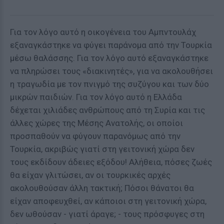
Για τον λόγο αυτό η οικογένεια του Αμπντουλάχ
εξαναγκάστηκε να φύγει παράνομα από την Τουρκία
μέσω θαλάσσης. Για τον λόγο αυτό εξαναγκάστηκε
να πληρώσει τους «διακινητές», για να ακολουθήσει
η τραγωδία με τον πνιγμό της συζύγου και των δύο
μικρών παιδιών. Για τον λόγο αυτό η Ελλάδα
δέχεται χιλιάδες ανθρώπους από τη Συρία και τις
άλλες χώρες της Μέσης Ανατολής, οι οποίοι
προσπαθούν να φύγουν παρανόμως από την
Τουρκία, ακριβώς γιατί στη γειτονική χώρα δεν
τους εκδίδουν άδειες εξόδου! Αλήθεια, πόσες ζωές
θα είχαν γλιτώσει, αν οι τουρκικές αρχές
ακολουθούσαν άλλη τακτική; Πόσοι θάνατοι θα
είχαν αποφευχθεί, αν κάποιοι στη γειτονική χώρα,
δεν ωθούσαν - γιατί άραγε; - τους πρόσφυγες στη