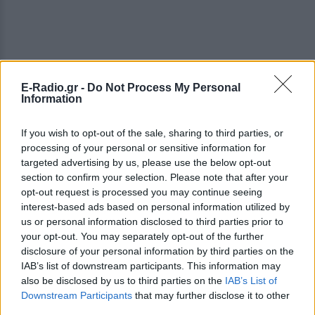
E-Radio.gr -
Do Not Process My Personal
Information
If you wish to opt-out of the sale, sharing to third parties, or
processing of your personal or sensitive information for
targeted advertising by us, please use the below opt-out
section to confirm your selection. Please note that after your
opt-out request is processed you may continue seeing
interest-based ads based on personal information utilized by
us or personal information disclosed to third parties prior to
your opt-out. You may separately opt-out of the further
disclosure of your personal information by third parties on the
IAB’s list of downstream participants. This information may
also be disclosed by us to third parties on the
IAB’s List of
Αν και αργά, αν και χρειάστηκε να βγει στην
Downstream Participants
that may further disclose it to other
επιφάνεια το πλέον απάνθρωπο πρόσωπο των
third parties.