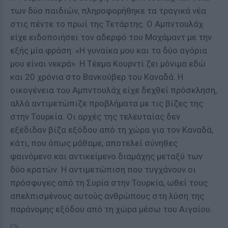
των δύο παιδιών, πληροφορήθηκε τα τραγικά νέα
στις πέντε το πρωί της Τετάρτης. Ο Αμπντουλάχ
είχε ειδοποιήσει τον αδερφό του Μοχάμαντ με την
εξής μία φράση: «Η γυναίκα μου και τα δύο αγόρια
μου είναι νεκρά». Η Τέεμα Κουρντί ζει μόνιμα εδώ
και 20 χρόνια στο Βανκούβερ του Καναδά. Η
οικογένεια του Αμπντουλάχ είχε δεχθεί πρόσκληση,
αλλά αντιμετώπιζε προβλήματα με τις βίζες της
στην Τουρκία. Οι αρχές της τελευταίας δεν
εξέδιδαν βίζα εξόδου από τη χώρα για τον Καναδά,
κάτι, που όπως μάθαμε, αποτελεί σύνηθες
φαινόμενο και αντικείμενο διαμάχης μεταξύ των
δύο κρατών. Η αντιμετώπιση που τυγχάνουν οι
πρόσφυγες από τη Συρία στην Τουρκία, ωθεί τους
απελπισμένους αυτούς ανθρώπους στη λύση της
παράνομης εξόδου από τη χώρα μέσω του Αιγαίου.