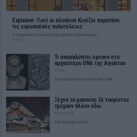
Explainer: Γιατί οι πλούσιοι Κινέζοι παρατάνε
τις ευρωπαϊκές πολυτέλειες
Τι συμβαίνει στην κινεζική αγορά πολυτελείας;
ΧΤΕΣ
Τι αποκαλύπτει έρευνα στο
αρχαιότερο DNA της Αιγύπτου
ΧΤΕΣ
Το αρχαιότερο αιγυπτιακό DNA
Ξέχνα τα μουσεία: Οι τουρίστες
τρέχουν πλέον εδώ
ΠΡΟΧΤΈΣ
Και υπάρχει λόγος