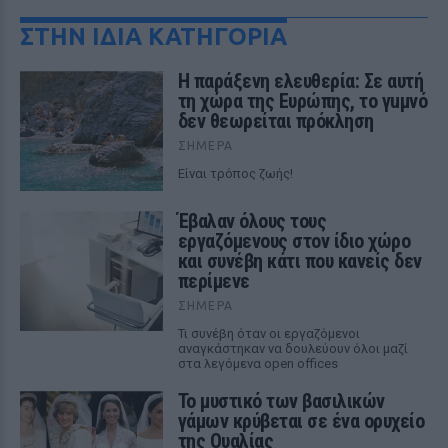
ΣΤΗΝ ΙΔΙΑ ΚΑΤΗΓΟΡΙΑ
Η παράξενη ελευθερία: Σε αυτή
τη χώρα της Ευρώπης, το γuμνό
δεν θεωρείται πρόκληση
ΣΉΜΕΡΑ
Είναι τρόπος ζωής!
Έβαλαν όλους τους
εργαζόμενους στον ίδιο χώρο
και συνέβη κάτι που κανείς δεν
περίμενε
ΣΉΜΕΡΑ
Τι συνέβη όταν οι εργαζόμενοι
αναγκάστηκαν να δουλεύουν όλοι μαζί
στα λεγόμενα open offices
Το μυστικό των βασιλικών
γάμων κρύβεται σε ένα ορυχείο
της Ουαλίας