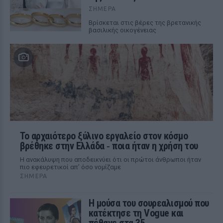
ΣΉΜΕΡΑ
Βρίσκεται στις βέρες της βρετανικής
βασιλικής οικογένειας
Το αρχαιότερο ξύλινο εργαλείο στον κόσμο
βρέθηκε στην Ελλάδα ‑ ποια ήταν η χρήση του
Η ανακάλυψη που αποδεικνύει ότι οι πρώτοι άνθρωποι ήταν
πιο εφευρετικοί απ’ όσο νομίζαμε
ΣΉΜΕΡΑ
Η μούσα του σουρεαλισμού που
κατέκτησε τη Vogue και