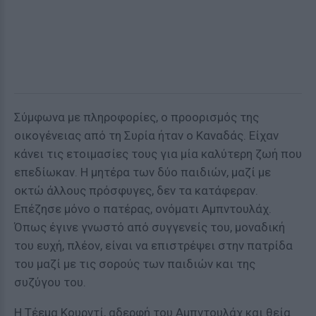
Σύμφωνα με πληροφορίες, ο προορισμός της
οικογένειας από τη Συρία ήταν ο Καναδάς. Είχαν
κάνει τις ετοιμασίες τους για μία καλύτερη ζωή που
επεδίωκαν. Η μητέρα των δύο παιδιών, μαζί με
οκτώ άλλους πρόσφυγες, δεν τα κατάφεραν.
Επέζησε μόνο ο πατέρας, ονόματι Αμπντουλάχ.
Όπως έγινε γνωστό από συγγενείς του, μοναδική
του ευχή, πλέον, είναι να επιστρέψει στην πατρίδα
του μαζί με τις σορούς των παιδιών και της
συζύγου του.
Η Τέεμα Κουρντί, αδερφή του Αμπντουλάχ και θεία