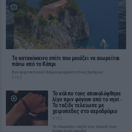
Το κατακόκκινο σπίτι που μοιάζει να αιωρείται
πάνω από το Κάπρι
Ένα αρχιτεκτονικό θαύμα κρυμμένο στους βράχους
ΧΤΕΣ
Το κόλπο τους αποκαλύφθηκε
λίγο πριν φύγουν από το νησί ‑
Το ταξίδι τελείωσε με
χειροπέδες στο αεροδρόμιο
ΧΤΕΣ
Το «δωρεάν» ταξίδι που τελικά τους
βγήκε πολύ ακριβό