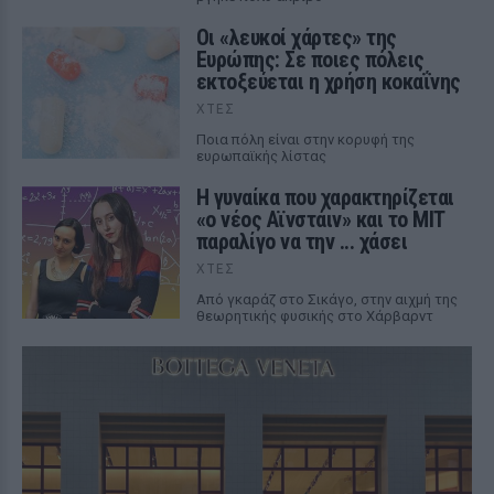
Οι «λευκοί χάρτες» της
Ευρώπης: Σε ποιες πόλεις
εκτοξεύεται η χρήση κοκαΐνης
ΧΤΕΣ
Ποια πόλη είναι στην κορυφή της
ευρωπαϊκής λίστας
Η γυναίκα που χαρακτηρίζεται
«ο νέος Αϊνστάιν» και το MIT
παραλίγο να την ... χάσει
ΧΤΕΣ
Από γκαράζ στο Σικάγο, στην αιχμή της
θεωρητικής φυσικής στο Χάρβαρντ