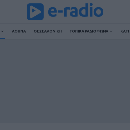
ΑΘΗΝΑ
ΘΕΣΣΑΛΟΝΙΚΗ
ΤΟΠΙΚΑ ΡΑΔΙΟΦΩΝΑ
ΚΑΤ