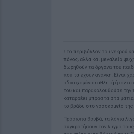
Στο περιβάλλον του νεκρού κα
πόνος, αλλά και μεγαλείο ψυχ
δωρηθούν τα όργανα του παιδ
που τα έχουν ανάγκη. Είναι χ
αδικοχαμένου αθλητή ήταν στ
του και παρακολουθούσε την π
καταρρέει μπροστά στα μάτια 
το βράδυ στο νοσοκομείο της
Πρόσωπα βουβά, τα λόγια λίγα
συγκρατήσουν τον λυγμό τους.