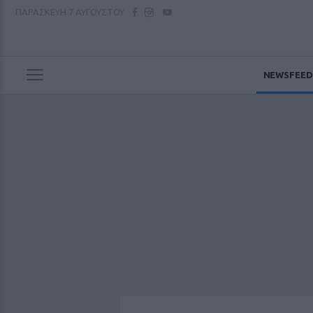
ΠΑΡΑΣΚΕΥΗ
7 ΑΥΓΟΥΣΤΟΥ
NEWSFEED