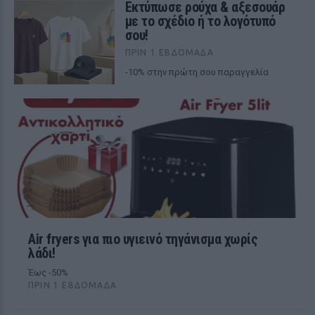
Εκτύπωσε ρούχα & αξεσουάρ
με το σχέδιο ή το λογότυπό
σου!
ΠΡΙΝ 1 ΕΒΔΟΜΆΔΑ
-10% στην πρώτη σου παραγγελία
Air fryers για πιο υγιεινό τηγάνισμα χωρίς
λάδι!
Έως -50%
ΠΡΙΝ 1 ΕΒΔΟΜΆΔΑ