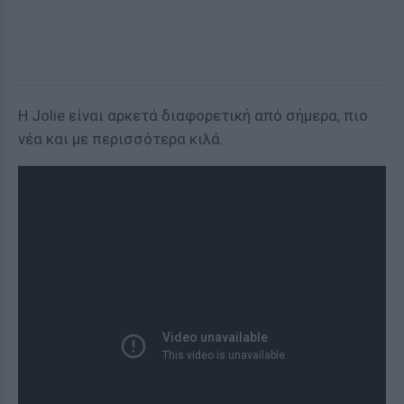
Η Jolie είναι αρκετά διαφορετική από σήμερα, πιο
νέα και με περισσότερα κιλά.