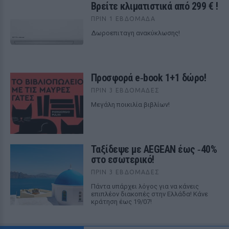
Βρείτε κλιματιστικά από 299 € !
ΠΡΙΝ 1 ΕΒΔΟΜΆΔΑ
Δωροεπιταγη ανακύκλωσης!
Προσφορά e‑book 1+1 δώρο!
ΠΡΙΝ 3 ΕΒΔΟΜΆΔΕΣ
Μεγάλη ποικιλία βιβλίων!
Ταξίδεψε με AEGEAN έως ‑40%
στο εσωτερικό!
ΠΡΙΝ 3 ΕΒΔΟΜΆΔΕΣ
Πάντα υπάρχει λόγος για να κάνεις
επιπλέον διακοπές στην Ελλάδα! Κάνε
κράτηση έως 19/07!