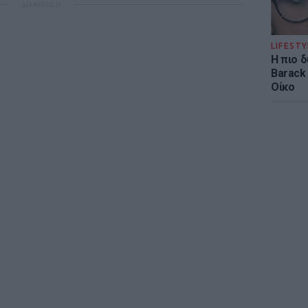
ΔΙΑΦΗΜΙΣΗ
LIFESTY
Η πιο 
Barack
Οίκο