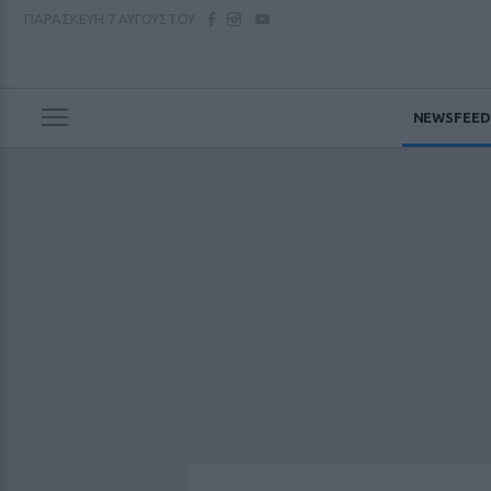
ΠΑΡΑΣΚΕΥΗ
7 ΑΥΓΟΥΣΤΟΥ
NEWSFEED