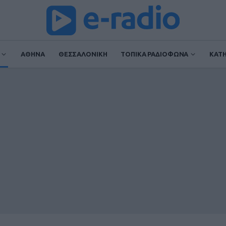
ΑΘΗΝΑ
ΘΕΣΣΑΛΟΝΙΚΗ
ΤΟΠΙΚΑ ΡΑΔΙΟΦΩΝΑ
ΚΑΤ