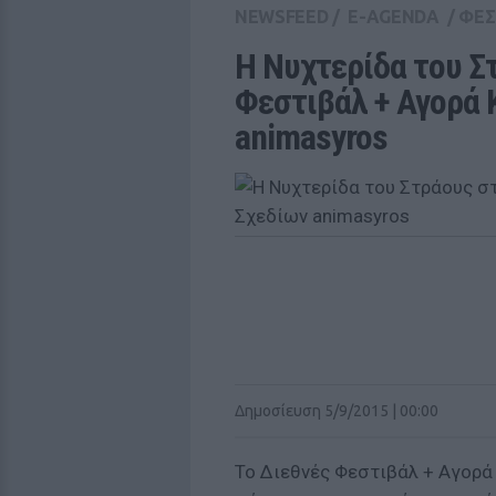
NEWSFEED
/
E-AGENDA
/
ΦΕΣ
Η Νυχτερίδα του Στ
Φεστιβάλ + Αγορά 
animasyros
Δημοσίευση 5/9/2015 | 00:00
Το Διεθνές Φεστιβάλ + Αγορά 