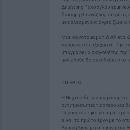
Δημήτρης Πακσόγλου ερμηνεύου
διάσημη βιεννέζικη οπερέτα,
με καλεσμένους άγρια ζώα κι 
Μια καινοτόμα ματιά σΆ ένα κ
προμηνύεται αξέχαστη. Την σ
υπογράφει ο σκηνοθέτης της 
μονωδούς θα συνοδεύει στο π
ΤΟ ΕΡΓΟ
Η Νυχτερίδα, κωμική οπερέτα 
αντιπροσωπευτικότερο και δι
Παρουσιάστηκε για πρώτη φορ
είναι το πρώτο έργο με το οπ
Λυρική Σκηνή, στη σκηνή του 