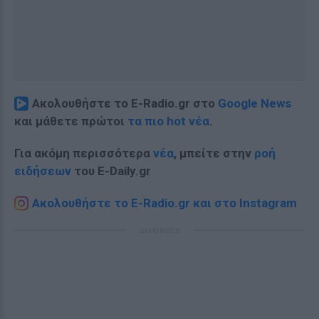
Ακολουθήστε το E-Radio.gr στο
Google News
και μάθετε πρώτοι
τα πιο hot νέα
.
Για ακόμη περισσότερα
νέα
, μπείτε στην
ροή
ειδήσεων
του E-Daily.gr
Ακολουθήστε το E-Radio.gr και στο Instagram
ΔΙΑΦΗΜΙΣΗ