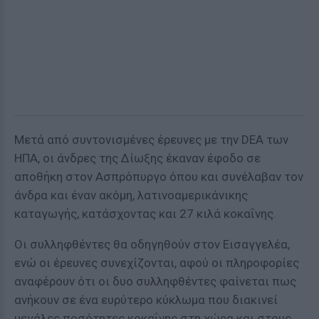
Μετά από συντονισμένες έρευνες με την DEA των
ΗΠΑ, οι άνδρες της Δίωξης έκαναν έφοδο σε
αποθήκη στον Ασπρόπυργο όπου και συνέλαβαν τον
άνδρα και έναν ακόμη, λατινοαμερικάνικης
καταγωγής, κατάσχοντας και 27 κιλά κοκαΐνης.
Οι συλληφθέντες θα οδηγηθούν στον Εισαγγελέα,
ενώ οι έρευνες συνεχίζονται, αφού οι πληροφορίες
αναφέρουν ότι οι δυο συλληφθέντες φαίνεται πως
ανήκουν σε ένα ευρύτερο κύκλωμα που διακινεί
μεγάλες ποσότητες κοκαΐνης στη χώρα και στους