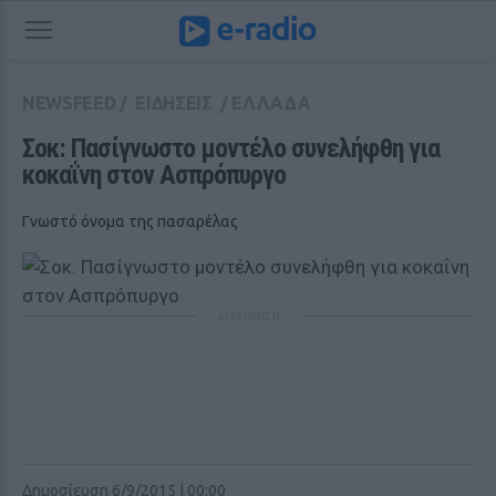
NEWSFEED
/
ΕΙΔΗΣΕΙΣ
/
ΕΛΛΑΔΑ
Σοκ: Πασίγνωστο μοντέλο συνελήφθη για 
κοκαΐνη στον Ασπρόπυργο
Γνωστό όνομα της πασαρέλας
ΔΙΑΦΗΜΙΣΗ
Δημοσίευση 6/9/2015 | 00:00