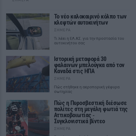
Το νέο καλοκαιρινό κόλπο των
κλεφτών αυτοκινήτων
ΣΉΜΕΡΑ
Tι λέει η ΕΛ.ΑΣ. για την προστασία του
αυτοκινήτου σας
Ιστορική μεταφορά 30
φαλαινών μπελούγκα από τον
Καναδά στις ΗΠΑ
ΣΉΜΕΡΑ
Πώς στήθηκε η αεροπορική γέφυρα
σωτηρίας
Πώς η Πυροσβεστική διέσωσε
πολίτες στη μεγάλη φωτιά της
Αττικοβοιωτίας ‑
Συγκλονιστικά βίντεο
ΣΉΜΕΡΑ