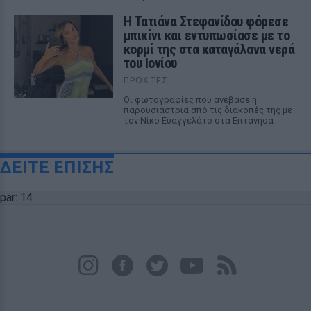
Η Τατιάνα Στεφανίδου φόρεσε
μπικίνι και εντυπωσίασε με το
κορμί της στα καταγάλανα νερά
του Ιονίου
ΠΡΟΧΤΈΣ
Οι φωτογραφίες που ανέβασε η
παρουσιάστρια από τις διακοπές της με
τον Νίκο Ευαγγελάτο στα Επτάνησα
ΔΕΙΤΕ ΕΠΙΣΗΣ
par: 14