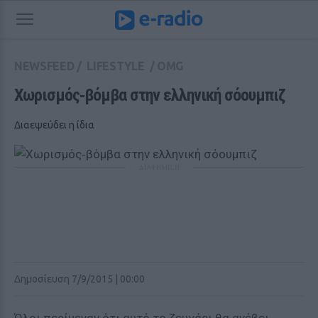
NEWSFEED
/
LIFESTYLE
/
OMG
Χωρισμός‑βόμβα στην ελληνική σόουμπιζ
Διαεψεύδει η ίδια
ΔΙΑΦΗΜΙΣΗ
Δημοσίευση 7/9/2015 | 00:00