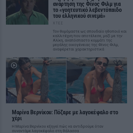
ανάρτηση της Φίνος Φιλμ για
το «γοητευτικό λεβεντόπαιδο
του ελληνικού σινεμά»
ΧΤΕΣ
Τον θυμόμαστε ως σπουδαίο ηθοποιό και
καλλιτέχνη που αποτέλεσε, μαζί με την
Αλίκη, αναπόσπαστο κομμάτι της
μεγάλης οικογένειας της Φίνος Φιλμ,
αναφέρεται χαρακτηριστικά
Μαρίνα Βερνίκου: Πόζαρε με λαγοκέφαλο στο
χέρι
Η Μαρίνα Βερνίκου εξηγεί πώς να αντιδρούμε όταν
συναντάμε λαγοκέφαλο στη θάλασσα