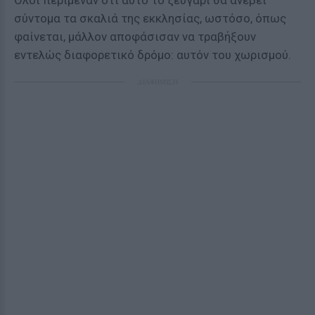
Όλοι περίμεναν ότι αυτό το ζευγάρι θα ανέβει
σύντομα τα σκαλιά της εκκλησίας, ωστόσο, όπως
φαίνεται, μάλλον αποφάσισαν να τραβήξουν
εντελώς διαφορετικό δρόμο: αυτόν του χωρισμού.
ΔΙΑΦΗΜΙΣΗ