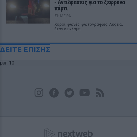
‑ Αντιδράσεις για το ξέφρενο
πάρτι
ΣΉΜΕΡΑ
Χοροί, φωνές, φωτογραφίες: Λες και
ήταν σε κλαμπ
ΔΕΙΤΕ ΕΠΙΣΗΣ
par: 10