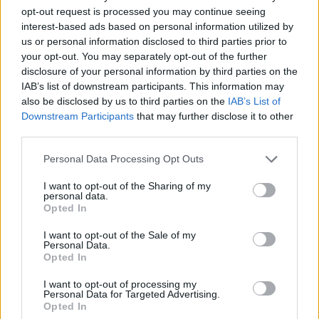
του έτους, στις χαμηλές τιμές του πετρελαίου
opt-out request is processed you may continue seeing
interest-based ads based on personal information utilized by
θέρμανσης.
us or personal information disclosed to third parties prior to
your opt-out. You may separately opt-out of the further
[ΠΗΓΗ]
disclosure of your personal information by third parties on the
IAB’s list of downstream participants. This information may
also be disclosed by us to third parties on the
IAB’s List of
ΔΙΑΦΗΜΙΣΗ
Downstream Participants
that may further disclose it to other
third parties.
Personal Data Processing Opt Outs
I want to opt-out of the Sharing of my
personal data.
Opted In
I want to opt-out of the Sale of my
Personal Data.
Opted In
I want to opt-out of processing my
Personal Data for Targeted Advertising.
Opted In