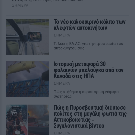
ΣΉΜΕΡΑ
Το νέο καλοκαιρινό κόλπο των
κλεφτών αυτοκινήτων
ΣΉΜΕΡΑ
Tι λέει η ΕΛ.ΑΣ. για την προστασία του
αυτοκινήτου σας
Ιστορική μεταφορά 30
φαλαινών μπελούγκα από τον
Καναδά στις ΗΠΑ
ΣΉΜΕΡΑ
Πώς στήθηκε η αεροπορική γέφυρα
σωτηρίας
Πώς η Πυροσβεστική διέσωσε
πολίτες στη μεγάλη φωτιά της
Αττικοβοιωτίας ‑
Συγκλονιστικά βίντεο
ΣΉΜΕΡΑ