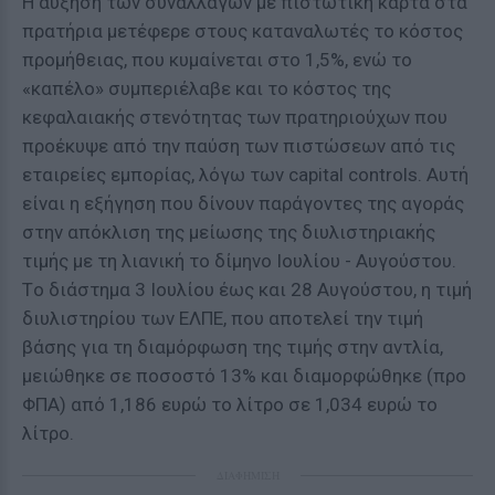
Η αύξηση των συναλλαγών με πιστωτική κάρτα στα
πρατήρια μετέφερε στους καταναλωτές το κόστος
προμήθειας, που κυμαίνεται στο 1,5%, ενώ το
«καπέλο» συμπεριέλαβε και το κόστος της
κεφαλαιακής στενότητας των πρατηριούχων που
προέκυψε από την παύση των πιστώσεων από τις
εταιρείες εμπορίας, λόγω των capital controls. Αυτή
είναι η εξήγηση που δίνουν παράγοντες της αγοράς
στην απόκλιση της μείωσης της διυλιστηριακής
τιμής με τη λιανική το δίμηνο Ιουλίου - Αυγούστου.
Tο διάστημα 3 Ιουλίου έως και 28 Αυγούστου, η τιμή
διυλιστηρίου των ΕΛΠΕ, που αποτελεί την τιμή
βάσης για τη διαμόρφωση της τιμής στην αντλία,
μειώθηκε σε ποσοστό 13% και διαμορφώθηκε (προ
ΦΠΑ) από 1,186 ευρώ το λίτρο σε 1,034 ευρώ το
λίτρο.
ΔΙΑΦΗΜΙΣΗ