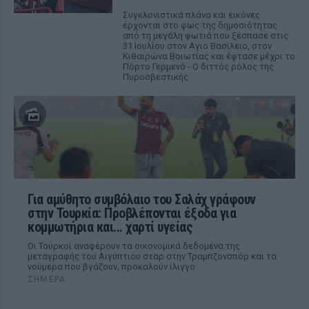
Συγκλονιστικά πλάνα και εικόνες
έρχονται στο φως της δημοσιότητας
από τη μεγάλη φωτιά που ξέσπασε στις
31 Ιουλίου στον Αγιο Βασίλειο, στον
Κιθαιρώνα Βοιωτίας και έφτασε μέχρι το
Πόρτο Γερμενό - Ο διττός ρόλος της
Πυροσβεστικής
Για αμύθητο συμβόλαιο του Σαλάχ γράφουν
στην Τουρκία: Προβλέπονται έξοδα για
κομμωτήρια και... χαρτί υγείας
Οι Τούρκοί αναφέρουν τα οικονομικά δεδομένα της
μεταγραφής του Αιγύπτιου σταρ στην Τραμπζονσπόρ και τα
νούμερα που βγάζουν, προκαλούν ίλιγγο
ΣΉΜΕΡΑ